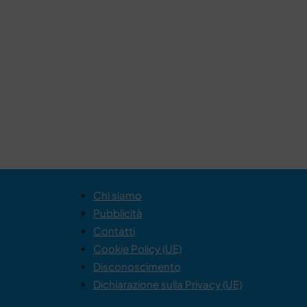
Chi siamo
Pubblicità
Contatti
Cookie Policy (UE)
Disconoscimento
Dichiarazione sulla Privacy (UE)