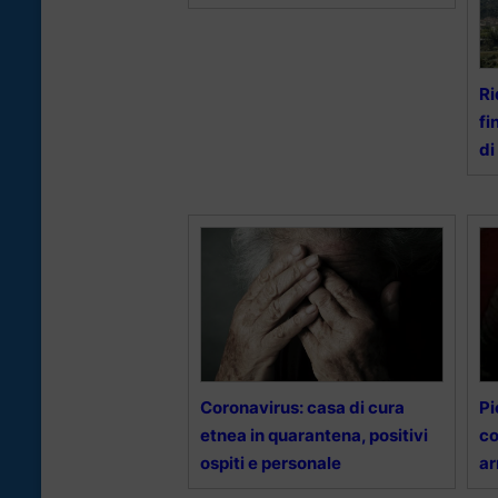
Ri
fi
di
Coronavirus: casa di cura
Pi
etnea in quarantena, positivi
co
ospiti e personale
ar