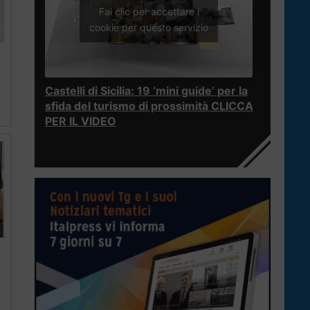
Fai clic per accettare i
cookie per questo servizio
Castelli di Sicilia: 19 ‘mini guide’ per la
a
sfida del turismo di prossimità CLICCA
PER IL VIDEO