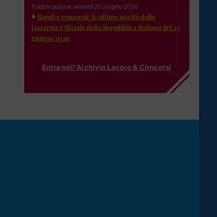
Pubblicazione: venerdì 26 Giugno 2026
Bandi e concorsi: le ultime novità dalla
Gazzetta Ufficiale della Repubblica Italiana del 23
giugno 2026
Entra nell'Archivio Lavoro & Concorsi