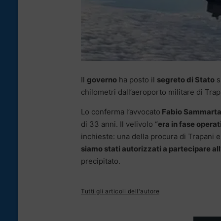
Il
governo
ha posto il
segreto di Stato
s
chilometri dall’aeroporto militare di Tra
Lo conferma l’avvocato
Fabio Sammart
di 33 anni. Il velivolo “
era in fase operat
inchieste: una della procura di Trapani e
siamo stati autorizzati a partecipare al
precipitato.
Tutti gli articoli dell'autore