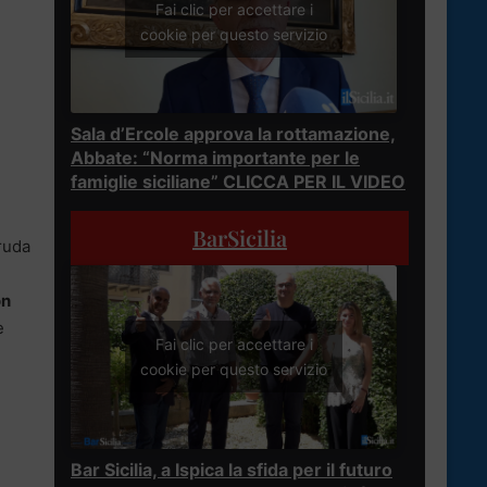
Fai clic per accettare i
cookie per questo servizio
Sala d’Ercole approva la rottamazione,
Abbate: “Norma importante per le
famiglie siciliane” CLICCA PER IL VIDEO
BarSicilia
truda
on
è
Fai clic per accettare i
cookie per questo servizio
Bar Sicilia, a Ispica la sfida per il futuro