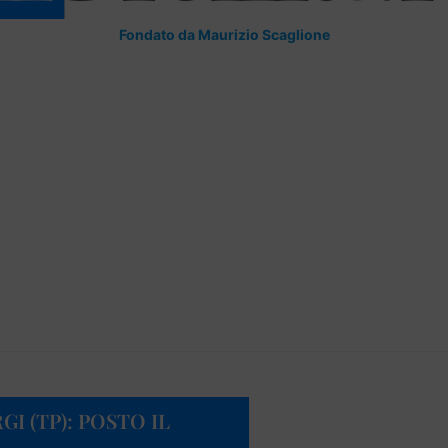
Fondato da Maurizio Scaglione
GI (TP): POSTO IL