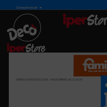
Cronache locali
SABATO 8 AGOSTO 2026 - AGGIORNATO ALLE 16:09