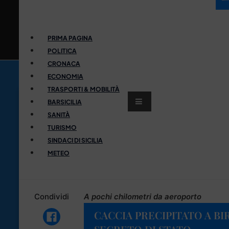
PRIMA PAGINA
POLITICA
CRONACA
ECONOMIA
TRASPORTI & MOBILITÀ
BARSICILIA
SANITÀ
TURISMO
SINDACI DI SICILIA
METEO
Condividi
A pochi chilometri da aeroporto
CACCIA PRECIPITATO A BIR