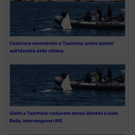
Cadavere smembrato a Taormina: prime ipotesi
sull’identità della vittima
Giallo a Taormina: cadavere senza identità a Isola
Bella, intervengono i RIS