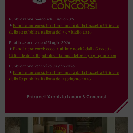
Pubblicazione: mercoledì 8 Luglio 2026
Bandi e concorsi: le ultime novità dalla Gazzetta Ufficiale
della Repubblica Italiana del 3 e 7 luglio 2026
Pubblicazione: venerdì 3 Luglio 2026
Bandi e concorsi: ecco le ultime novità dalla Gazzetta
Ufficiale della Repubblica Italiana del 26 e 30 giugno 2026
Pubblicazione: venerdì 26 Giugno 2026
Bandi e concorsi: le ultime novità dalla Gazzetta Ufficiale
della Repubblica Italiana del 23 giugno 2026
Entra nell'Archivio Lavoro & Concorsi