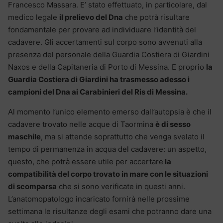
Francesco Massara. E’ stato effettuato, in particolare, dal
medico legale
il prelievo del Dna
che potrà risultare
fondamentale per provare ad individuare l’identità del
cadavere. Gli accertamenti sul corpo sono avvenuti alla
presenza del personale della Guardia Costiera di Giardini
Naxos e della Capitaneria di Porto di Messina. E proprio
la
Guardia Costiera di Giardini ha trasmesso adesso i
campioni del Dna ai Carabinieri del Ris di Messina.
Al momento l’unico elemento emerso dall’autopsia è che il
cadavere trovato nelle acque di Taormina
è di sesso
maschile
, ma si attende soprattutto che venga svelato il
tempo di permanenza in acqua del cadavere: un aspetto,
questo, che potrà essere utile per accertare
la
compatibilità del corpo trovato in mare con le situazioni
di scomparsa
che si sono verificate in questi anni.
L’anatomopatologo incaricato fornirà nelle prossime
settimana le risultanze degli esami che potranno dare una