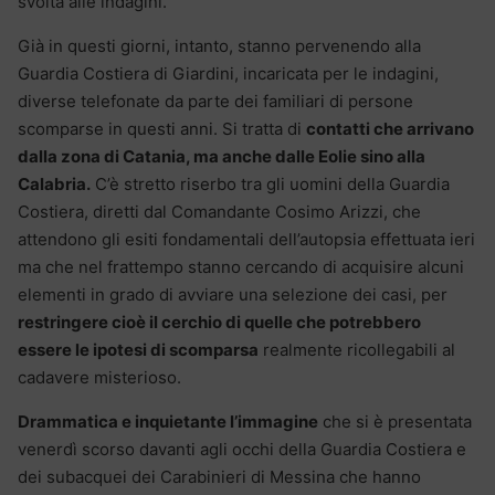
svolta alle indagini.
Già in questi giorni, intanto, stanno pervenendo alla
Guardia Costiera di Giardini, incaricata per le indagini,
diverse telefonate da parte dei familiari di persone
scomparse in questi anni. Si tratta di
contatti che arrivano
dalla zona di Catania, ma anche dalle Eolie sino alla
Calabria.
C’è stretto riserbo tra gli uomini della Guardia
Costiera, diretti dal Comandante Cosimo Arizzi, che
attendono gli esiti fondamentali dell’autopsia effettuata ieri
ma che nel frattempo stanno cercando di acquisire alcuni
elementi in grado di avviare una selezione dei casi, per
restringere cioè il cerchio di quelle che potrebbero
essere le ipotesi di scomparsa
realmente ricollegabili al
cadavere misterioso.
Drammatica e inquietante l’immagine
che si è presentata
venerdì scorso davanti agli occhi della Guardia Costiera e
dei subacquei dei Carabinieri di Messina che hanno