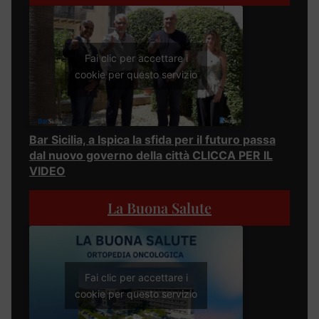
Fai clic per accettare i
cookie per questo servizio
Bar Sicilia, a Ispica la sfida per il futuro passa
dal nuovo governo della città CLICCA PER IL
VIDEO
La Buona Salute
Fai clic per accettare i
cookie per questo servizio