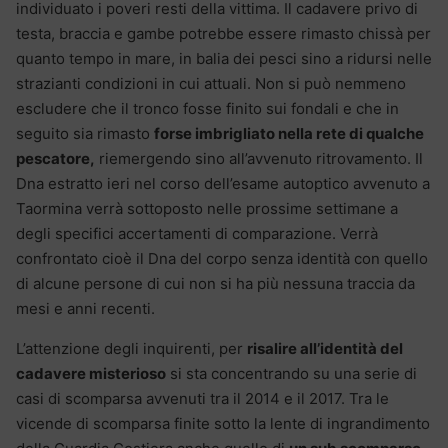
individuato i poveri resti della vittima. Il cadavere privo di
testa, braccia e gambe potrebbe essere rimasto chissà per
quanto tempo in mare, in balia dei pesci sino a ridursi nelle
strazianti condizioni in cui attuali. Non si può nemmeno
escludere che il tronco fosse finito sui fondali e che in
seguito sia rimasto
forse imbrigliato nella rete di qualche
pescatore,
riemergendo sino all’avvenuto ritrovamento. Il
Dna estratto ieri nel corso dell’esame autoptico avvenuto a
Taormina verrà sottoposto nelle prossime settimane a
degli specifici accertamenti di comparazione. Verrà
confrontato cioè il Dna del corpo senza identità con quello
di alcune persone di cui non si ha più nessuna traccia da
mesi e anni recenti.
L’attenzione degli inquirenti, per
risalire all’identità del
cadavere misterioso
si sta concentrando su una serie di
casi di scomparsa avvenuti tra il 2014 e il 2017. Tra le
vicende di scomparsa finite sotto la lente di ingrandimento