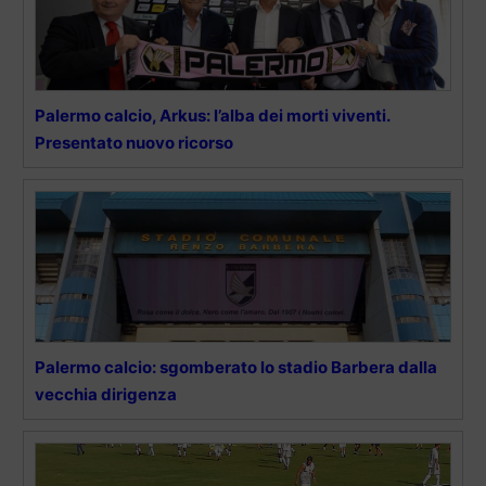
Palermo calcio, Arkus: l’alba dei morti viventi.
Presentato nuovo ricorso
Palermo calcio: sgomberato lo stadio Barbera dalla
vecchia dirigenza