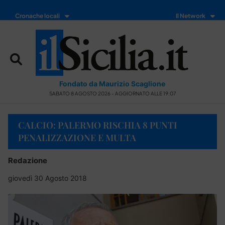
Cronache locali
Il Network
Fondato da Maurizio Scaglione
SABATO 8 AGOSTO 2026 - AGGIORNATO ALLE 19:07
CALCIO: PALERMO RISCHIA 8 PUNTI
PENALIZZAZIONE E MULTA
Redazione
giovedì 30 Agosto 2018