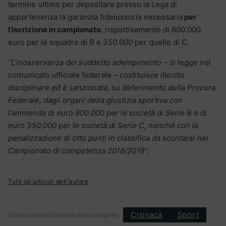
termine ultimo per depositare presso la Lega di
appartenenza la garanzia fideiussoria necessaria
per
l’iscrizione in campionato
, rispettivamente di 800.000
euro per le squadre di B e 350.000 per quelle di C.
“L’inosservanza del suddetto adempimento
– si legge nel
comunicato ufficiale federale –
costituisce illecito
disciplinare ed è sanzionata, su deferimento della Procura
Federale, dagli organi della giustizia sportiva con
l’ammenda di euro 800.000 per le società di Serie B e di
euro 350.000 per le società di Serie C, nonché con la
penalizzazione di otto punti in classifica da scontarsi nel
Campionato di competenza 2018/2019″.
Tutti gli articoli dell'autore
Cronaca
Sport
Questo articolo fa parte delle categorie: