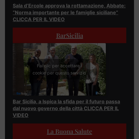
Sala d’Ercole approva la rottamazione, Abbate:
“Norma importante per le famiglie siciliane”
CLICCA PER IL VIDEO
BarSicilia
Fai clic per accettare i
cookie per questo servizio
Bar Sicilia, a Ispica la sfida per il futuro passa
dal nuovo governo della città CLICCA PER IL
VIDEO
La Buona Salute