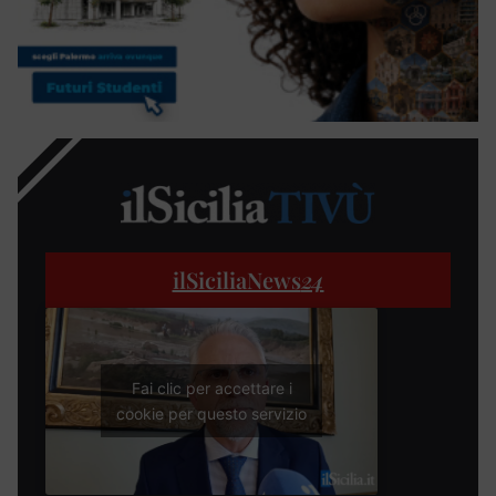
ilSiciliaNews
24
Fai clic per accettare i
cookie per questo servizio