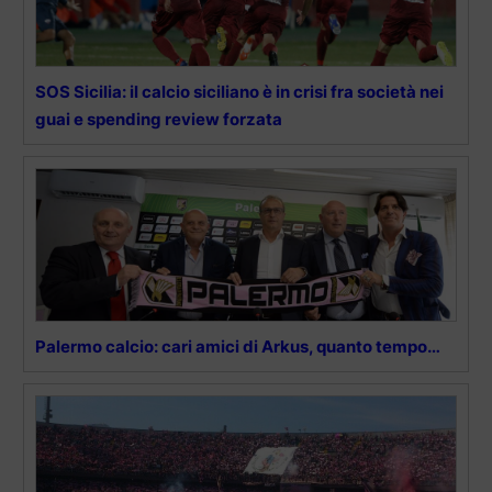
SOS Sicilia: il calcio siciliano è in crisi fra società nei
guai e spending review forzata
Palermo calcio: cari amici di Arkus, quanto tempo…