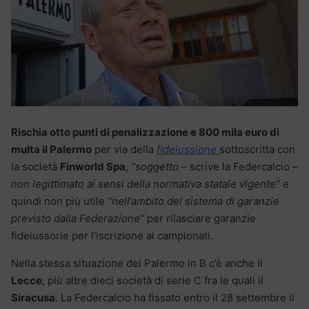
Rischia otto punti di penalizzazione e 800 mila euro di
multa il Palermo
per via della
fideiussione
sottoscritta con
la società
Finworld Spa
,
“soggetto
– scrive la Federcalcio –
non legittimato ai sensi della normativa statale vigente”
e
quindi non più utile
“nell’ambito del sistema di garanzie
previsto dalla Federazione”
per rilasciare garanzie
fideiussorie per l’iscrizione ai campionati.
Nella stessa situazione del Palermo in B c’è anche il
Lecce
, più altre dieci società di serie C fra le quali il
Siracusa
. La Federcalcio ha fissato entro il 28 settembre il