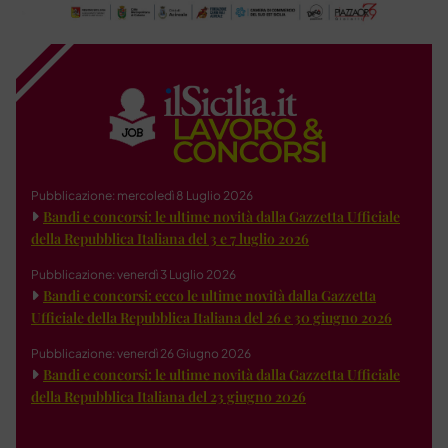
Pubblicazione: mercoledì 8 Luglio 2026
Bandi e concorsi: le ultime novità dalla Gazzetta Ufficiale
della Repubblica Italiana del 3 e 7 luglio 2026
Pubblicazione: venerdì 3 Luglio 2026
Bandi e concorsi: ecco le ultime novità dalla Gazzetta
Ufficiale della Repubblica Italiana del 26 e 30 giugno 2026
Pubblicazione: venerdì 26 Giugno 2026
Bandi e concorsi: le ultime novità dalla Gazzetta Ufficiale
della Repubblica Italiana del 23 giugno 2026