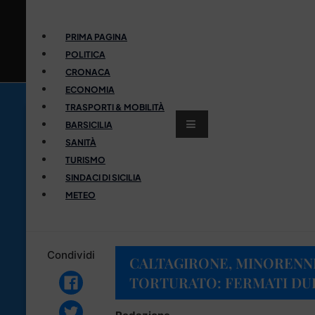
PRIMA PAGINA
POLITICA
CRONACA
ECONOMIA
TRASPORTI & MOBILITÀ
BARSICILIA
SANITÀ
TURISMO
SINDACI DI SICILIA
METEO
Condividi
CALTAGIRONE, MINORENN
TORTURATO: FERMATI DU