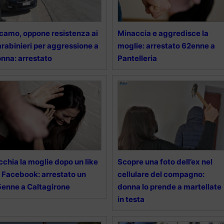
camo, oppone resistenza ai
Minaccia e aggredisce la
rabinieri per aggressione a
moglie: arrestato 62enne a
nna: arrestato
Pantelleria
cchia la moglie dopo un like
Scopre una foto dell’ex nel
 Facebook: arrestato un
cellulare del compagno:
enne a Caltagirone
donna lo prende a martellate
in testa