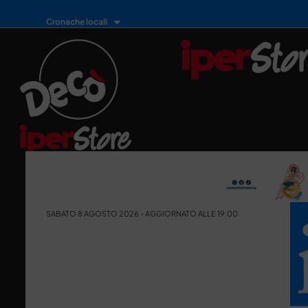
Cronache locali
SABATO 8 AGOSTO 2026 - AGGIORNATO ALLE 19:00