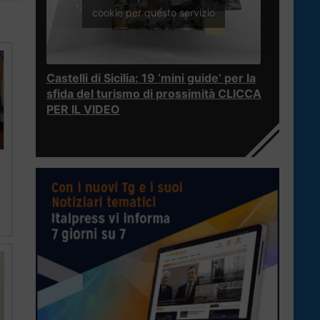
cookie per questo servizio
Castelli di Sicilia: 19 ‘mini guide’ per la
sfida del turismo di prossimità CLICCA
PER IL VIDEO