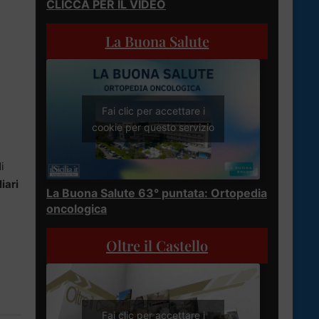
CLICCA PER IL VIDEO
La Buona Salute
Fai clic per accettare i
cookie per questo servizio
i
iari
La Buona Salute 63° puntata: Ortopedia
oncologica
Oltre il Castello
Fai clic per accettare i