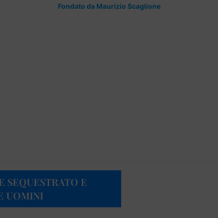
Fondato da Maurizio Scaglione
E SEQUESTRATO E
E UOMINI