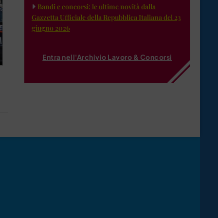
Bandi e concorsi: le ultime novità dalla
Gazzetta Ufficiale della Repubblica Italiana del 23
giugno 2026
Entra nell'Archivio Lavoro & Concorsi