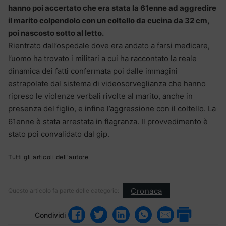
hanno poi accertato che era stata la 61enne ad aggredire
il marito colpendolo con un coltello da cucina da 32 cm,
poi nascosto sotto al letto.
Rientrato dall’ospedale dove era andato a farsi medicare,
l’uomo ha trovato i militari a cui ha raccontato la reale
dinamica dei fatti confermata poi dalle immagini
estrapolate dal sistema di videosorveglianza che hanno
ripreso le violenze verbali rivolte al marito, anche in
presenza del figlio, e infine l’aggressione con il coltello. La
61enne è stata arrestata in flagranza. Il provvedimento è
stato poi convalidato dal gip.
Tutti gli articoli dell'autore
Cronaca
Questo articolo fa parte delle categorie:
Condividi