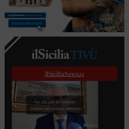
ilSiciliaNews
24
Fai clic per accettare i
cookie per questo servizio