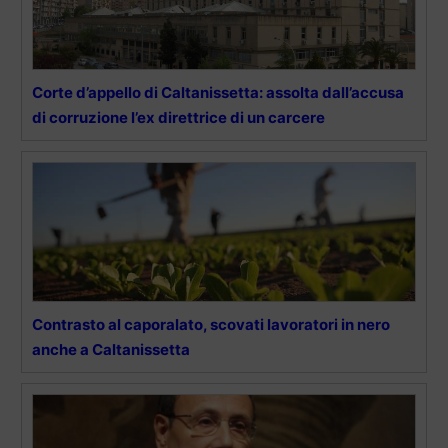
Corte d’appello di Caltanissetta: assolta dall’accusa
di corruzione l’ex direttrice di un carcere
Contrasto al caporalato, scovati lavoratori in nero
anche a Caltanissetta