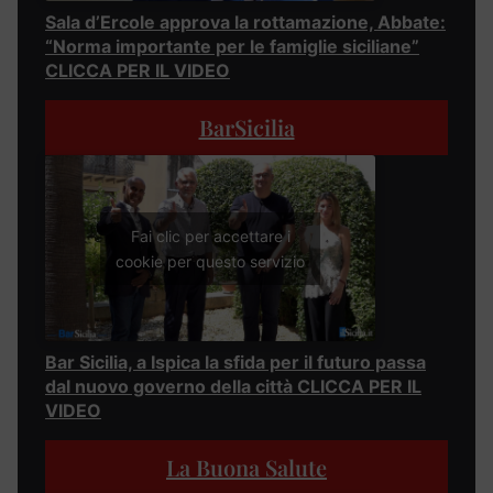
Sala d’Ercole approva la rottamazione, Abbate:
“Norma importante per le famiglie siciliane”
CLICCA PER IL VIDEO
BarSicilia
Fai clic per accettare i
cookie per questo servizio
Bar Sicilia, a Ispica la sfida per il futuro passa
dal nuovo governo della città CLICCA PER IL
VIDEO
La Buona Salute