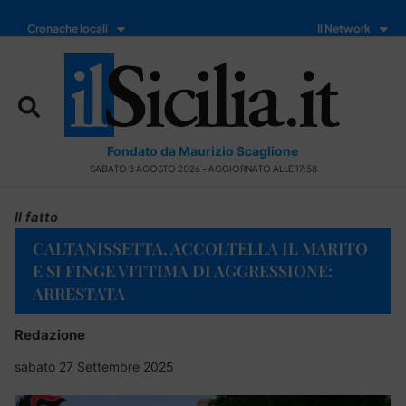
Cronache locali
Il Network
Fondato da Maurizio Scaglione
SABATO 8 AGOSTO 2026 - AGGIORNATO ALLE 17:58
Il fatto
CALTANISSETTA, ACCOLTELLA IL MARITO
E SI FINGE VITTIMA DI AGGRESSIONE:
ARRESTATA
Redazione
sabato 27 Settembre 2025