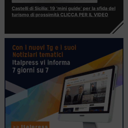
Castelli di Sicilia: 19 ‘mini guide’ per la sfida del
turismo di prossimità CLICCA PER IL VIDEO