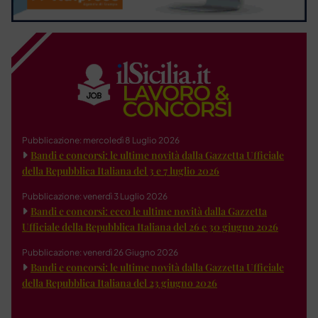
Pubblicazione: mercoledì 8 Luglio 2026
Bandi e concorsi: le ultime novità dalla Gazzetta Ufficiale
della Repubblica Italiana del 3 e 7 luglio 2026
Pubblicazione: venerdì 3 Luglio 2026
Bandi e concorsi: ecco le ultime novità dalla Gazzetta
Ufficiale della Repubblica Italiana del 26 e 30 giugno 2026
Pubblicazione: venerdì 26 Giugno 2026
Bandi e concorsi: le ultime novità dalla Gazzetta Ufficiale
della Repubblica Italiana del 23 giugno 2026