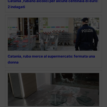
Catania ,rubano alcolici per alcune centinaia di euro:
2 indagati
Catania, ruba merce al supermercato: fermata una
donna