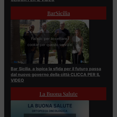
BarSicilia
Fai clic per accettare i
cookie per questo servizio
Bar Sicilia, a Ispica la sfida per il futuro passa
dal nuovo governo della città CLICCA PER IL
VIDEO
La Buona Salute