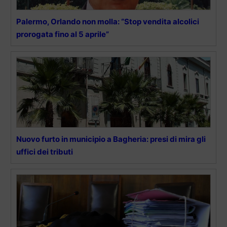
Palermo, Orlando non molla: “Stop vendita alcolici
prorogata fino al 5 aprile”
Nuovo furto in municipio a Bagheria: presi di mira gli
uffici dei tributi