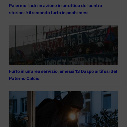
Palermo, ladri in azione in un’ottica del centro
storico: è il secondo furto in pochi mesi
Furto in un’area servizio, emessi 13 Daspo ai tifosi del
Paternò Calcio