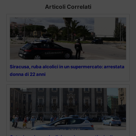
Articoli Correlati
Siracusa, ruba alcolici in un supermercato: arrestata
donna di 22 anni