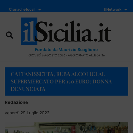
Cronache locali
Il Network
Fondato da Maurizio Scaglione
GIOVEDÌ 6 AGOSTO 2026 - AGGIORNATO ALLE 09:36
CALTANISSETTA, RUBA ALCOLICI AL
SUPERMERCATO PER 150 EURO: DONNA
DENUNCIATA
Redazione
venerdì 29 Luglio 2022