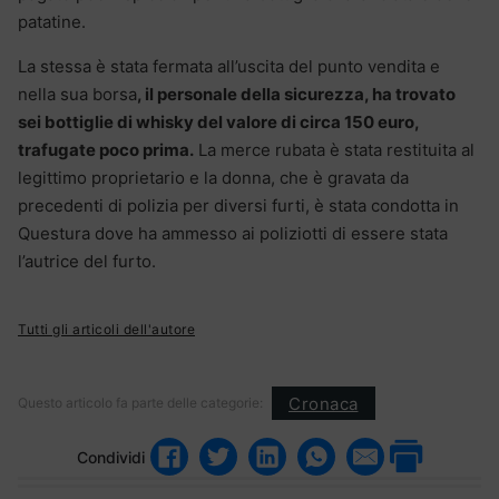
patatine.
La stessa è stata fermata all’uscita del punto vendita e
nella sua borsa
, il personale della sicurezza, ha trovato
sei bottiglie di whisky del valore di circa 150 euro,
trafugate poco prima.
La merce rubata è stata restituita al
legittimo proprietario e la donna, che è gravata da
precedenti di polizia per diversi furti, è stata condotta in
Questura dove ha ammesso ai poliziotti di essere stata
l’autrice del furto.
Tutti gli articoli dell'autore
Cronaca
Questo articolo fa parte delle categorie:
Condividi