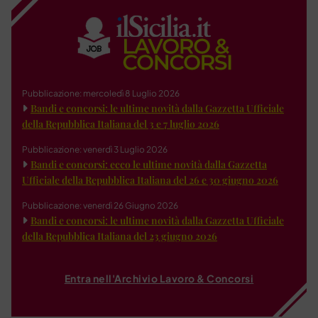
Pubblicazione: mercoledì 8 Luglio 2026
Bandi e concorsi: le ultime novità dalla Gazzetta Ufficiale
della Repubblica Italiana del 3 e 7 luglio 2026
Pubblicazione: venerdì 3 Luglio 2026
Bandi e concorsi: ecco le ultime novità dalla Gazzetta
Ufficiale della Repubblica Italiana del 26 e 30 giugno 2026
Pubblicazione: venerdì 26 Giugno 2026
Bandi e concorsi: le ultime novità dalla Gazzetta Ufficiale
della Repubblica Italiana del 23 giugno 2026
Entra nell'Archivio Lavoro & Concorsi