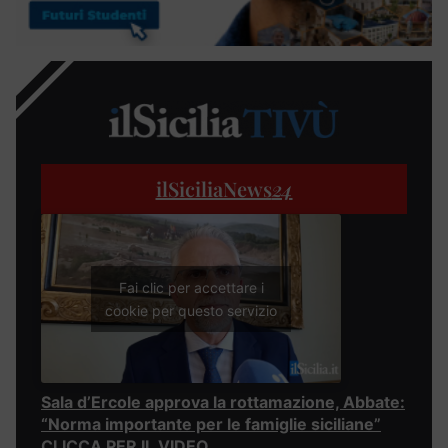
ilSiciliaNews
24
Fai clic per accettare i
cookie per questo servizio
Sala d’Ercole approva la rottamazione, Abbate:
“Norma importante per le famiglie siciliane”
CLICCA PER IL VIDEO