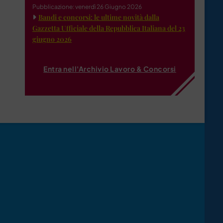
Pubblicazione: venerdì 26 Giugno 2026
Bandi e concorsi: le ultime novità dalla
Gazzetta Ufficiale della Repubblica Italiana del 23
giugno 2026
Entra nell'Archivio Lavoro & Concorsi