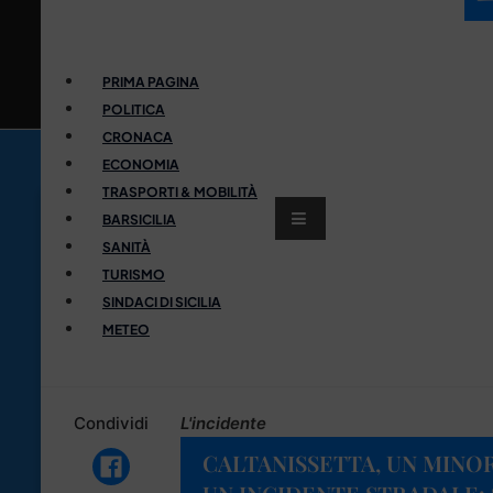
PRIMA PAGINA
POLITICA
CRONACA
ECONOMIA
TRASPORTI & MOBILITÀ
BARSICILIA
SANITÀ
TURISMO
SINDACI DI SICILIA
METEO
Condividi
L'incidente
CALTANISSETTA, UN MIN