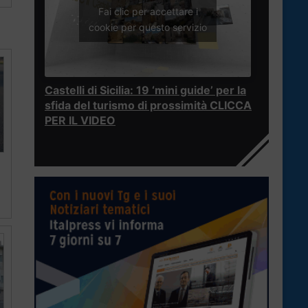
Fai clic per accettare i
cookie per questo servizio
Castelli di Sicilia: 19 ‘mini guide’ per la
sfida del turismo di prossimità CLICCA
PER IL VIDEO