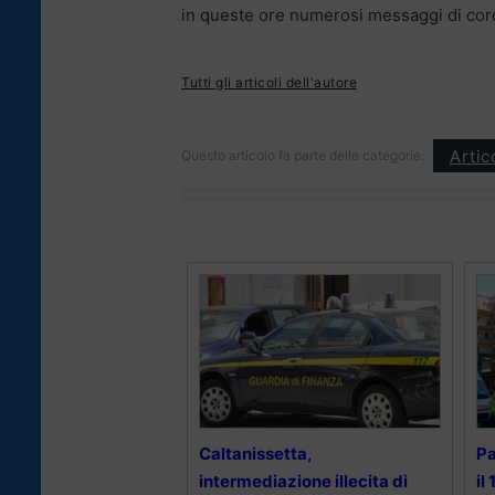
in queste ore numerosi messaggi di cord
Tutti gli articoli dell'autore
Artic
Questo articolo fa parte delle categorie:
Caltanissetta,
Pa
intermediazione illecita di
il