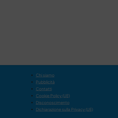
Chi siamo
Pubblicità
Contatti
Cookie Policy (UE)
Disconoscimento
Dichiarazione sulla Privacy (UE)