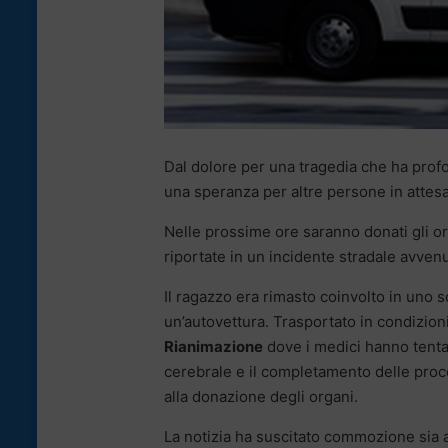
Dal dolore per una tragedia che ha prof
una speranza per altre persone in attesa 
Nelle prossime ore saranno donati gli o
riportate in un incidente stradale avvenu
Il ragazzo era rimasto coinvolto in uno 
un’autovettura. Trasportato in condizioni
Rianimazione
dove i medici hanno tentato
cerebrale e il completamento delle proce
alla donazione degli organi.
La notizia ha suscitato commozione sia a