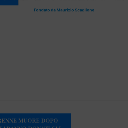
Fondato da Maurizio Scaglione
ORENNE MUORE DOPO