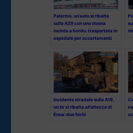
Palermo, un’auto si ribalta
Pe
sulla A29 con una donna
su
incinta a bordo: trasportata in
di
ospedale per accertamenti
Incidente stradale sulla A19,
Ca
un tir si ribalta all’altezza di
ra
Enna: due feriti
sc