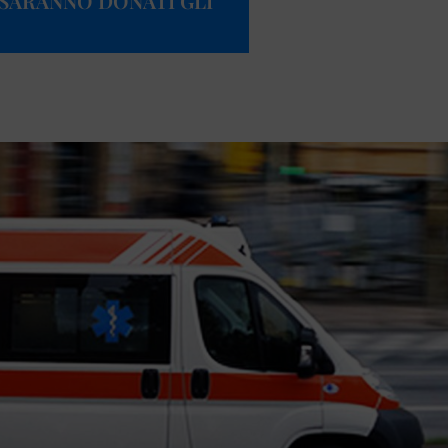
 SARANNO DONATI GLI