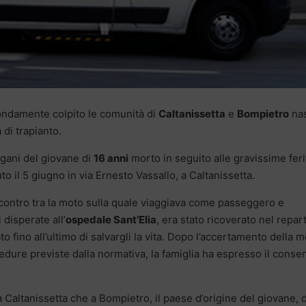
ondamente colpito le comunità di
Caltanissetta
e
Bompietro
na
di trapianto.
rgani del giovane di
16 anni
morto in seguito alle gravissime feri
to il 5 giugno in via Ernesto Vassallo, a Caltanissetta.
scontro tra la moto sulla quale viaggiava come passeggero e
 disperate all’
ospedale Sant’Elia
, era stato ricoverato nel repar
 fino all’ultimo di salvargli la vita. Dopo l’accertamento della 
dure previste dalla normativa, la famiglia ha espresso il conse
 Caltanissetta che a Bompietro, il paese d’origine del giovane, 