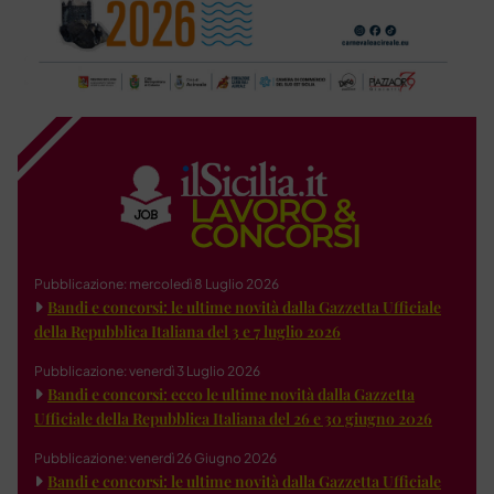
Pubblicazione: mercoledì 8 Luglio 2026
Bandi e concorsi: le ultime novità dalla Gazzetta Ufficiale
della Repubblica Italiana del 3 e 7 luglio 2026
Pubblicazione: venerdì 3 Luglio 2026
Bandi e concorsi: ecco le ultime novità dalla Gazzetta
Ufficiale della Repubblica Italiana del 26 e 30 giugno 2026
Pubblicazione: venerdì 26 Giugno 2026
Bandi e concorsi: le ultime novità dalla Gazzetta Ufficiale