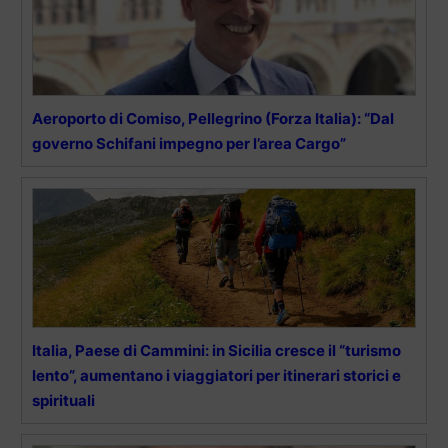
Aeroporto di Comiso, Pellegrino (Forza Italia): “Dal
governo Schifani impegno per l’area Cargo”
Italia, Paese di Cammini: in Sicilia cresce il “turismo
lento”, aumentano i viaggiatori per itinerari storici e
spirituali