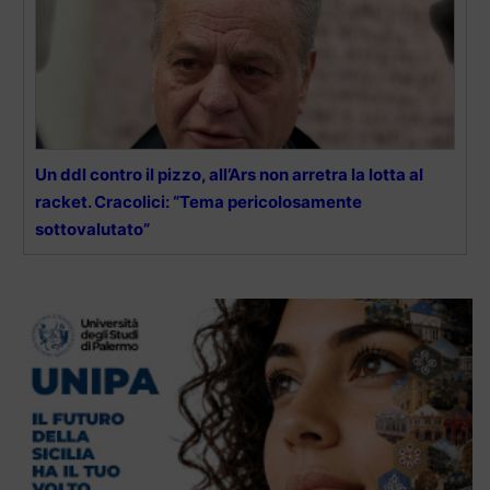
Un ddl contro il pizzo, all’Ars non arretra la lotta al
racket. Cracolici: “Tema pericolosamente
sottovalutato”