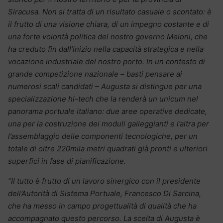
Siracusa. Non si tratta di un risultato casuale o scontato: è
il frutto di una visione chiara, di un impegno costante e di
una forte volontà politica del nostro governo Meloni, che
ha creduto fin dall’inizio nella capacità strategica e nella
vocazione industriale del nostro porto. In un contesto di
grande competizione nazionale – basti pensare ai
numerosi scali candidati – Augusta si distingue per una
specializzazione hi-tech che la renderà un unicum nel
panorama portuale italiano: due aree operative dedicate,
una per la costruzione dei moduli galleggianti e l’altra per
l’assemblaggio delle componenti tecnologiche, per un
totale di oltre 220mila metri quadrati già pronti e ulteriori
superfici in fase di pianificazione.
“Il tutto è frutto di un lavoro sinergico con il presidente
dell’Autorità di Sistema Portuale, Francesco Di Sarcina,
che ha messo in campo progettualità di qualità che ha
accompagnato questo percorso. La scelta di Augusta è