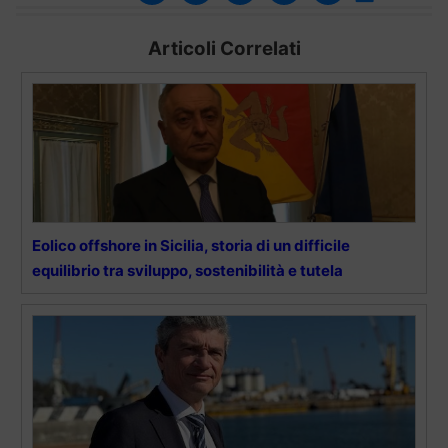
Articoli Correlati
Eolico offshore in Sicilia, storia di un difficile
equilibrio tra sviluppo, sostenibilità e tutela