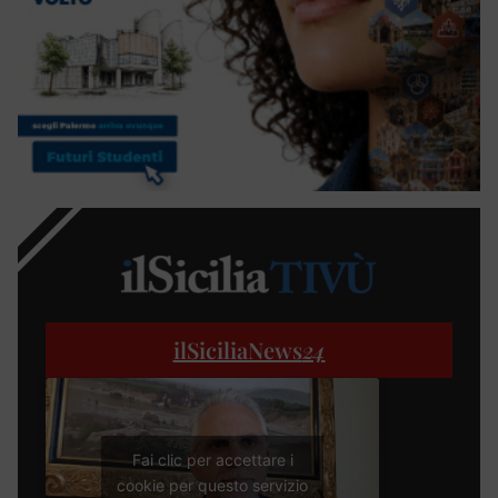
ilSiciliaNews
24
Fai clic per accettare i
cookie per questo servizio