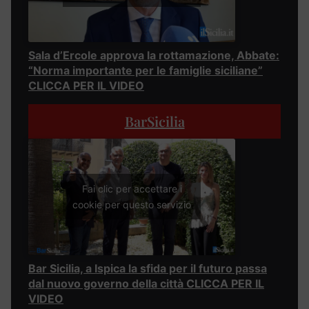
Sala d’Ercole approva la rottamazione, Abbate:
“Norma importante per le famiglie siciliane”
CLICCA PER IL VIDEO
BarSicilia
Fai clic per accettare i
cookie per questo servizio
Bar Sicilia, a Ispica la sfida per il futuro passa
dal nuovo governo della città CLICCA PER IL
VIDEO