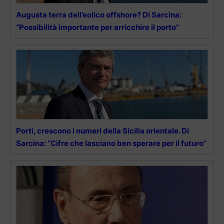
Augusta terra dell’eolico offshore? Di Sarcina:
“Possibilità importante per arricchire il porto”
Porti, crescono i numeri della Sicilia orientale. Di
Sarcina: “Cifre che lasciano ben sperare per il futuro”