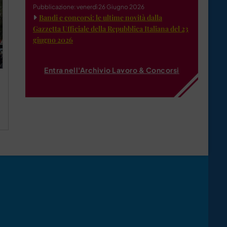
Pubblicazione: venerdì 26 Giugno 2026
Bandi e concorsi: le ultime novità dalla
Gazzetta Ufficiale della Repubblica Italiana del 23
giugno 2026
Entra nell'Archivio Lavoro & Concorsi