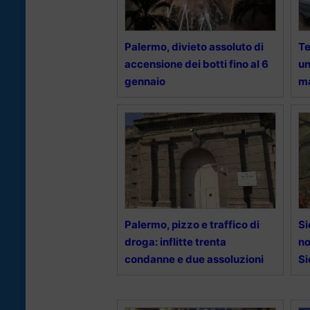
Palermo, divieto assoluto di
Te
accensione dei botti fino al 6
un
gennaio
ma
Palermo, pizzo e traffico di
Si
droga: inflitte trenta
no
condanne e due assoluzioni
Si