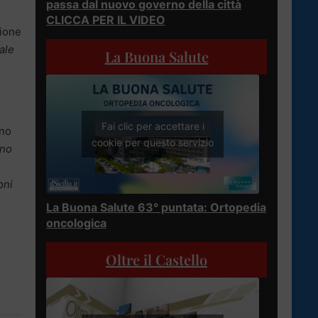
passa dal nuovo governo della città
CLICCA PER IL VIDEO
gione
ale
La Buona Salute
Fai clic per accettare i
ano
cookie per questo servizio
nno
oni
La Buona Salute 63° puntata: Ortopedia
oncologica
Oltre il Castello