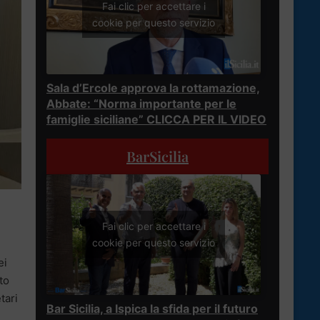
Fai clic per accettare i
cookie per questo servizio
Sala d’Ercole approva la rottamazione,
Abbate: “Norma importante per le
famiglie siciliane” CLICCA PER IL VIDEO
BarSicilia
Fai clic per accettare i
cookie per questo servizio
ei
to
tari
Bar Sicilia, a Ispica la sfida per il futuro