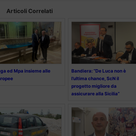
Articoli Correlati
ga ed Mpa insieme alle
Bandiera: “De Luca non è
uropee
l’ultima chance, ScN il
progetto migliore da
assicurare alla Sicilia”