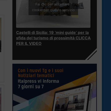
Fai clic per accettare i
cookie per questo servizio
Castelli di Sicilia: 19 ‘mini guide’ per la
sfida del turismo di prossimità CLICCA
PER IL VIDEO