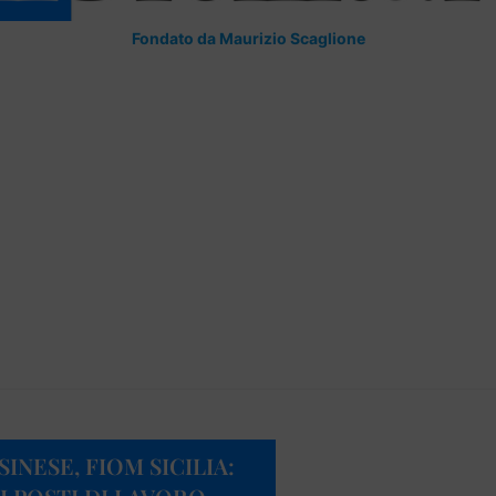
Fondato da Maurizio Scaglione
INESE, FIOM SICILIA: