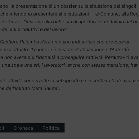
ano la presentazione di un dossier sulla situazione dei singoli
i che intendono presentare alle istituzioni – al Comune, alla Re
refettura –
“insieme alla richiesta di apertura di un tavolo dal qu
ei siti produttivi e del lavoro”.
 Cantiere Palumbo c’era un piano industriale che prevedeva
 mai attuato. Il cantiere è in stato di abbandono e l’Autorità
non avere più l’idoneità a proseguire l’attività. Peraltro
– rilev
 una spa e una srl, i lavoratori, anche con stessa mansione, ha
lle attività sono svolte in subappalto e si scontano tante violazi
e dell’istituto Meta Salute”.
oli
Cronaca
Politica