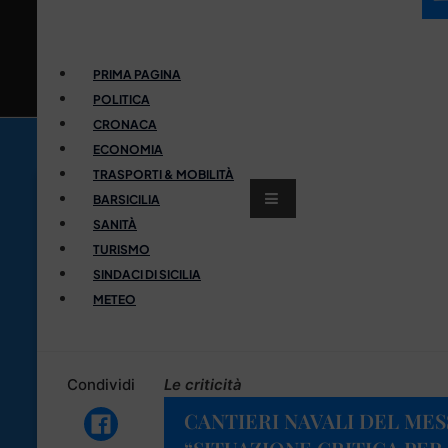
PRIMA PAGINA
POLITICA
CRONACA
ECONOMIA
TRASPORTI & MOBILITÀ
BARSICILIA
SANITÀ
TURISMO
SINDACI DI SICILIA
METEO
Condividi
Le criticità
CANTIERI NAVALI DEL MESS