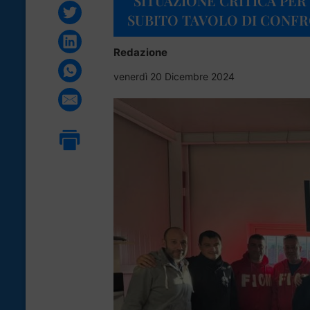
“SITUAZIONE CRITICA PER 
SUBITO TAVOLO DI CONF
Redazione
venerdì 20 Dicembre 2024