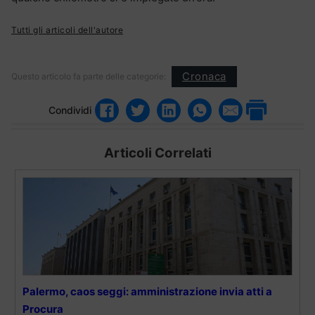
Tutti gli articoli dell'autore
Cronaca
Questo articolo fa parte delle categorie:
Condividi
Articoli Correlati
Palermo, caos seggi: amministrazione invia atti a
Procura