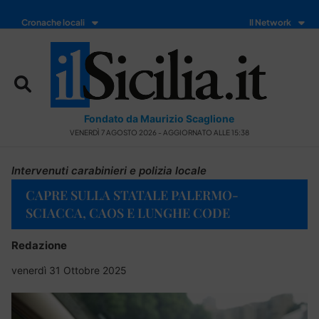
Cronache locali
Il Network
Fondato da Maurizio Scaglione
VENERDÌ 7 AGOSTO 2026 - AGGIORNATO ALLE 15:38
Intervenuti carabinieri e polizia locale
CAPRE SULLA STATALE PALERMO-
SCIACCA, CAOS E LUNGHE CODE
Redazione
venerdì 31 Ottobre 2025