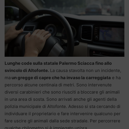
Lunghe code sulla statale Palermo Sciacca fino allo
svincolo di Altofonte.
La causa stavolta non un incidente,
ma
un gregge di capre che ha invaso la carreggiata
e ha
percorso alcune centinaia di metri. Sono intervenute
diversi carabinieri che sono riusciti a bloccare gli animali
in una area di sosta. Sono arrivati anche gli agenti della
polizia municipale di Altofonte. Adesso si sta cercando di
individuare il proprietario e fare intervenire qualcuno per
fare uscire gli animali dalla sede stradale. Per percorrere
qualche chilometro si è impiegato un’ora.