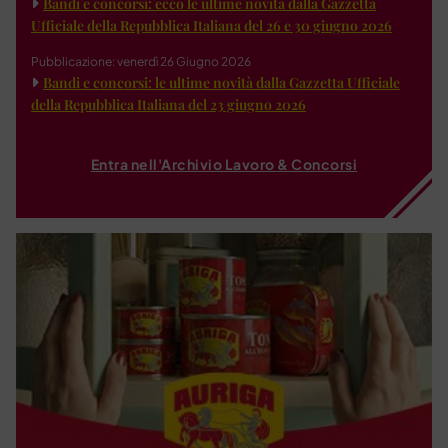
Bandi e concorsi: ecco le ultime novità dalla Gazzetta
Ufficiale della Repubblica Italiana del 26 e 30 giugno 2026
Pubblicazione: venerdì 26 Giugno 2026
Bandi e concorsi: le ultime novità dalla Gazzetta Ufficiale
della Repubblica Italiana del 23 giugno 2026
Entra nell'Archivio Lavoro & Concorsi