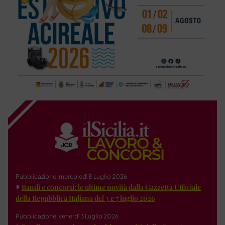
Pubblicazione: mercoledì 8 Luglio 2026
Bandi e concorsi: le ultime novità dalla Gazzetta Ufficiale
della Repubblica Italiana del 3 e 7 luglio 2026
Pubblicazione: venerdì 3 Luglio 2026