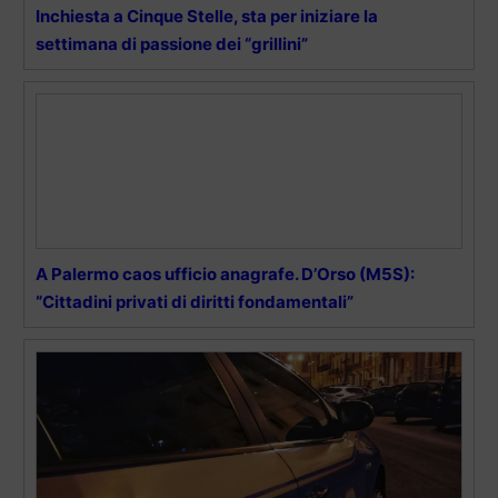
Inchiesta a Cinque Stelle, sta per iniziare la
settimana di passione dei “grillini”
A Palermo caos ufficio anagrafe. D’Orso (M5S):
“Cittadini privati di diritti fondamentali”