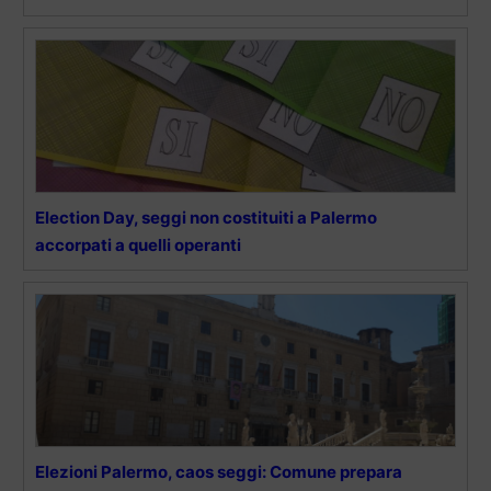
Election Day, seggi non costituiti a Palermo
accorpati a quelli operanti
Elezioni Palermo, caos seggi: Comune prepara