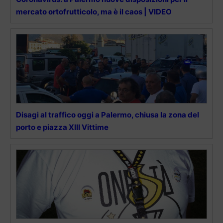
mercato ortofrutticolo, ma è il caos | VIDEO
Disagi al traffico oggi a Palermo, chiusa la zona del
porto e piazza XIII Vittime