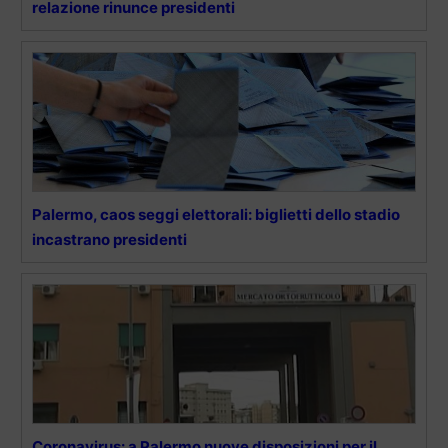
relazione rinunce presidenti
Palermo, caos seggi elettorali: biglietti dello stadio
incastrano presidenti
Coronavirus: a Palermo nuove disposizioni per il