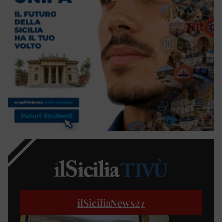
ilSiciliaNews
24