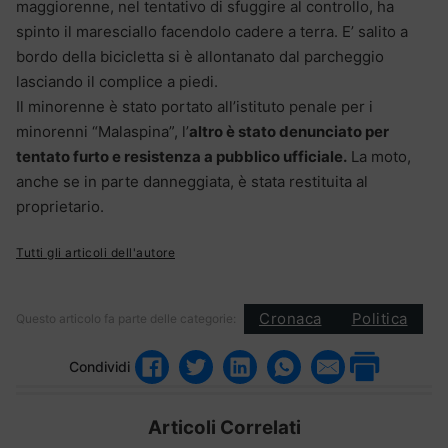
maggiorenne, nel tentativo di sfuggire al controllo, ha
spinto il maresciallo facendolo cadere a terra. E’ salito a
bordo della bicicletta si è allontanato dal parcheggio
lasciando il complice a piedi.
Il minorenne è stato portato all’istituto penale per i
minorenni “Malaspina”, l’
altro è stato denunciato per
tentato furto e resistenza a pubblico ufficiale.
La moto,
anche se in parte danneggiata, è stata restituita al
proprietario.
Tutti gli articoli dell'autore
Cronaca
Politica
Questo articolo fa parte delle categorie:
Condividi
Articoli Correlati