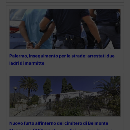
Palermo, inseguimento per le strade: arrestati due
ladri di marmitte
Nuovo furto all’interno del cimitero di Belmonte