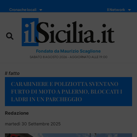
Cronache locali
Il Network
Fondato da Maurizio Scaglione
SABATO 8 AGOSTO 2026 - AGGIORNATO ALLE 19:00
Il fatto
CARABINIERE E POLIZIOTTA SVENTANO
FURTO DI MOTO A PALERMO, BLOCCATI I
LADRI IN UN PARCHEGGIO
Redazione
martedì 30 Settembre 2025