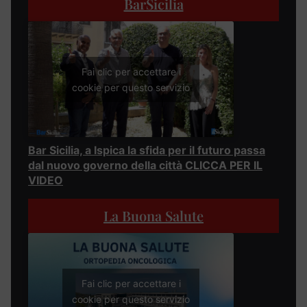
BarSicilia
Fai clic per accettare i
cookie per questo servizio
Bar Sicilia, a Ispica la sfida per il futuro passa
dal nuovo governo della città CLICCA PER IL
VIDEO
La Buona Salute
Fai clic per accettare i
cookie per questo servizio