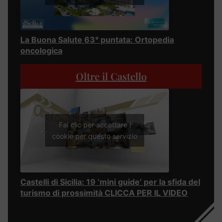
La Buona Salute 63° puntata: Ortopedia
oncologica
Oltre il Castello
Fai clic per accettare i
cookie per questo servizio
Castelli di Sicilia: 19 ‘mini guide’ per la sfida del
turismo di prossimità CLICCA PER IL VIDEO