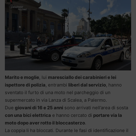
Marito e moglie
, lui
maresciallo dei carabinieri e lei
ispettore di polizia
, entrambi
liberi dal servizio
, hanno
sventato il furto di una moto nel parcheggio di un
supermercato in via Lanza di Scalea, a Palermo.
Due
giovani di 16 e 25 anni
sono arrivati nell’area di sosta
con una bici elettrica
e hanno cercato di
portare via la
moto dopo aver rotto il bloccasterzo
.
La coppia li ha bloccati. Durante le fasi di identificazione il