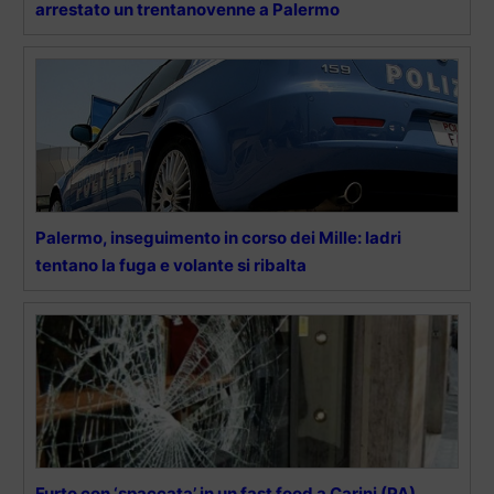
arrestato un trentanovenne a Palermo
Palermo, inseguimento in corso dei Mille: ladri
tentano la fuga e volante si ribalta
Furto con ‘spaccata’ in un fast food a Carini (PA),