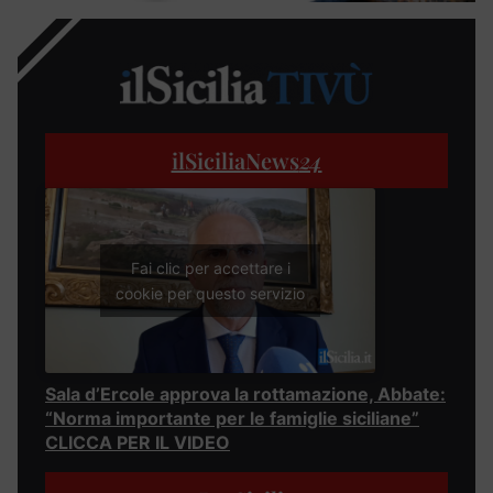
ilSiciliaNews
24
Fai clic per accettare i
cookie per questo servizio
Sala d’Ercole approva la rottamazione, Abbate:
“Norma importante per le famiglie siciliane”
CLICCA PER IL VIDEO