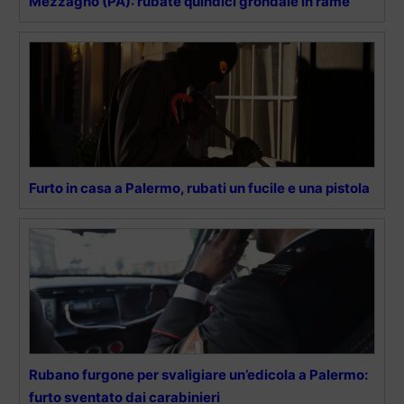
Mezzagno (PA): rubate quindici grondaie in rame
Furto in casa a Palermo, rubati un fucile e una pistola
Rubano furgone per svaligiare un’edicola a Palermo:
furto sventato dai carabinieri