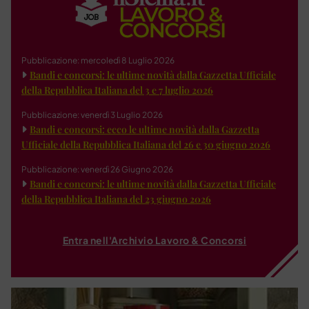
Pubblicazione: mercoledì 8 Luglio 2026
Bandi e concorsi: le ultime novità dalla Gazzetta Ufficiale
della Repubblica Italiana del 3 e 7 luglio 2026
Pubblicazione: venerdì 3 Luglio 2026
Bandi e concorsi: ecco le ultime novità dalla Gazzetta
Ufficiale della Repubblica Italiana del 26 e 30 giugno 2026
Pubblicazione: venerdì 26 Giugno 2026
Bandi e concorsi: le ultime novità dalla Gazzetta Ufficiale
della Repubblica Italiana del 23 giugno 2026
Entra nell'Archivio Lavoro & Concorsi