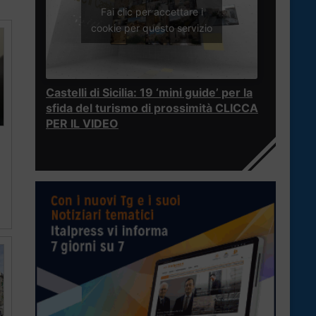
Fai clic per accettare i
cookie per questo servizio
Castelli di Sicilia: 19 ‘mini guide’ per la
sfida del turismo di prossimità CLICCA
PER IL VIDEO