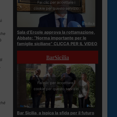
Fai clic per accettare i
cookie per questo servizio
a
si
Sala d’Ercole approva la rottamazione,
iche
Abbate: “Norma importante per le
è
famiglie siciliane” CLICCA PER IL VIDEO
BarSicilia
di
,
Fai clic per accettare i
cookie per questo servizio
rché
Bar Sicilia, a Ispica la sfida per il futuro