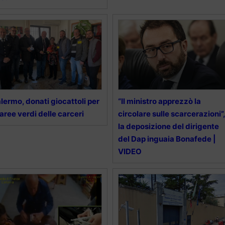
lermo, donati giocattoli per
“Il ministro apprezzò la
 aree verdi delle carceri
circolare sulle scarcerazioni”,
la deposizione del dirigente
del Dap inguaia Bonafede |
VIDEO