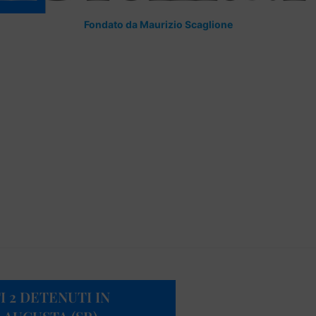
Fondato da Maurizio Scaglione
 2 DETENUTI IN