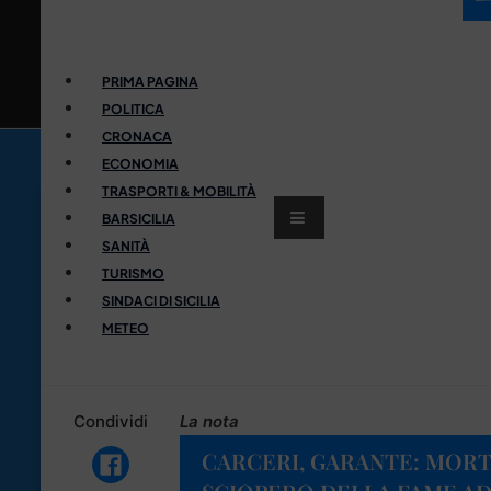
PRIMA PAGINA
POLITICA
CRONACA
ECONOMIA
TRASPORTI & MOBILITÀ
BARSICILIA
SANITÀ
TURISMO
SINDACI DI SICILIA
METEO
Condividi
La nota
CARCERI, GARANTE: MORTI