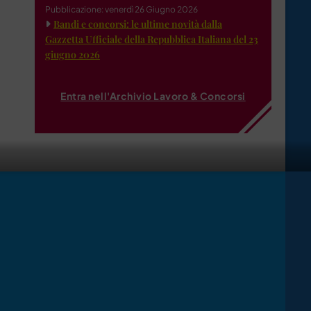
Pubblicazione: venerdì 26 Giugno 2026
Bandi e concorsi: le ultime novità dalla
Gazzetta Ufficiale della Repubblica Italiana del 23
giugno 2026
Entra nell'Archivio Lavoro & Concorsi