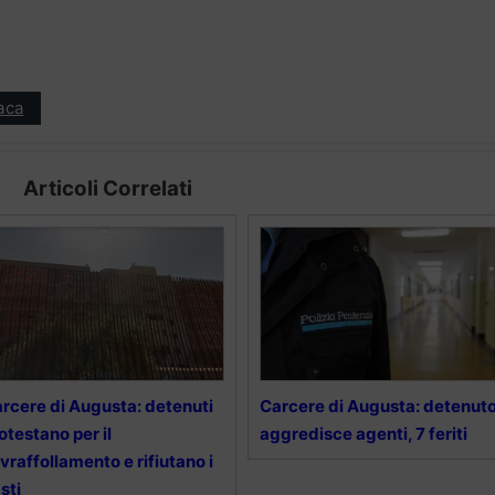
aca
Articoli Correlati
rcere di Augusta: detenuti
Carcere di Augusta: detenut
otestano per il
aggredisce agenti, 7 feriti
vraffollamento e rifiutano i
sti