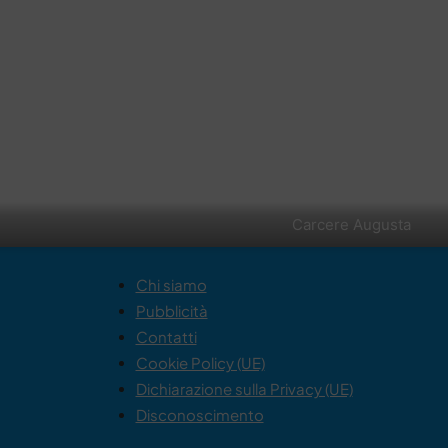
Carcere Augusta
Chi siamo
Pubblicità
Contatti
Cookie Policy (UE)
Dichiarazione sulla Privacy (UE)
Disconoscimento