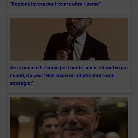
“Regione lavora per trovare altre risorse”
Ars a caccia di risorse per i centri socio-educativi per
minori, De Leo: “Non lasciare indietro interventi
strategici”