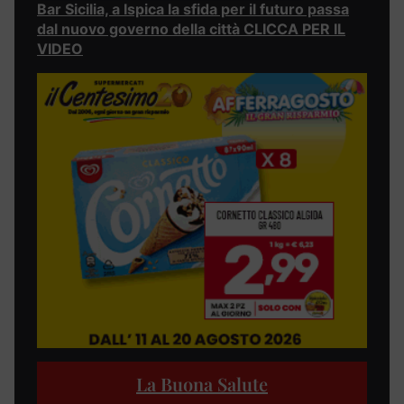
Bar Sicilia, a Ispica la sfida per il futuro passa
dal nuovo governo della città CLICCA PER IL
VIDEO
La Buona Salute