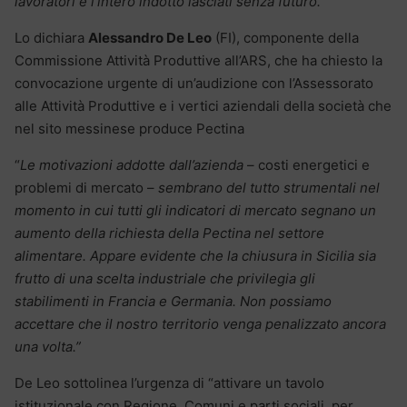
lavoratori e l’intero indotto lasciati senza futuro.”
Lo dichiara
Alessandro De Leo
(FI), componente della
Commissione Attività Produttive all’ARS, che ha chiesto la
convocazione urgente di un’audizione con l’Assessorato
alle Attività Produttive e i vertici aziendali della società che
nel sito messinese produce Pectina
“
Le motivazioni addotte dall’azienda
– costi energetici e
problemi di mercato –
sembrano del tutto strumentali nel
momento in cui tutti gli indicatori di mercato segnano un
aumento della richiesta della Pectina nel settore
alimentare. Appare evidente che la chiusura in Sicilia sia
frutto di una scelta industriale che privilegia gli
stabilimenti in Francia e Germania. Non possiamo
accettare che il nostro territorio venga penalizzato ancora
una volta.”
De Leo sottolinea l’urgenza di “attivare un tavolo
istituzionale con Regione, Comuni e parti sociali, per