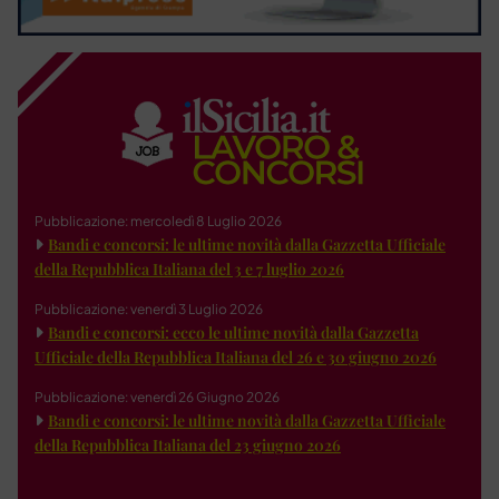
Pubblicazione: mercoledì 8 Luglio 2026
Bandi e concorsi: le ultime novità dalla Gazzetta Ufficiale
della Repubblica Italiana del 3 e 7 luglio 2026
Pubblicazione: venerdì 3 Luglio 2026
Bandi e concorsi: ecco le ultime novità dalla Gazzetta
Ufficiale della Repubblica Italiana del 26 e 30 giugno 2026
Pubblicazione: venerdì 26 Giugno 2026
Bandi e concorsi: le ultime novità dalla Gazzetta Ufficiale
della Repubblica Italiana del 23 giugno 2026