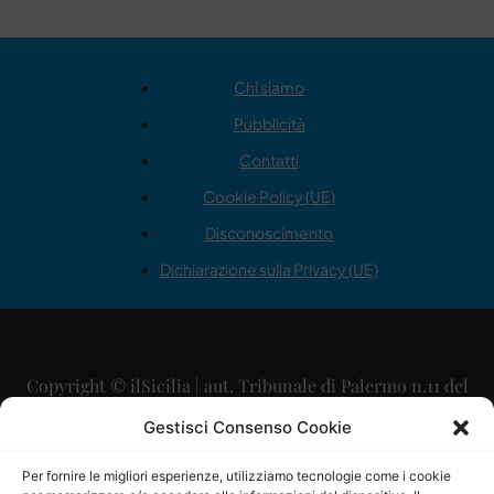
Chi siamo
Pubblicità
Contatti
Cookie Policy (UE)
Disconoscimento
Dichiarazione sulla Privacy (UE)
Copyright © ilSicilia | aut. Tribunale di Palermo n.11 del
29/09/2015
Gestisci Consenso Cookie
Editore: Mercurio Comunicazione Soc. Coop. A.R.L.
Per fornire le migliori esperienze, utilizziamo tecnologie come i cookie