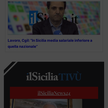
Lavoro, Cgil: “In Sicilia media salariale inferiore a
quella nazionale”
ilSiciliaNews
24