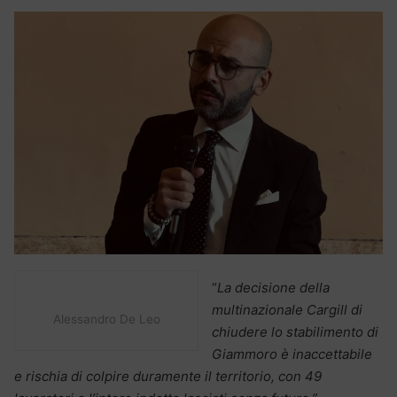
“
La decisione della
multinazionale Cargill di
Alessandro De Leo
chiudere lo stabilimento di
Giammoro è inaccettabile
e rischia di colpire duramente il territorio, con 49