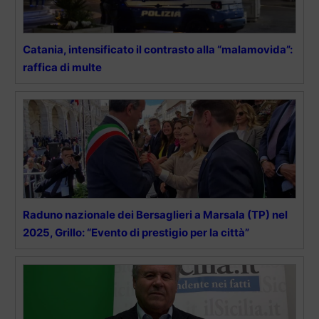
Catania, intensificato il contrasto alla “malamovida”:
raffica di multe
Raduno nazionale dei Bersaglieri a Marsala (TP) nel
2025, Grillo: “Evento di prestigio per la città”