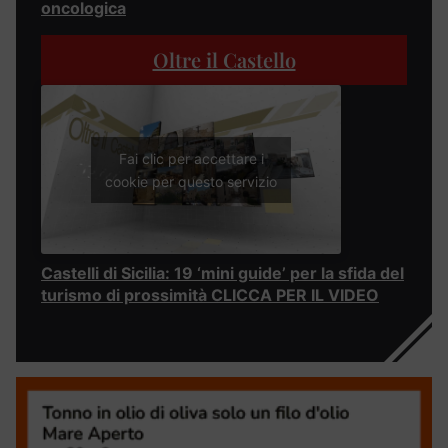
oncologica
Oltre il Castello
Fai clic per accettare i
cookie per questo servizio
Castelli di Sicilia: 19 ‘mini guide’ per la sfida del
turismo di prossimità CLICCA PER IL VIDEO