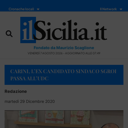
Cronache locali
Il Network
Fondato da Maurizio Scaglione
VENERDÌ 7 AGOSTO 2026 - AGGIORNATO ALLE 07:49
CARINI, L’EX CANDIDATO SINDACO SGROI
PASSA ALL’UDC
Redazione
martedì 29 Dicembre 2020