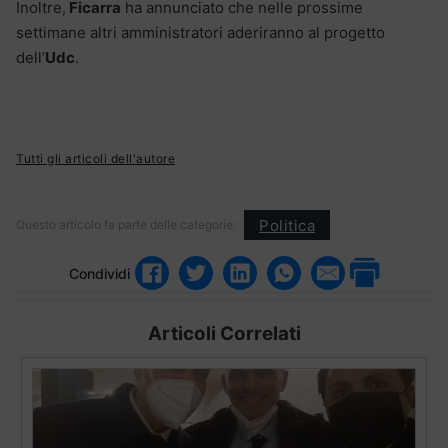
Inoltre,
Ficarra
ha annunciato che nelle prossime
settimane altri amministratori aderiranno al progetto
dell’
Udc
.
Tutti gli articoli dell'autore
Politica
Questo articolo fa parte delle categorie:
Condividi
Articoli Correlati