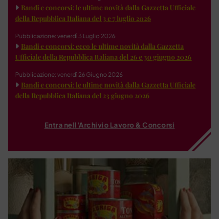
Bandi e concorsi: le ultime novità dalla Gazzetta Ufficiale
della Repubblica Italiana del 3 e 7 luglio 2026
Pubblicazione: venerdì 3 Luglio 2026
Bandi e concorsi: ecco le ultime novità dalla Gazzetta
Ufficiale della Repubblica Italiana del 26 e 30 giugno 2026
Pubblicazione: venerdì 26 Giugno 2026
Bandi e concorsi: le ultime novità dalla Gazzetta Ufficiale
della Repubblica Italiana del 23 giugno 2026
Entra nell'Archivio Lavoro & Concorsi