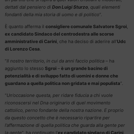
dettati dal pensiero di
Don Luigi Sturzo
, quali elementi
fondanti della mia storia di uomo e di politico
“.
È quanto afferma il
consigliere comunale Salvatore Sgroi
,
ex candidato Sindaco del centrodestra alle scorse
amministrative di Carini
, che ha deciso di aderire all’
Udc
di Lorenzo Cesa
.
“
Il nostro territorio, in cui da anni faccio politica
– ha
aggiunto lo stesso
Sgroi
–
è un grande bacino di
potenzialità e di sviluppo fatto di uomini e donne che
guardano a quella politica non gridata e mai populista
“.
“
Un’occasione questa, per ridare fiducia a chi vuole
riconoscersi nel Dna originario di quel movimento
cattolico, perno fondante della nostra nazione. E proprio
da questo concetto che è necessario ripartire per
l’affermazione di quella politica che guarda alla gente per
la gente
“, ha continuato l’
ex candidato sindaco di Carini
.