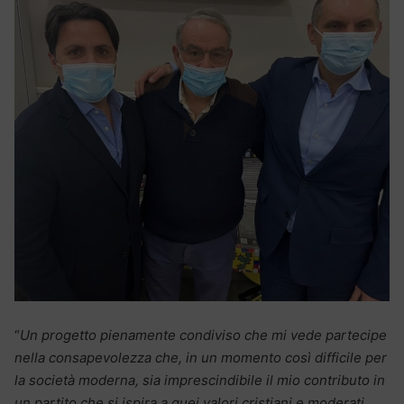
“
Un progetto pienamente condiviso che mi vede partecipe
nella consapevolezza che, in un momento così difficile per
la società moderna, sia imprescindibile il mio contributo in
un partito che si ispira a quei valori cristiani e moderati,