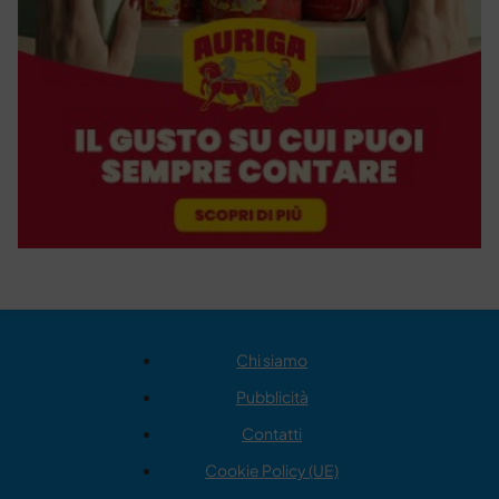
Chi siamo
Pubblicità
Contatti
Cookie Policy (UE)