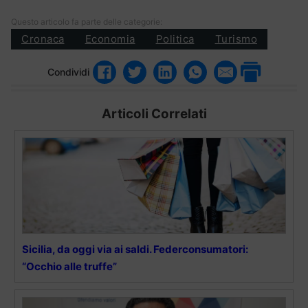
Questo articolo fa parte delle categorie:
Cronaca
Economia
Politica
Turismo
Condividi
Articoli Correlati
Sicilia, da oggi via ai saldi. Federconsumatori:
“Occhio alle truffe”