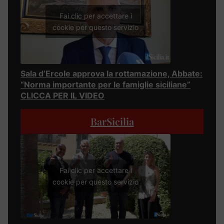
Fai clic per accettare i
cookie per questo servizio
Sala d’Ercole approva la rottamazione, Abbate:
“Norma importante per le famiglie siciliane”
CLICCA PER IL VIDEO
BarSicilia
Fai clic per accettare i
cookie per questo servizio