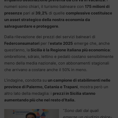
numeri sono chiari, il turismo balneare con
175 milioni di
presenze
pari al
39,2%
di quelle
complessive costituisce
un asset strategico della nostra economia da
salvaguardare e proteggere
.
Dalla rilevazione dei prezzi dei servizi balneari di
Federconsumatori
per l’
estate 2025
emerge che, anche
quest’anno, la
Sicilia è la Regione italiana più economica
:
ombrellone, sdraio, lettino e pedalò costano sensibilmente
meno della media nazionale, con abbonamenti stagionali
che arrivano a costare anche il 50% in meno.
L’indagine, condotta su
un campione di stabilimenti nelle
province di Palermo, Catania e Trapani
, mostra però un
altro lato della medaglia: i
prezzi in Sicilia stanno
aumentando più che nel resto d’Italia.
“
Sono dati dai quali
emerge un giudizio dolce-