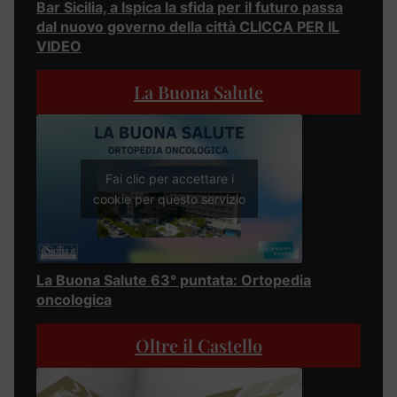
Bar Sicilia, a Ispica la sfida per il futuro passa
dal nuovo governo della città CLICCA PER IL
VIDEO
La Buona Salute
Fai clic per accettare i
cookie per questo servizio
La Buona Salute 63° puntata: Ortopedia
oncologica
Oltre il Castello