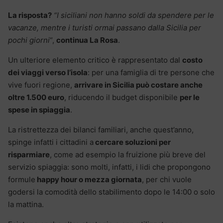
La risposta?
“I siciliani non hanno soldi da spendere per le
vacanze, mentre i turisti ormai passano dalla Sicilia per
pochi giorni
“,
continua La Rosa
.
Un ulteriore elemento critico è rappresentato dal
costo
dei viaggi verso l’isola
: per una famiglia di tre persone che
vive fuori regione,
arrivare in Sicilia può costare anche
oltre 1.500 euro
, riducendo il budget disponibile
per le
spese in spiaggia
.
La ristrettezza dei bilanci familiari, anche quest’anno,
spinge infatti i cittadini a
cercare soluzioni per
risparmiare
, come ad esempio la fruizione più breve del
servizio spiaggia: sono molti, infatti, i lidi che propongono
formule
happy hour o mezza giornata
, per chi vuole
godersi la comodità dello stabilimento dopo le 14:00 o solo
la mattina.