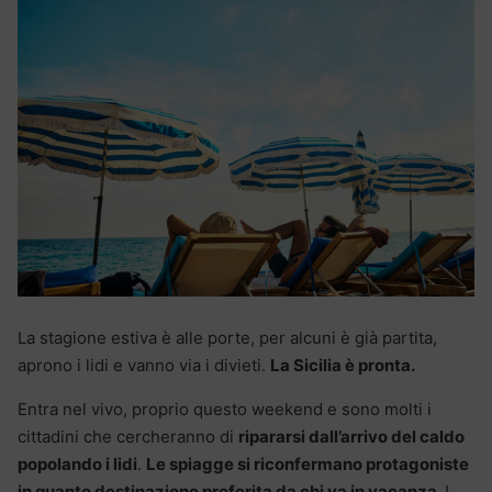
La stagione estiva è alle porte, per alcuni è già partita,
aprono i lidi e vanno via i divieti.
La Sicilia è pronta.
Entra nel vivo, proprio questo weekend e sono molti i
cittadini che cercheranno di
ripararsi dall’arrivo del caldo
popolando i lidi
.
Le spiagge si riconfermano protagoniste
in quanto destinazione preferita da chi va in vacanza.
I