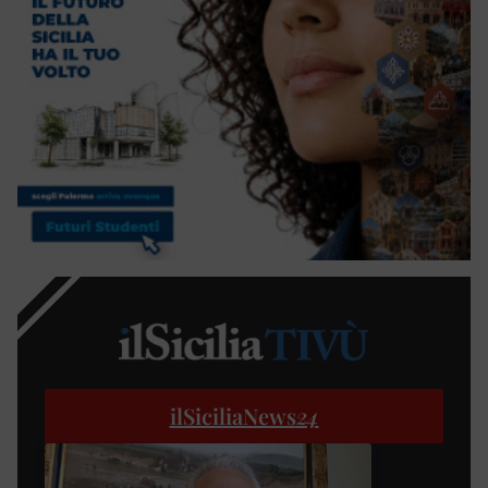
ilSiciliaNews
24