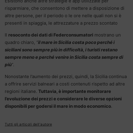
Esistono anche altre strategie e app utilizzate per
risparmiare, che consentono di mettere a disposizione di
altre persone, per il periodo o le ore nelle quali non si è
presenti in spiaggia, le attrezzature a prezzo scontato
Il
resoconto dei dati di Federconsumatori
mostrano un
quadro chiaro,
“
il mare in Sicilia costa poco perché i
siciliani sono sempre più in difficoltà, i turisti restano
sempre meno e perché venire in Sicilia costa sempre di
più
“.
Nonostante l’aumento dei prezzi, quindi, la Sicilia continua
a offrire servizi balneari a costi contenuti rispetto ad altre
regioni italiane.
Tuttavia, è importante monitorare
l’evoluzione dei prezzi e considerare le diverse opzioni
disponibili per godersi il mare in modo economico
.
Tutti gli articoli dell'autore