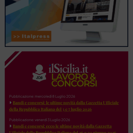
Pubblicazione: mercoledì 8 Luglio 2026
Bandi e concorsi: le ultime novità dalla Gazzetta Ufficiale
della Repubblica Italiana del 3 e 7 luglio 2026
Pubblicazione: venerdì 3 Luglio 2026
Bandi e concorsi: ecco le ultime novità dalla Gazzetta
Ufficiale della Repubblica Italiana del 26 e 30 giugno 2026