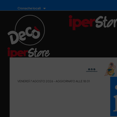
Cronache locali
VENERDÌ 7 AGOSTO 2026 - AGGIORNATO ALLE 18:01