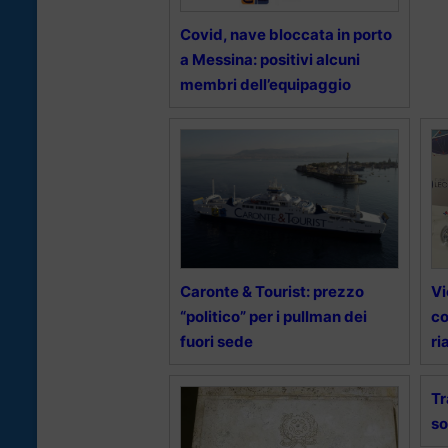
Covid, nave bloccata in porto
a Messina: positivi alcuni
membri dell’equipaggio
Caronte & Tourist: prezzo
Vi
“politico” per i pullman dei
co
fuori sede
ri
Tr
so