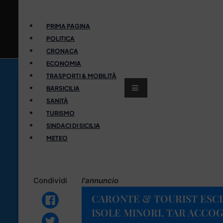
PRIMA PAGINA
POLITICA
CRONACA
ECONOMIA
TRASPORTI & MOBILITÀ
BARSICILIA
SANITÀ
TURISMO
SINDACI DI SICILIA
METEO
Condividi
l'annuncio
CARONTE & TOURIST ESC
ISOLE MINORI, TAR ACCO