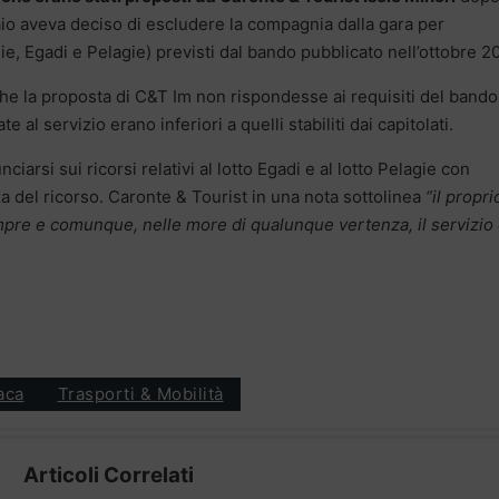
aio aveva deciso di escludere la compagnia dalla gara per
lie, Egadi e Pelagie) previsti dal bando pubblicato nell’ottobre 2
he la proposta di C&T Im non rispondesse ai requisiti del bando
e al servizio erano inferiori a quelli stabiliti dai capitolati.
ciarsi sui ricorsi relativi al lotto Egadi e al lotto Pelagie con
 del ricorso. Caronte & Tourist in una nota sottolinea
“il propri
pre e comunque, nelle more di qualunque vertenza, il servizio 
aca
Trasporti & Mobilità
Articoli Correlati