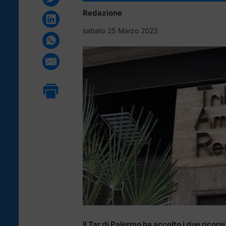
Redazione
sabato 25 Marzo 2023
Il Tar di Palermo ha accolto i due ricors