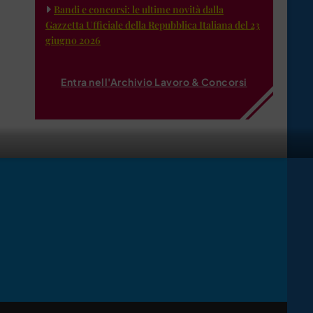
Bandi e concorsi: le ultime novità dalla
Gazzetta Ufficiale della Repubblica Italiana del 23
giugno 2026
Entra nell'Archivio Lavoro & Concorsi