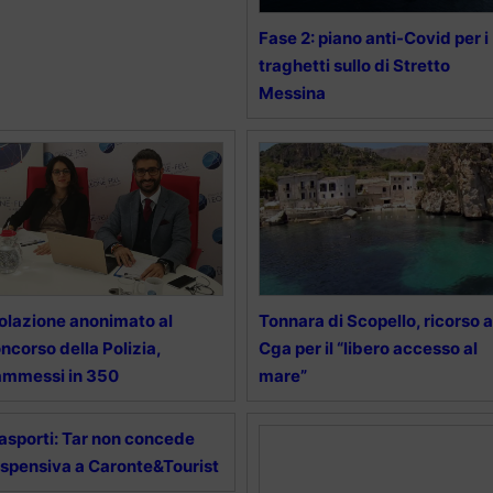
Fase 2: piano anti-Covid per i
traghetti sullo di Stretto
Messina
olazione anonimato al
Tonnara di Scopello, ricorso a
ncorso della Polizia,
Cga per il “libero accesso al
ammessi in 350
mare”
asporti: Tar non concede
spensiva a Caronte&Tourist