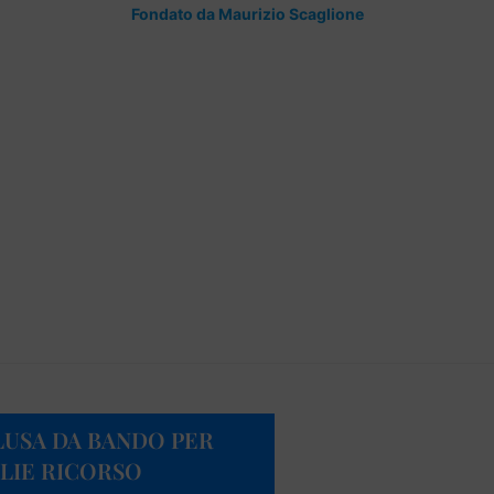
Fondato da Maurizio Scaglione
LUSA DA BANDO PER
GLIE RICORSO