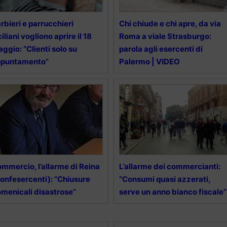
rbieri e parrucchieri
Chi chiude e chi apre, da via
ciliani vogliono aprire il 18
Roma a viale Strasburgo:
ggio: “Clienti solo su
parola agli esercenti di
ppuntamento”
Palermo | VIDEO
mmercio, l’allarme di Reina
L’allarme dei commercianti:
onfesercenti): “Chiusure
“Consumi quasi azzerati,
menicali disastrose”
serve un anno bianco fiscale”