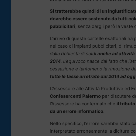
Si tratterebbe quindi di un ingiustific
dovrebbe essere sostenuto da tutti co
pubblicitari
, senza dargli però la veste 
L’arrivo di queste cartelle esattoriali ha
nel caso di impianti pubblicitari, di rimu
dalla richiesta di soldi
anche
ad attività
2014
. L’equivoco nasce dal fatto che l’
cessazione e tantomeno la rimozione de
tutte le tasse arretrate dal 2014 ad ogg
L’Assessore alle Attività Produttive ed
Confesercenti Palermo
per discutere de
l’Assessore ha confermato che
il tribut
da un errore informatico
.
Nello specifico, l’errore sarebbe stato 
interpretato erroneamente la dicitura con