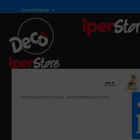
Cronache locali
GIOVEDÌ 6 AGOSTO 2026 - AGGIORNATO ALLE 13:30