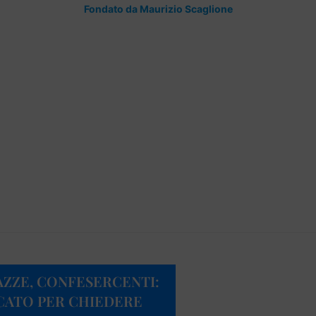
Fondato da Maurizio Scaglione
AZZE, CONFESERCENTI:
OCATO PER CHIEDERE