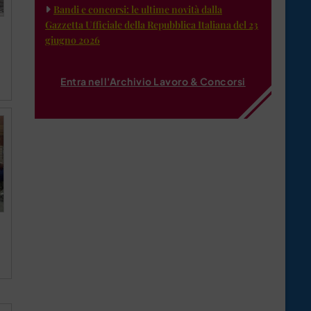
Bandi e concorsi: le ultime novità dalla
Gazzetta Ufficiale della Repubblica Italiana del 23
giugno 2026
Entra nell'Archivio Lavoro & Concorsi