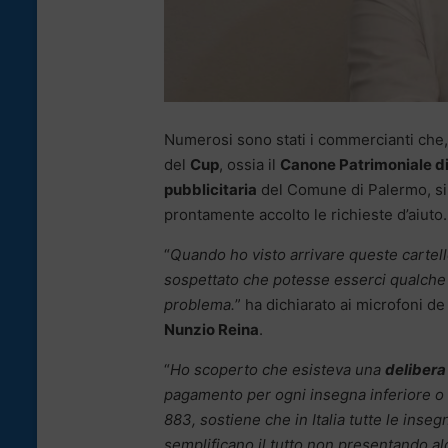
Numerosi sono stati i commercianti che, 
del
Cup
, ossia il
Canone Patrimoniale di
pubblicitaria
del Comune di Palermo, si 
prontamente accolto le richieste d’aiuto.
“
Quando ho visto arrivare queste cartell
sospettato che potesse esserci qualche 
problema.
” ha dichiarato ai microfoni de 
Nunzio Reina
.
“
Ho scoperto che esisteva una
delibera
pagamento per ogni insegna inferiore o s
883, sostiene che in Italia tutte le ins
semplificano il tutto non presentando 