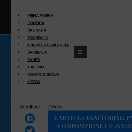
PRIMA PAGINA
POLITICA
CRONACA
ECONOMIA
TRASPORTI & MOBILITÀ
BARSICILIA
SANITÀ
TURISMO
SINDACI DI SICILIA
METEO
Condividi
il fatto
CARTELLE ESATTORIALI P
“A DISPOSIZIONE UN AVV