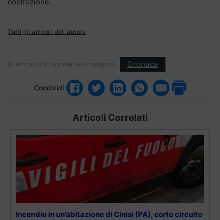
costruzione.
Tutti gli articoli dell'autore
Cronaca
Questo articolo fa parte delle categorie:
Condividi
Articoli Correlati
Incendio in un’abitazione di Cinisi (PA), corto circuito