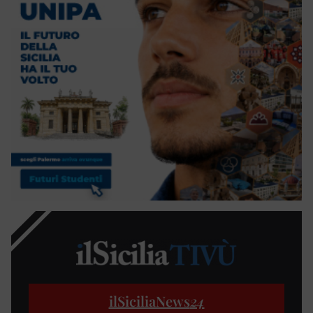
ilSiciliaNews
24