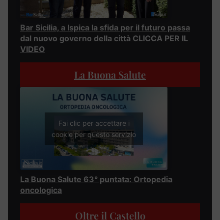
Bar Sicilia, a Ispica la sfida per il futuro passa
dal nuovo governo della città CLICCA PER IL
VIDEO
La Buona Salute
Fai clic per accettare i
cookie per questo servizio
La Buona Salute 63° puntata: Ortopedia
oncologica
Oltre il Castello