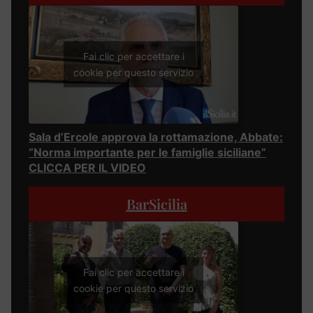
Fai clic per accettare i
cookie per questo servizio
Sala d’Ercole approva la rottamazione, Abbate:
“Norma importante per le famiglie siciliane”
CLICCA PER IL VIDEO
BarSicilia
Fai clic per accettare i
cookie per questo servizio