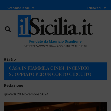
Cronache locali
Il Network
Fondato da Maurizio Scaglione
VENERDÌ 7 AGOSTO 2026 - AGGIORNATO ALLE 18:01
Il fatto
CASA IN FIAMME A CINISI, INCENDIO
SCOPPIATO PER UN CORTO CIRCUITO
Redazione
giovedì 28 Novembre 2024