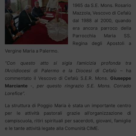
1965 da S.E. Mons. Rosario
Mazzola, Vescovo di Cefalù
dal 1988 al 2000, quando
era ancora parroco della
Parrocchia Maria SS.
Regina degli Apostoli a
Vergine Maria a Palermo.
“Con questo atto si sigla l’amicizia profonda tra
l’Arcidiocesi di Palermo e la Diocesi di Cefalù
– ha
commentato il Vescovo di Cefalù S.E.R. Mons.
Giuseppe
Marciante
-,
per questo ringrazio S.E. Mons. Corrado
Lorefice”.
La struttura di Poggio Maria è stata un importante centro
per le attività pastorali grazie all’organizzazione di
campiscuola, ritiri spirituali per sacerdoti, giovani, famiglie
e le tante attività legate alla Comunità CIME.