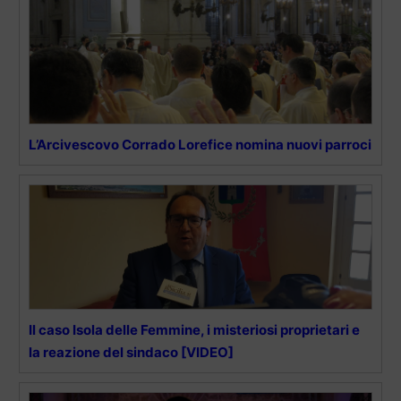
L’Arcivescovo Corrado Lorefice nomina nuovi parroci
Il caso Isola delle Femmine, i misteriosi proprietari e
la reazione del sindaco [VIDEO]