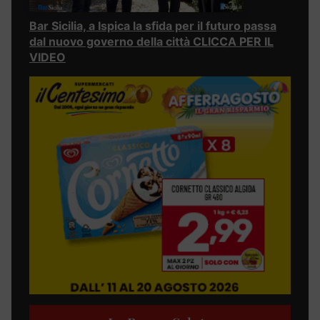
Bar Sicilia, a Ispica la sfida per il futuro passa
dal nuovo governo della città CLICCA PER IL
VIDEO