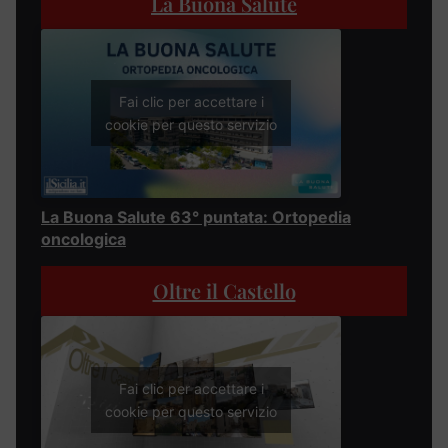
La Buona Salute
Fai clic per accettare i
cookie per questo servizio
La Buona Salute 63° puntata: Ortopedia
oncologica
Oltre il Castello
Fai clic per accettare i
cookie per questo servizio