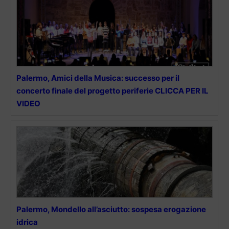
Palermo, Amici della Musica: successo per il
concerto finale del progetto periferie CLICCA PER IL
VIDEO
Palermo, Mondello all’asciutto: sospesa erogazione
idrica