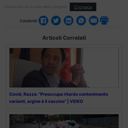
Cronaca
Questo articolo fa parte delle categorie:
Condividi
Articoli Correlati
Covid, Razza: “Preoccupa ritardo contenimento
varianti, argine è il vaccino” | VIDEO