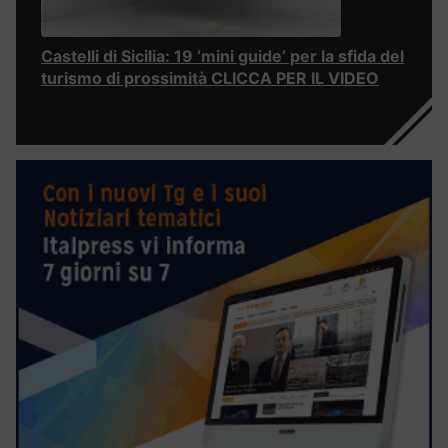
Castelli di Sicilia: 19 ‘mini guide’ per la sfida del
turismo di prossimità CLICCA PER IL VIDEO