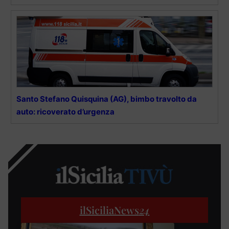
Santo Stefano Quisquina (AG), bimbo travolto da
auto: ricoverato d’urgenza
ilSiciliaNews
24