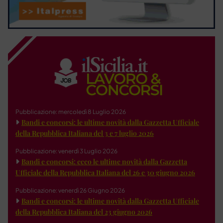
Pubblicazione: mercoledì 8 Luglio 2026
Bandi e concorsi: le ultime novità dalla Gazzetta Ufficiale
della Repubblica Italiana del 3 e 7 luglio 2026
Pubblicazione: venerdì 3 Luglio 2026
Bandi e concorsi: ecco le ultime novità dalla Gazzetta
Ufficiale della Repubblica Italiana del 26 e 30 giugno 2026
Pubblicazione: venerdì 26 Giugno 2026
Bandi e concorsi: le ultime novità dalla Gazzetta Ufficiale
della Repubblica Italiana del 23 giugno 2026