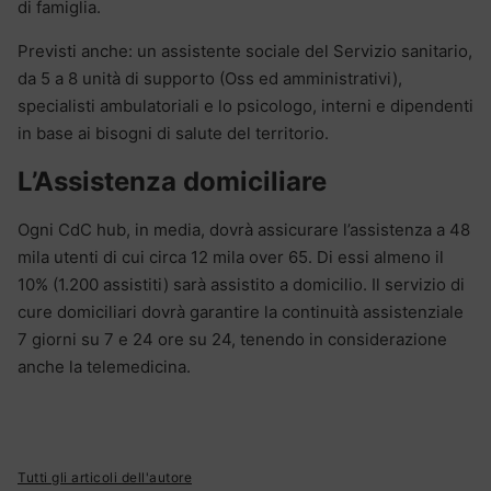
di famiglia.
Previsti anche: un assistente sociale del Servizio sanitario,
da 5 a 8 unità di supporto (Oss ed amministrativi),
specialisti ambulatoriali e lo psicologo, interni e dipendenti
in base ai bisogni di salute del territorio.
L’Assistenza domiciliare
Ogni CdC hub, in media, dovrà assicurare l’assistenza a 48
mila utenti di cui circa 12 mila over 65. Di essi almeno il
10% (1.200 assistiti) sarà assistito a domicilio. Il servizio di
cure domiciliari dovrà garantire la continuità assistenziale
7 giorni su 7 e 24 ore su 24, tenendo in considerazione
anche la telemedicina.
Tutti gli articoli dell'autore