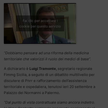
Fai clic per accettare i
cookie per questo servizio
“Dobbiamo pensare ad una riforma della medicina
territoriale che valorizzi il ruolo dei medici di base”.
A dichiararlo è
Luigi Tramonte,
segretario regionale
Fimmg Sicilia, a seguito di un dibattito multilivello per
discutere di Pnrr e rafforzamento dell’assistenza
territoriale e ospedaliera, tenutosi ieri 20 settembre a
Palazzo dei Normanni a Palermo.
“Dal punto di vista contrattuale siamo ancora indietro.