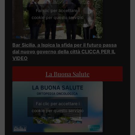
Fai clic per accettare i
cookie per questo servizio
Bar Sicilia, a Ispica la sfida per il futuro passa
dal nuovo governo della città CLICCA PER IL
VIDEO
La Buona Salute
Fai clic per accettare i
cookie per questo servizio