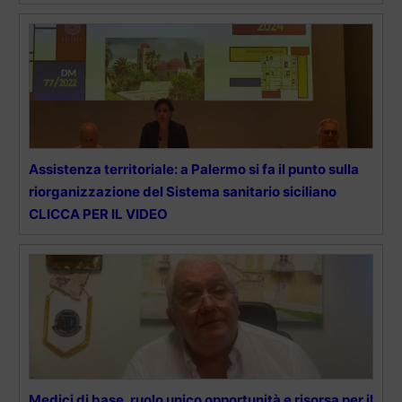
Assistenza territoriale: a Palermo si fa il punto sulla
riorganizzazione del Sistema sanitario siciliano
CLICCA PER IL VIDEO
Medici di base, ruolo unico opportunità e risorsa per il