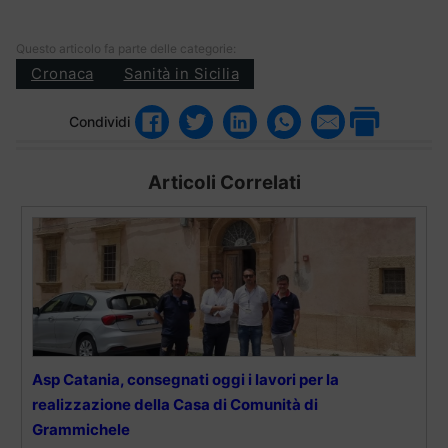
Questo articolo fa parte delle categorie:
Cronaca
Sanità in Sicilia
Condividi
Articoli Correlati
Asp Catania, consegnati oggi i lavori per la
realizzazione della Casa di Comunità di
Grammichele