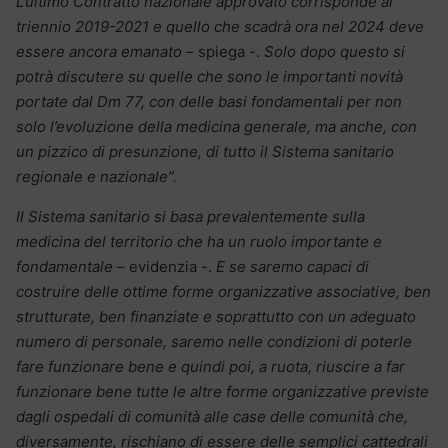
L’ultimo Contratto nazionale approvato corrisponde al
triennio 2019-2021 e quello che scadrà ora nel 2024 deve
essere ancora emanato
– spiega -.
Solo dopo questo si
potrà discutere su quelle che sono le importanti novità
portate dal Dm 77, con delle basi fondamentali per non
solo l’evoluzione della medicina generale, ma anche, con
un pizzico di presunzione, di tutto il Sistema sanitario
regionale e nazionale”.
Il Sistema sanitario si basa prevalentemente sulla
medicina del territorio che ha un ruolo importante e
fondamentale
– evidenzia -.
E se saremo capaci di
costruire delle ottime forme organizzative associative, ben
strutturate, ben finanziate e soprattutto con un adeguato
numero di personale, saremo nelle condizioni di poterle
fare funzionare bene e quindi poi, a ruota, riuscire a far
funzionare bene tutte le altre forme organizzative previste
dagli ospedali di comunità alle case delle comunità che,
diversamente, rischiano di essere delle semplici cattedrali