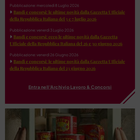
Pubblicazione: mercoledì 8 Luglio 2026
Bandi e concorsi: le ultime novità dalla Gazzetta Ufficiale
della Repubblica Italiana del 3 e 7 luglio 2026
Pubblicazione: venerdì 3 Luglio 2026
Bandi e concorsi: ecco le ultime novità dalla Gazzetta
Ufficiale della Repubblica Italiana del 26 e 30 giugno 2026
Pubblicazione: venerdì 26 Giugno 2026
Bandi e concorsi: le ultime novità dalla Gazzetta Ufficiale
della Repubblica Italiana del 23 giugno 2026
Entra nell'Archivio Lavoro & Concorsi