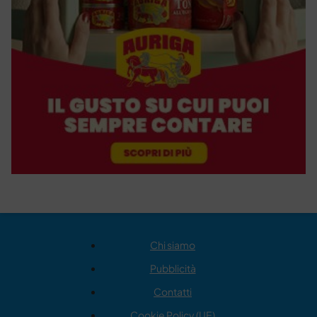
Chi siamo
Pubblicità
Contatti
Cookie Policy (UE)