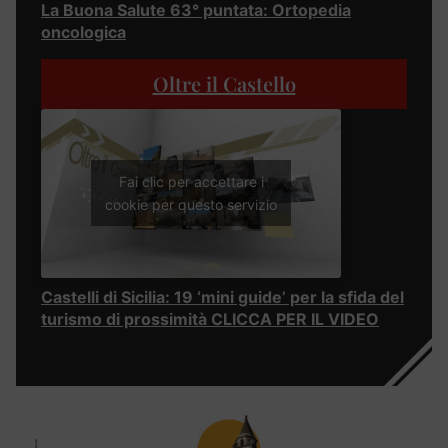
La Buona Salute 63° puntata: Ortopedia
oncologica
Oltre il Castello
Fai clic per accettare i
cookie per questo servizio
Castelli di Sicilia: 19 ‘mini guide’ per la sfida del
turismo di prossimità CLICCA PER IL VIDEO