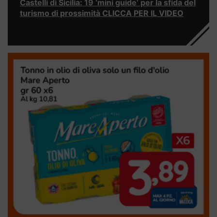
Castelli di Sicilia: 19 ‘mini guide’ per la sfida del
turismo di prossimità CLICCA PER IL VIDEO