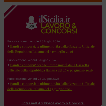
Pubblicazione: mercoledì 8 Luglio 2026
Bandi e concorsi: le ultime novità dalla Gazzetta Ufficiale
della Repubblica Italiana del 3 e 7 luglio 2026
Pubblicazione: venerdì 3 Luglio 2026
Bandi e concorsi: ecco le ultime novità dalla Gazzetta
Ufficiale della Repubblica Italiana del 26 e 30 giugno 2026
Pubblicazione: venerdì 26 Giugno 2026
Bandi e concorsi: le ultime novità dalla Gazzetta Ufficiale
della Repubblica Italiana del 23 giugno 2026
Entra nell'Archivio Lavoro & Concorsi