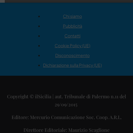
Chi siamo
Pubblicità
Contatti
Cookie Policy (UE)
Disconoscimento
Dichiarazione sulla Privacy (UE)
Copyright © ilSicilia | aut. Tribunale di Palermo n.11 del
29/09/2015
Editore: Mercurio Comunicazione Soc. Coop. A.R.L.
Direttore Editoriale: Maurizio Scaglione