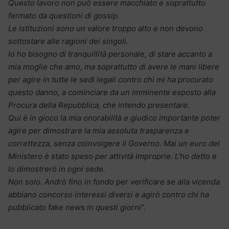
Questo lavoro non può essere macchiato e soprattutto
fermato da questioni di gossip.
Le Istituzioni sono un valore troppo alto e non devono
sottostare alle ragioni dei singoli.
Io ho bisogno di tranquillità personale, di stare accanto a
mia moglie che amo, ma soprattutto di avere le mani libere
per agire in tutte le sedi legali contro chi mi ha procurato
questo danno, a cominciare da un imminente esposto alla
Procura della Repubblica, che intendo presentare.
Qui è in gioco la mia onorabilità e giudico importante poter
agire per dimostrare la mia assoluta trasparenza e
correttezza, senza coinvolgere il Governo. Mai un euro del
Ministero è stato speso per attività improprie. L’ho detto e
lo dimostrerò in ogni sede.
Non solo. Andrò fino in fondo per verificare se alla vicenda
abbiano concorso interessi diversi e agirò contro chi ha
pubblicato fake news in questi giorni”.