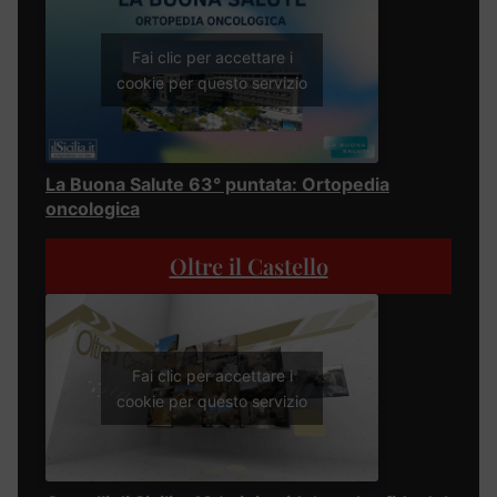
Fai clic per accettare i
cookie per questo servizio
La Buona Salute 63° puntata: Ortopedia
oncologica
Oltre il Castello
Fai clic per accettare i
cookie per questo servizio