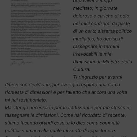
dopo aver a lungo
meditato, in giornate
dolorose e cariche di odio
nei mici confronti da parte
di un certo sistema político
mediatico, ho deciso di
rassegnare in termini
irrevocabili le mie
dimissioni da Ministro della
Cultura.
Ti ringrazio per avermi
difeso con decisione, per aver già respinto una prima
richiesta di dimissioni e per l’alletto che ancora una volta
mi hai testimoniato.
Ma ritengo necessario per le Istituzioni e per me stesso di
rassegnare le dimissioni. Come hai ricordato di recente,
stiamo facendo grandi cose, e lo dico come comunità
politica e umana alla quale mi sento di appartenere.