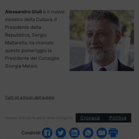
Alessandro Giuli
è il nuovo
ministro della Cultura. Il
Presidente della
Repubblica, Sergio
Mattarella, ha ricevuto
questo pomeriggio la
Presidente del Consiglio
Giorgia Meloni.
Tutti gli articoli dell'autore
Cronaca
Politica
Questo articolo fa parte delle categorie:
Condividi