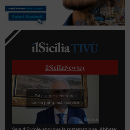
ilSiciliaNews
24
Fai clic per accettare i
cookie per questo servizio
Sala d’Ercole approva la rottamazione, Abbate: