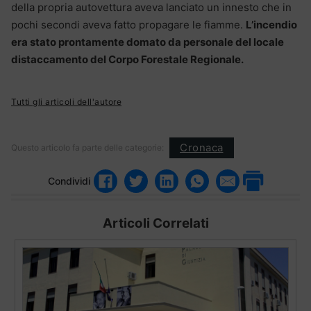
della propria autovettura aveva lanciato un innesto che in
pochi secondi aveva fatto propagare le fiamme.
L’incendio
era stato prontamente domato da personale del locale
distaccamento del Corpo Forestale Regionale.
Tutti gli articoli dell'autore
Cronaca
Questo articolo fa parte delle categorie:
Condividi
Articoli Correlati