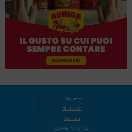
Chi siamo
Pubblicità
Contatti
Cookie Policy (UE)