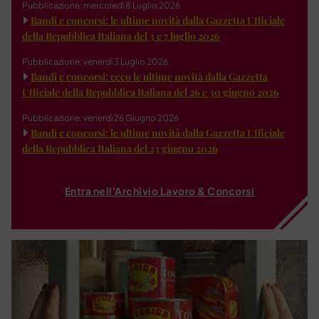
Pubblicazione: mercoledì 8 Luglio 2026
Bandi e concorsi: le ultime novità dalla Gazzetta Ufficiale
della Repubblica Italiana del 3 e 7 luglio 2026
Pubblicazione: venerdì 3 Luglio 2026
Bandi e concorsi: ecco le ultime novità dalla Gazzetta
Ufficiale della Repubblica Italiana del 26 e 30 giugno 2026
Pubblicazione: venerdì 26 Giugno 2026
Bandi e concorsi: le ultime novità dalla Gazzetta Ufficiale
della Repubblica Italiana del 23 giugno 2026
Entra nell'Archivio Lavoro & Concorsi