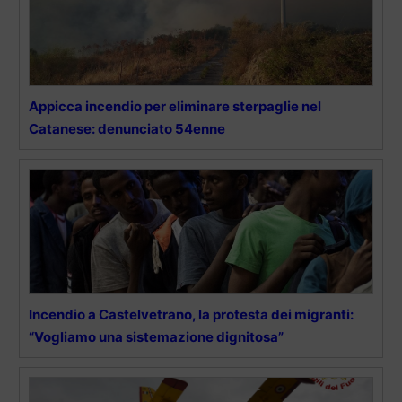
Appicca incendio per eliminare sterpaglie nel
Catanese: denunciato 54enne
Incendio a Castelvetrano, la protesta dei migranti:
“Vogliamo una sistemazione dignitosa”