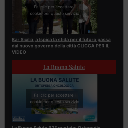
Fai clic per accettare i
cookie per questo servizio
Bar Sicilia, a Ispica la sfida per il futuro passa
dal nuovo governo della città CLICCA PER IL
VIDEO
La Buona Salute
Fai clic per accettare i
cookie per questo servizio
La Buona Salute 63° puntata: Ortopedia