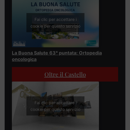
Fai clic per accettare i
cookie per questo servizio
La Buona Salute 63° puntata: Ortopedia
oncologica
Oltre il Castello
Fai clic per accettare i
cookie per questo servizio