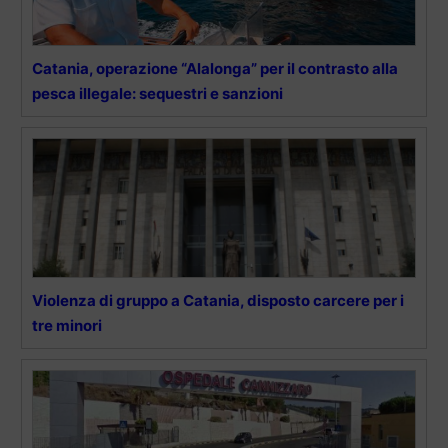
Catania, operazione “Alalonga” per il contrasto alla
pesca illegale: sequestri e sanzioni
Violenza di gruppo a Catania, disposto carcere per i
tre minori