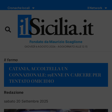
Cronache locali
Il Network
Fondato da Maurizio Scaglione
GIOVEDÌ 6 AGOSTO 2026 - AGGIORNATO ALLE 12:15
Il fermo
CATANIA, ACCOLTELLA UN
CONNAZIONALE: 19ENNE IN CARCERE PER
TENTATO OMICIDIO
Redazione
sabato 20 Settembre 2025