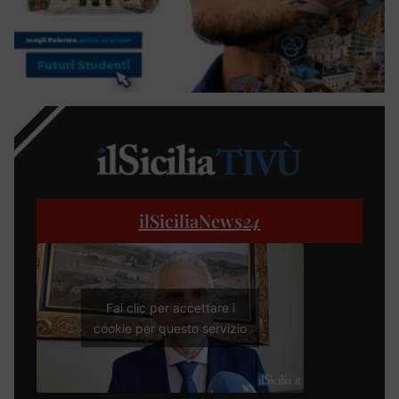
ilSiciliaNews
24
Fai clic per accettare i
cookie per questo servizio