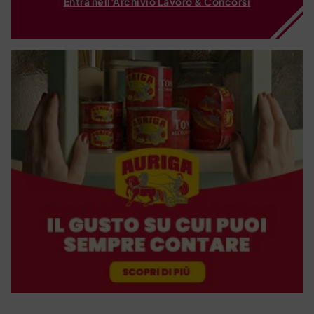
Entra nell'Archivio Lavoro & Concorsi