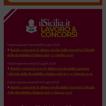
Pubblicazione: mercoledì 8 Luglio 2026
Bandi e concorsi: le ultime novità dalla Gazzetta Ufficiale
della Repubblica Italiana del 3 e 7 luglio 2026
Pubblicazione: venerdì 3 Luglio 2026
Bandi e concorsi: ecco le ultime novità dalla Gazzetta
Ufficiale della Repubblica Italiana del 26 e 30 giugno 2026
Pubblicazione: venerdì 26 Giugno 2026
Bandi e concorsi: le ultime novità dalla Gazzetta Ufficiale
della Repubblica Italiana del 23 giugno 2026