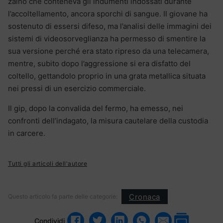
zaino che conteneva gli indumenti indossati durante
l’accoltellamento, ancora sporchi di sangue. Il giovane ha
sostenuto di essersi difeso, ma l’analisi delle immagini dei
sistemi di videosorveglianza ha permesso di smentire la
sua versione perché era stato ripreso da una telecamera,
mentre, subito dopo l’aggressione si era disfatto del
coltello, gettandolo proprio in una grata metallica situata
nei pressi di un esercizio commerciale.
Il gip, dopo la convalida del fermo, ha emesso, nei
confronti dell’indagato, la misura cautelare della custodia
in carcere.
Tutti gli articoli dell'autore
Cronaca
Questo articolo fa parte delle categorie:
Condividi