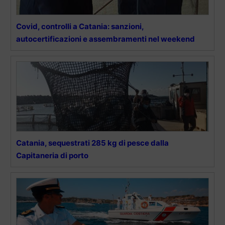
Covid, controlli a Catania: sanzioni,
autocertificazioni e assembramenti nel weekend
Catania, sequestrati 285 kg di pesce dalla
Capitaneria di porto