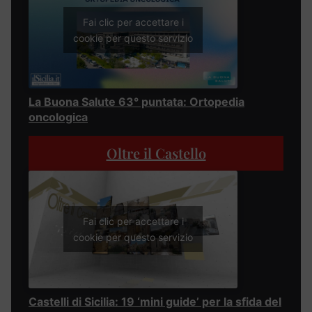
Fai clic per accettare i
cookie per questo servizio
La Buona Salute 63° puntata: Ortopedia
oncologica
Oltre il Castello
Fai clic per accettare i
cookie per questo servizio
Castelli di Sicilia: 19 ‘mini guide’ per la sfida del