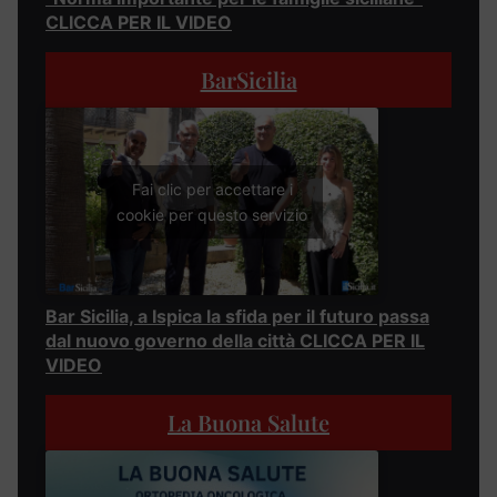
CLICCA PER IL VIDEO
BarSicilia
Fai clic per accettare i
cookie per questo servizio
Bar Sicilia, a Ispica la sfida per il futuro passa
dal nuovo governo della città CLICCA PER IL
VIDEO
La Buona Salute