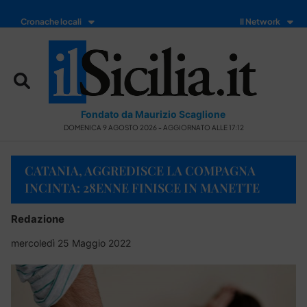
Cronache locali
Il Network
Fondato da Maurizio Scaglione
DOMENICA 9 AGOSTO 2026 - AGGIORNATO ALLE 17:12
CATANIA, AGGREDISCE LA COMPAGNA
INCINTA: 28ENNE FINISCE IN MANETTE
Redazione
mercoledì 25 Maggio 2022