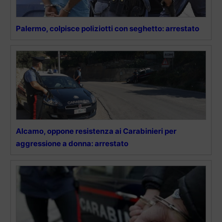
Palermo, colpisce poliziotti con seghetto: arrestato
Alcamo, oppone resistenza ai Carabinieri per
aggressione a donna: arrestato