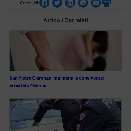
Condividi
Articoli Correlati
San Pietro Clarenza, malmena la convivente:
arrestato 48enne