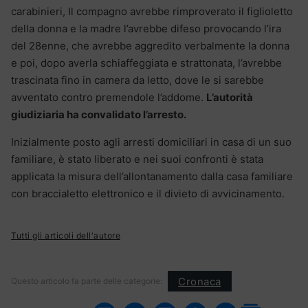
carabinieri, Il compagno avrebbe rimproverato il figlioletto
della donna e la madre l’avrebbe difeso provocando l’ira
del 28enne, che avrebbe aggredito verbalmente la donna
e poi, dopo averla schiaffeggiata e strattonata, l’avrebbe
trascinata fino in camera da letto, dove le si sarebbe
avventato contro premendole l’addome.
L’autorità
giudiziaria ha convalidato l’arresto.
Inizialmente posto agli arresti domiciliari in casa di un suo
familiare, è stato liberato e nei suoi confronti è stata
applicata la misura dell’allontanamento dalla casa familiare
con braccialetto elettronico e il divieto di avvicinamento.
Tutti gli articoli dell'autore
Cronaca
Questo articolo fa parte delle categorie: