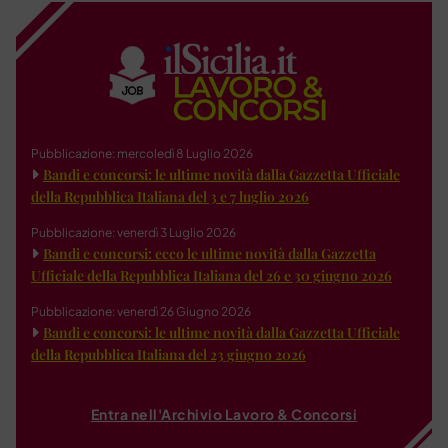
Pubblicazione: mercoledì 8 Luglio 2026
Bandi e concorsi: le ultime novità dalla Gazzetta Ufficiale
della Repubblica Italiana del 3 e 7 luglio 2026
Pubblicazione: venerdì 3 Luglio 2026
Bandi e concorsi: ecco le ultime novità dalla Gazzetta
Ufficiale della Repubblica Italiana del 26 e 30 giugno 2026
Pubblicazione: venerdì 26 Giugno 2026
Bandi e concorsi: le ultime novità dalla Gazzetta Ufficiale
della Repubblica Italiana del 23 giugno 2026
Entra nell'Archivio Lavoro & Concorsi