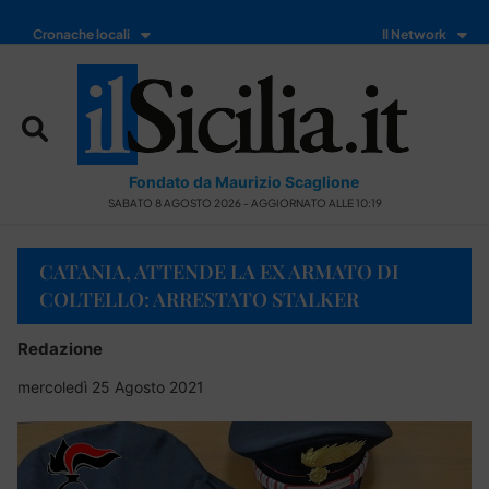
Cronache locali
Il Network
Fondato da Maurizio Scaglione
SABATO 8 AGOSTO 2026 - AGGIORNATO ALLE 10:19
CATANIA, ATTENDE LA EX ARMATO DI
COLTELLO: ARRESTATO STALKER
Redazione
mercoledì 25 Agosto 2021