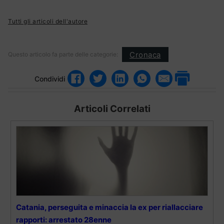
Tutti gli articoli dell'autore
Cronaca
Questo articolo fa parte delle categorie:
Condividi
Articoli Correlati
Catania, perseguita e minaccia la ex per riallacciare
rapporti: arrestato 28enne