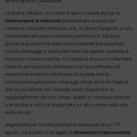
lavoro della ex convivente.
La donna, 36 anni, lo scorso 8 agosto aveva deciso di
interrompere la relazione
sentimentale a causa del
carattere irascibile dell’uomo che, in alcuni frangenti, si era
manifestato attraverso violenze psicofisiche. Da quel
giorno la poveretta è stata continuamente perseguitata
tramite messaggi e telefonate tanto da essere costretta a
bloccare il numero dell’ex. Circostanza che non ha fermato
l’intento persecutorio dell’uomo che ha continuato ad
importunarla tramite telefonate formulate con la
numerazione anonima e messaggi vocali dove le ribadiva
che la sua azione non avrebbe avuto tregua fino al
raggiungimento del suo scopo, quello si ritornare insieme
a lei anche a costo di sopportare un altro uomo nella vita
della donna.
Angosciata per il comportamento ossessivo di lui, l’11
agosto, ha trovato il coraggio di
denunciare il persecutore