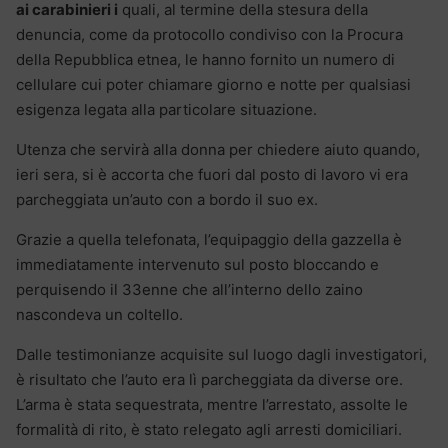
ai carabinieri i
quali, al termine della stesura della
denuncia, come da protocollo condiviso con la Procura
della Repubblica etnea, le hanno fornito un numero di
cellulare cui poter chiamare giorno e notte per qualsiasi
esigenza legata alla particolare situazione.
Utenza che servirà alla donna per chiedere aiuto quando,
ieri sera, si è accorta che fuori dal posto di lavoro vi era
parcheggiata un’auto con a bordo il suo ex.
Grazie a quella telefonata, l’equipaggio della gazzella è
immediatamente intervenuto sul posto bloccando e
perquisendo il 33enne che all’interno dello zaino
nascondeva un coltello.
Dalle testimonianze acquisite sul luogo dagli investigatori,
è risultato che l’auto era lì parcheggiata da diverse ore.
L’arma è stata sequestrata, mentre l’arrestato, assolte le
formalità di rito, è stato relegato agli arresti domiciliari.