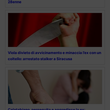
28enne
Viola divieto di avvicinamento e minaccia l’ex con un
coltello: arrestato stalker a Siracusa
Calatabiano, perseguita e aggredisce la ex: