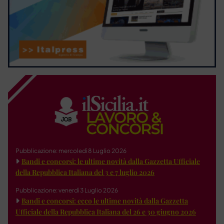
Pubblicazione: mercoledì 8 Luglio 2026
Bandi e concorsi: le ultime novità dalla Gazzetta Ufficiale
della Repubblica Italiana del 3 e 7 luglio 2026
Pubblicazione: venerdì 3 Luglio 2026
Bandi e concorsi: ecco le ultime novità dalla Gazzetta
Ufficiale della Repubblica Italiana del 26 e 30 giugno 2026