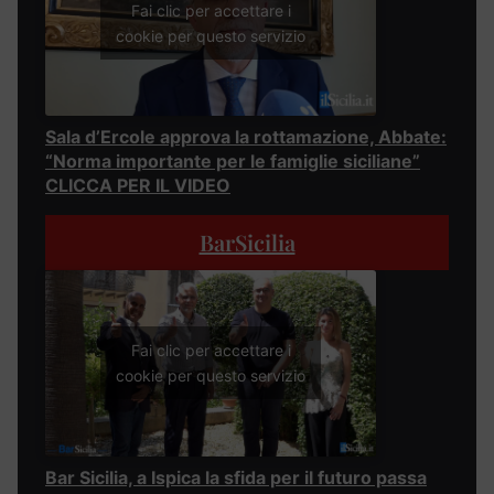
Fai clic per accettare i
cookie per questo servizio
Sala d’Ercole approva la rottamazione, Abbate:
“Norma importante per le famiglie siciliane”
CLICCA PER IL VIDEO
BarSicilia
Fai clic per accettare i
cookie per questo servizio
Bar Sicilia, a Ispica la sfida per il futuro passa