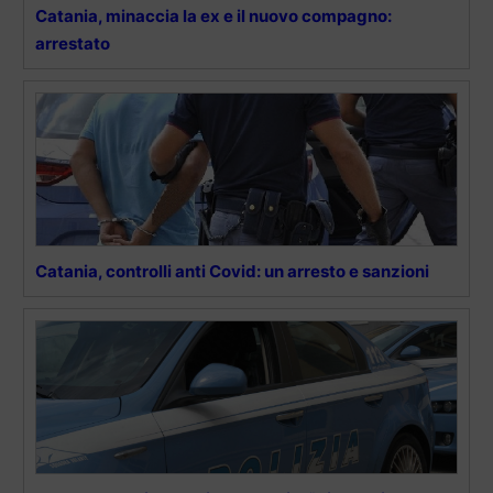
Catania, minaccia la ex e il nuovo compagno:
arrestato
Catania, controlli anti Covid: un arresto e sanzioni