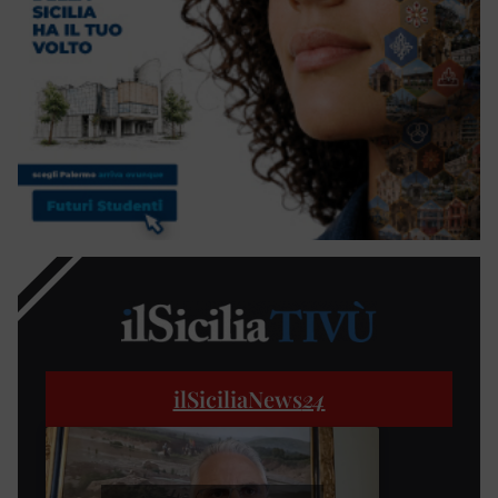
ilSiciliaNews
24