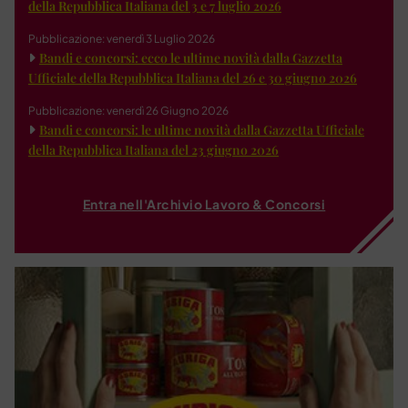
della Repubblica Italiana del 3 e 7 luglio 2026
Pubblicazione: venerdì 3 Luglio 2026
Bandi e concorsi: ecco le ultime novità dalla Gazzetta
Ufficiale della Repubblica Italiana del 26 e 30 giugno 2026
Pubblicazione: venerdì 26 Giugno 2026
Bandi e concorsi: le ultime novità dalla Gazzetta Ufficiale
della Repubblica Italiana del 23 giugno 2026
Entra nell'Archivio Lavoro & Concorsi