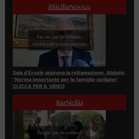
ilSiciliaNews
24
Fai clic per accettare i
cookie per questo servizio
Sala d’Ercole approva la rottamazione, Abbate:
“Norma importante per le famiglie siciliane”
CLICCA PER IL VIDEO
BarSicilia
Fai clic per accettare i