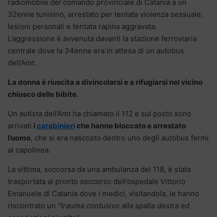
radiomobile del comando provinciale di Catania a un
32enne tunisino, arrestato per tentata violenza sessuale,
lesioni personali e tentata rapina aggravata.
L’aggressione è avvenuta davanti la stazione ferroviaria
centrale dove la 34enne era in attesa di un autobus
dell’Amt.
La donna è riuscita a divincolarsi e a rifugiarsi nel vicino
chiosco delle bibite
.
Un autista dell’Amt ha chiamato il 112 e sul posto sono
arrivati
i
carabinieri
che hanno bloccato e arrestato
l’uomo
, che si era nascosto dentro uno degli autobus fermi
al capolinea.
La vittima, soccorsa da una ambulanza del 118, è stata
trasportata al pronto soccorso dell’ospedale Vittorio
Emanuele di Catania dove i medici, visitandola, le hanno
riscontrato un
“trauma contusivo alla spalla destra ed