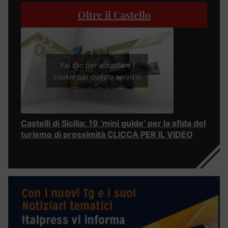
Oltre il Castello
Fai clic per accettare i
cookie per questo servizio
Castelli di Sicilia: 19 ‘mini guide’ per la sfida del
turismo di prossimità CLICCA PER IL VIDEO