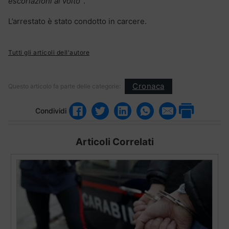
escoriazioni al volto”
.
L’arrestato è stato condotto in carcere.
Tutti gli articoli dell'autore
Cronaca
Questo articolo fa parte delle categorie:
Condividi
Articoli Correlati