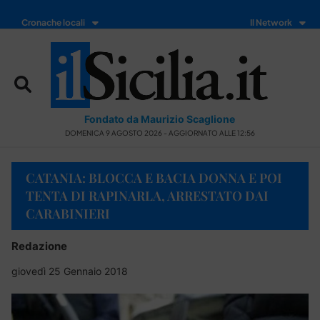
Cronache locali
Il Network
Fondato da Maurizio Scaglione
DOMENICA 9 AGOSTO 2026 - AGGIORNATO ALLE 12:56
CATANIA: BLOCCA E BACIA DONNA E POI
TENTA DI RAPINARLA, ARRESTATO DAI
CARABINIERI
Redazione
giovedì 25 Gennaio 2018