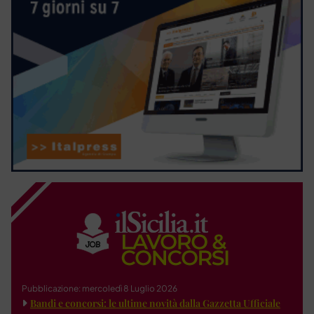
Pubblicazione: mercoledì 8 Luglio 2026
Bandi e concorsi: le ultime novità dalla Gazzetta Ufficiale