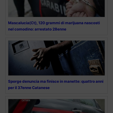
Mascalucia(Ct), 120 grammi di marijuana nascosti
nel comodino: arrestato 28enne
Sporge denuncia ma finisce in manette: quattro anni
per il 37enne Catanese