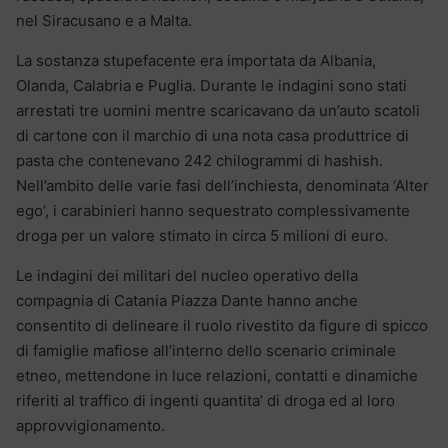
nel Siracusano e a Malta.
La sostanza stupefacente era importata da Albania,
Olanda, Calabria e Puglia. Durante le indagini sono stati
arrestati tre uomini mentre scaricavano da un’auto scatoli
di cartone con il marchio di una nota casa produttrice di
pasta che contenevano 242 chilogrammi di hashish.
Nell’ambito delle varie fasi dell’inchiesta, denominata ‘Alter
ego’, i carabinieri hanno sequestrato complessivamente
droga per un valore stimato in circa 5 milioni di euro.
Le indagini dei militari del nucleo operativo della
compagnia di Catania Piazza Dante hanno anche
consentito di delineare il ruolo rivestito da figure di spicco
di famiglie mafiose all’interno dello scenario criminale
etneo, mettendone in luce relazioni, contatti e dinamiche
riferiti al traffico di ingenti quantita’ di droga ed al loro
approvvigionamento.