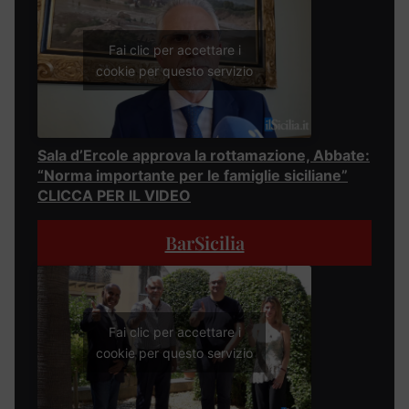
Fai clic per accettare i
cookie per questo servizio
Sala d’Ercole approva la rottamazione, Abbate:
“Norma importante per le famiglie siciliane”
CLICCA PER IL VIDEO
BarSicilia
Fai clic per accettare i
cookie per questo servizio