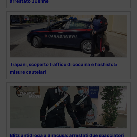
arrestato 39enne
Trapani, scoperto traffico di cocaina e hashish: 5
misure cautelari
Blitz antidroga a Siracusa: arrestati due spacciatori