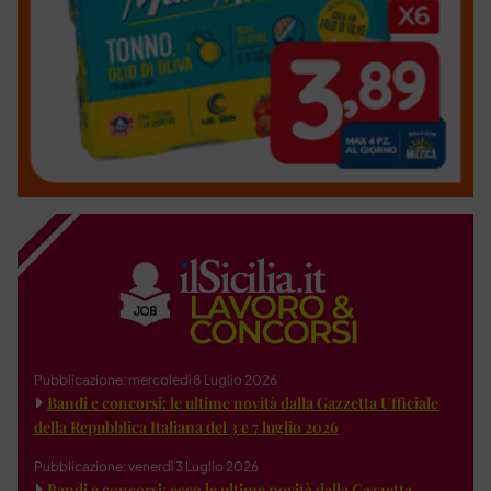
Pubblicazione: mercoledì 8 Luglio 2026
Bandi e concorsi: le ultime novità dalla Gazzetta Ufficiale
della Repubblica Italiana del 3 e 7 luglio 2026
Pubblicazione: venerdì 3 Luglio 2026
Bandi e concorsi: ecco le ultime novità dalla Gazzetta