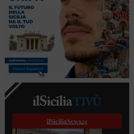
ilSiciliaNews
24