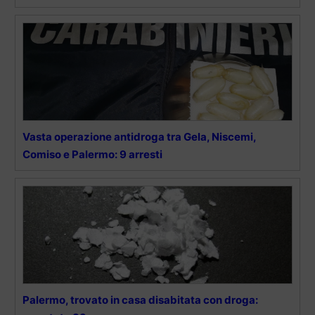
Vasta operazione antidroga tra Gela, Niscemi,
Comiso e Palermo: 9 arresti
Palermo, trovato in casa disabitata con droga: