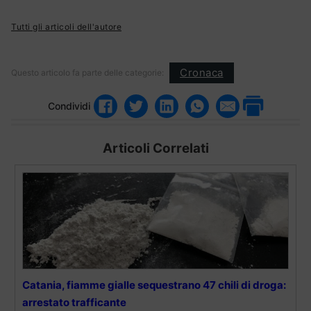
Tutti gli articoli dell'autore
Cronaca
Questo articolo fa parte delle categorie:
Condividi
Articoli Correlati
Catania, fiamme gialle sequestrano 47 chili di droga:
arrestato trafficante