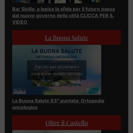
Bar Sicilia, a Ispica la sfida per il futuro passa
dal nuovo governo della città CLICCA PER IL
VIDEO
La Buona Salute
Fai clic per accettare i
cookie per questo servizio
La Buona Salute 63° puntata: Ortopedia
oncologica
Oltre il Castello