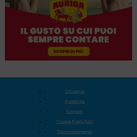
Chi siamo
Pubblicità
Contatti
Cookie Policy (UE)
Disconoscimento