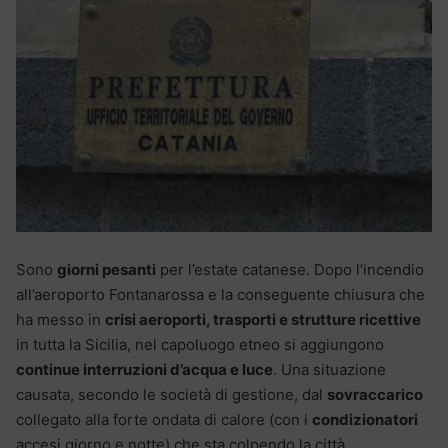
Sono
giorni pesanti
per l’estate catanese. Dopo l’incendio
all’aeroporto Fontanarossa e la conseguente chiusura che
ha messo in
crisi aeroporti, trasporti e strutture ricettive
in tutta la Sicilia, nel capoluogo etneo si aggiungono
continue interruzioni d’acqua e luce
. Una situazione
causata, secondo le società di gestione, dal
sovraccarico
collegato alla forte ondata di calore (con i
condizionatori
accesi giorno e notte) che sta colpendo la città.