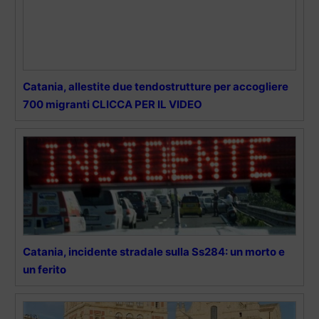
Catania, allestite due tendostrutture per accogliere
700 migranti CLICCA PER IL VIDEO
Catania, incidente stradale sulla Ss284: un morto e
un ferito