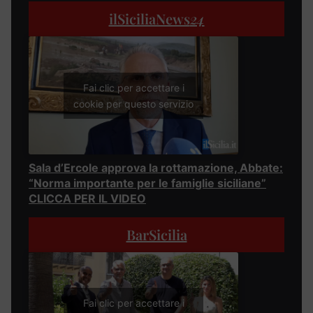
ilSiciliaNews
24
Fai clic per accettare i
cookie per questo servizio
Sala d’Ercole approva la rottamazione, Abbate:
“Norma importante per le famiglie siciliane”
CLICCA PER IL VIDEO
BarSicilia
Fai clic per accettare i