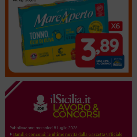
Pubblicazione: mercoledì 8 Luglio 2026
Bandi e concorsi: le ultime novità dalla Gazzetta Ufficiale