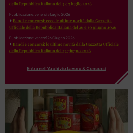
della Repubblica Italiana del 3 e 7 luglio 2026
Pubblicazione: venerdì 3 Luglio 2026
Bandi e concorsi: ecco le ultime novità dalla Gazzetta
Ufficiale della Repubblica Italiana del 26 e 30 giugno 2026
Pubblicazione: venerdì 26 Giugno 2026
Bandi e concorsi: le ultime novità dalla Gazzetta Ufficiale
della Repubblica Italiana del 23 giugno 2026
Entra nell'Archivio Lavoro & Concorsi