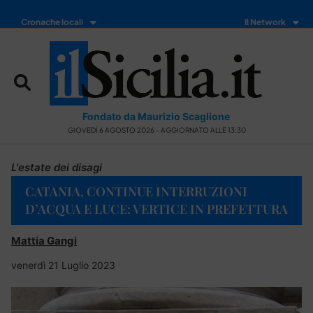
Cronache locali
Il Network
Fondato da Maurizio Scaglione
GIOVEDÌ 6 AGOSTO 2026 - AGGIORNATO ALLE 13:30
L'estate dei disagi
CATANIA, CONTINUE INTERRUZIONI
D’ACQUA E LUCE: VERTICE IN PREFETTURA
Mattia Gangi
venerdì 21 Luglio 2023