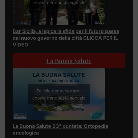
cookie per questo servizio
Bar Sicilia, a Ispica la sfida per il futuro passa
dal nuovo governo della città CLICCA PER IL
VIDEO
La Buona Salute
Fai clic per accettare i
cookie per questo servizio
La Buona Salute 63° puntata: Ortopedia
oncologica