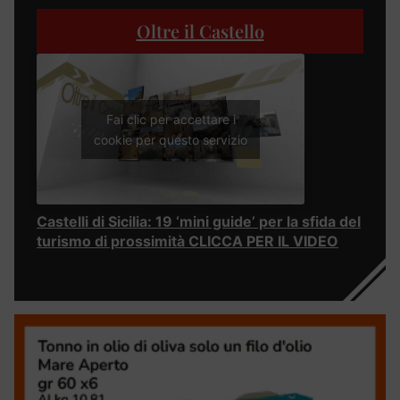
Oltre il Castello
Fai clic per accettare i
cookie per questo servizio
Castelli di Sicilia: 19 ‘mini guide’ per la sfida del
turismo di prossimità CLICCA PER IL VIDEO