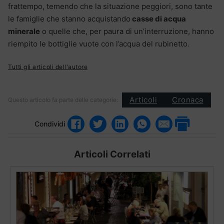
frattempo, temendo che la situazione peggiori, sono tante
le famiglie che stanno acquistando
casse di acqua
minerale
o quelle che, per paura di un’interruzione, hanno
riempito le bottiglie vuote con l’acqua del rubinetto.
Tutti gli articoli dell'autore
Articoli
Cronaca
Questo articolo fa parte delle categorie:
Condividi
Articoli Correlati