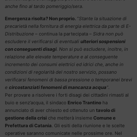
anche fino al tardo pomeriggio/sera
.
Emergenza risolta? Non proprio.
“
Stante la situazione di
precarietà nella fornitura di energia elettrica da parte di E-
Distribuzione
– continua la partecipata –
Sidra non può
escludere il verificarsi di eventuali
ulteriori sospensioni
con conseguenti disagi
.
Non si può escludere, inoltre, in
relazione alle elevate temperature e al conseguente
incremento dei consumi elettrici ed idrici che, anche in
condizioni di regolarità del nostro servizio, possano
verificarsi fenomeni di bassa pressione o temporanei brevi
e
circostanziati fenomeni di mancanza acqua
“
.
Per provare a risolvere i forti disagi dei cittadini rimasti al
buio e senz’acqua, il sindaco
Enrico Trantino
ha
annunciato di aver chiesto ed ottenuto un
tavolo di
gestione della crisi
che metterà insieme
Comune e
Prefettura di Catania
. Gli esiti della riunione e le scelte
operative saranno comunicate nelle prossime ore. Nel