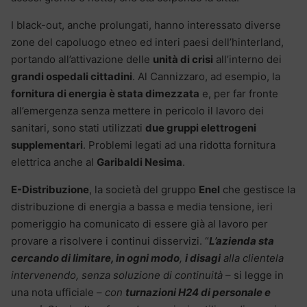
I black-out, anche prolungati, hanno interessato diverse
zone del capoluogo etneo ed interi paesi dell’hinterland,
portando all’attivazione delle
unità di crisi
all’interno dei
grandi ospedali cittadini
. Al Cannizzaro, ad esempio, la
fornitura di energia è stata dimezzata
e, per far fronte
all’emergenza senza mettere in pericolo il lavoro dei
sanitari, sono stati utilizzati
due gruppi elettrogeni
supplementari
. Problemi legati ad una ridotta fornitura
elettrica anche al
Garibaldi Nesima
.
E-Distribuzione
, la società del gruppo
Enel
che gestisce la
distribuzione di energia a bassa e media tensione, ieri
pomeriggio ha comunicato di essere già al lavoro per
provare a risolvere i continui disservizi. “
L’azienda sta
cercando di limitare, in ogni modo
,
i disagi
alla clientela
intervenendo, senza soluzione di continuità
– si legge in
una nota ufficiale –
con
turnazioni H24 di personale e