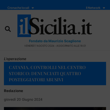
Cronache locali
Il Network
Fondato da Maurizio Scaglione
VENERDÌ 7 AGOSTO 2026 - AGGIORNATO ALLE 18:01
L'operazione
CATANIA, CONTROLLI NEL CENTRO
STORICO: DENUNCIATI QUATTRO
POSTEGGIATORI ABUSIVI
Redazione
giovedì 20 Giugno 2024