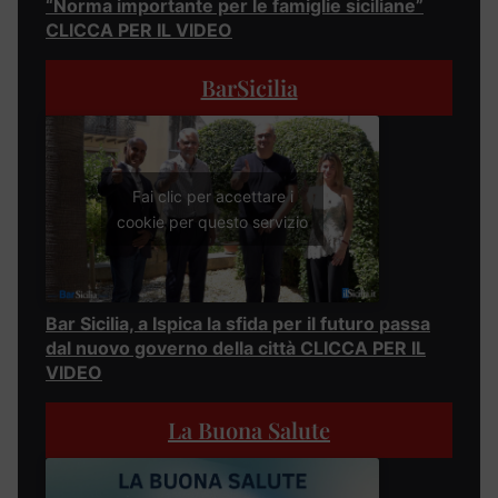
“Norma importante per le famiglie siciliane”
CLICCA PER IL VIDEO
BarSicilia
Fai clic per accettare i
cookie per questo servizio
Bar Sicilia, a Ispica la sfida per il futuro passa
dal nuovo governo della città CLICCA PER IL
VIDEO
La Buona Salute