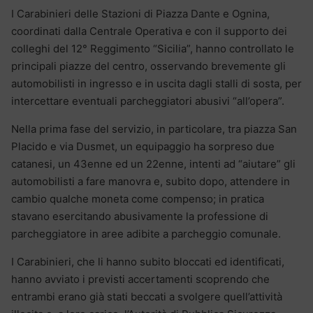
I Carabinieri delle Stazioni di Piazza Dante e Ognina,
coordinati dalla Centrale Operativa e con il supporto dei
colleghi del 12° Reggimento “Sicilia”, hanno controllato le
principali piazze del centro, osservando brevemente gli
automobilisti in ingresso e in uscita dagli stalli di sosta, per
intercettare eventuali parcheggiatori abusivi “all’opera”.
Nella prima fase del servizio, in particolare, tra piazza San
Placido e via Dusmet, un equipaggio ha sorpreso due
catanesi, un 43enne ed un 22enne, intenti ad “aiutare” gli
automobilisti a fare manovra e, subito dopo, attendere in
cambio qualche moneta come compenso; in pratica
stavano esercitando abusivamente la professione di
parcheggiatore in aree adibite a parcheggio comunale.
I Carabinieri, che li hanno subito bloccati ed identificati,
hanno avviato i previsti accertamenti scoprendo che
entrambi erano già stati beccati a svolgere quell’attività