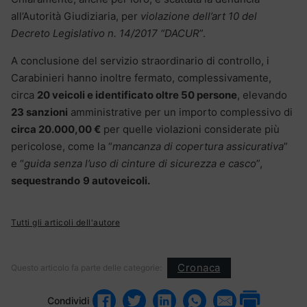
all’Autorità Giudiziaria, per
violazione dell’art 10 del
Decreto Legislativo n. 14/2017 “DACUR
”.
A conclusione del servizio straordinario di controllo, i
Carabinieri hanno inoltre fermato, complessivamente,
circa
20 veicoli e identificato oltre 50 persone
, elevando
23 sanzioni
amministrative per un importo complessivo di
circa 20.000,00 €
per quelle violazioni considerate più
pericolose, come la “
mancanza di copertura assicurativa
”
e “
guida senza l’uso di cinture di sicurezza e casco
”,
sequestrando
9 autoveicoli.
Tutti gli articoli dell'autore
Cronaca
Questo articolo fa parte delle categorie:
Condividi