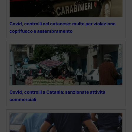
Covid, controlli nel catanese: multe per violazione
coprifuoco e assembramento
Covid, controlli a Catania: sanzionate attività
commerciali