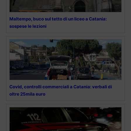
Maltempo, buco sul tetto di un liceo a Catania:
sospese le lezioni
Covid, controlli commerciali a Catania: verbali di
oltre 25mila euro