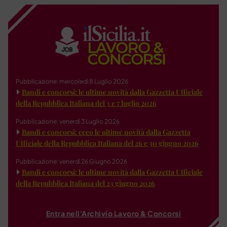
Pubblicazione: mercoledì 8 Luglio 2026
Bandi e concorsi: le ultime novità dalla Gazzetta Ufficiale
della Repubblica Italiana del 3 e 7 luglio 2026
Pubblicazione: venerdì 3 Luglio 2026
Bandi e concorsi: ecco le ultime novità dalla Gazzetta
Ufficiale della Repubblica Italiana del 26 e 30 giugno 2026
Pubblicazione: venerdì 26 Giugno 2026
Bandi e concorsi: le ultime novità dalla Gazzetta Ufficiale
della Repubblica Italiana del 23 giugno 2026
Entra nell'Archivio Lavoro & Concorsi