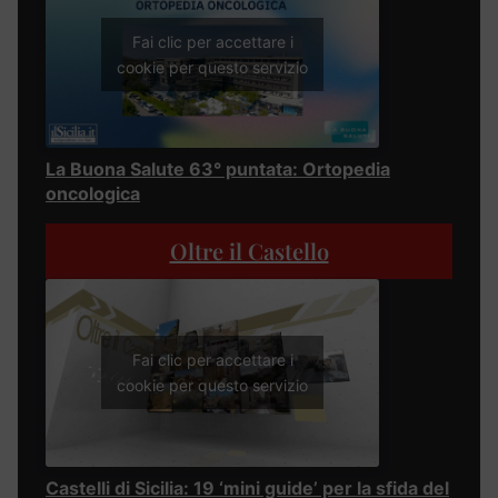
Fai clic per accettare i
cookie per questo servizio
La Buona Salute 63° puntata: Ortopedia
oncologica
Oltre il Castello
Fai clic per accettare i
cookie per questo servizio
Castelli di Sicilia: 19 ‘mini guide’ per la sfida del