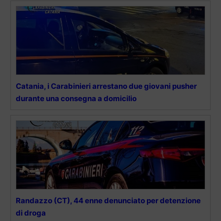
Catania, i Carabinieri arrestano due giovani pusher
durante una consegna a domicilio
Randazzo (CT), 44 enne denunciato per detenzione
di droga