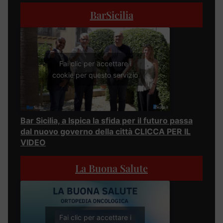
BarSicilia
Fai clic per accettare i
cookie per questo servizio
Bar Sicilia, a Ispica la sfida per il futuro passa
dal nuovo governo della città CLICCA PER IL
VIDEO
La Buona Salute
Fai clic per accettare i