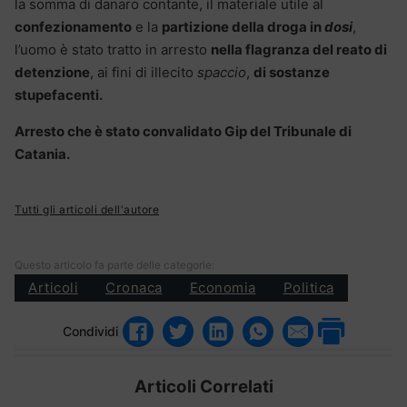
la somma di danaro contante, il materiale utile al
confezionamento
e la
partizione della droga in
dosi
,
l’uomo è stato tratto in arresto
nella flagranza del reato di
detenzione
, ai fini di illecito
spaccio
,
di sostanze
stupefacenti.
Arresto che è stato convalidato Gip del Tribunale di
Catania.
Tutti gli articoli dell'autore
Questo articolo fa parte delle categorie:
Articoli
Cronaca
Economia
Politica
Condividi
Articoli Correlati