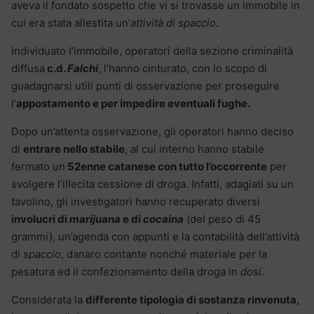
aveva il fondato sospetto che vi si trovasse un immobile in
cui era stata allestita un’
attività di spaccio
.
Individuato l’immobile, operatori della sezione criminalità
diffusa
c.d.
Falchi
, l’hanno cinturato, con lo scopo di
guadagnarsi utili punti di osservazione per proseguire
l’
appostamento e per impedire eventuali fughe.
Dopo un’attenta osservazione, gli operatori hanno deciso
di
entrare nello stabile
, al cui interno hanno stabile
fermato un
52enne catanese con tutto l’occorrente
per
svolgere l’illecita cessione di droga. Infatti, adagiati su un
tavolino, gli investigatori hanno recuperato diversi
involucri di
marijuana
e di
cocaina
(del peso di 45
grammi), un’agenda con appunti e la contabilità dell’attività
di
spaccio
, danaro contante nonché materiale per la
pesatura ed il confezionamento della droga in
dosi
.
Considerata la
differente tipologia di sostanza rinvenuta,