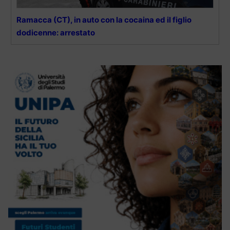
Ramacca (CT), in auto con la cocaina ed il figlio
dodicenne: arrestato