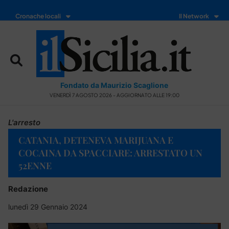
Cronache locali
Il Network
Fondato da Maurizio Scaglione
VENERDÌ 7 AGOSTO 2026 - AGGIORNATO ALLE 19:00
L'arresto
CATANIA, DETENEVA MARIJUANA E
COCAINA DA SPACCIARE: ARRESTATO UN
52ENNE
Redazione
lunedì 29 Gennaio 2024