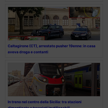
Caltagirone (CT), arrestato pusher 19enne: in casa
aveva droga e contanti
In treno nel centro della Sicilia: tra stazioni
dimenticate e tracciati inutilizzabili