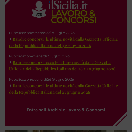
Pubblicazione: mercoledì 8 Luglio 2026
Bandi e concorsi: le ultime novità dalla Gazzetta Ufficiale
della Repubblica Italiana del 3 e 7 luglio 2026
Pubblicazione: venerdì 3 Luglio 2026
Bandi e concorsi: ecco le ultime novità dalla Gazzetta
Ufficiale della Repubblica Italiana del 26 e 30 giugno 2026
Pubblicazione: venerdì 26 Giugno 2026
Bandi e concorsi: le ultime novità dalla Gazzetta Ufficiale
della Repubblica Italiana del 23 giugno 2026
Entra nell'Archivio Lavoro & Concorsi