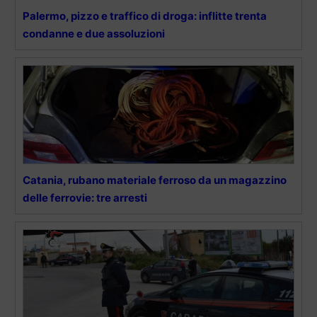
Palermo, pizzo e traffico di droga: inflitte trenta
condanne e due assoluzioni
Catania, rubano materiale ferroso da un magazzino
delle ferrovie: tre arresti