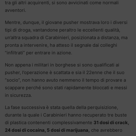
tra gli altri acquirenti, si sono avvicinati come normali
avventori.
Mentre, dunque, il giovane pusher mostrava loro i diversi
tipi di droga, vantandone peraltro le eccellenti qualità,
un’altra squadra di Carabinieri, posizionata a distanza, ma
pronta a intervenire, ha atteso il segnale dai colleghi
“infiltrati” per entrare in azione.
Non appena i militari in borghese si sono qualificati ai
pusher, l’operazione è scattata e sia il 22enne che il suo
“socio”, non hanno avuto nemmeno il tempo di provare a
scappare perché sono stati rapidamente bloccati e messi
in sicurezza.
La fase successiva è stata quella della perquisizione,
durante la quale i Carabinieri hanno recuperato tre buste
di plastica contenenti complessivamente
31 dosi di crack,
24 dosi di cocaina, 5 dosi di marijuana,
che avrebbero