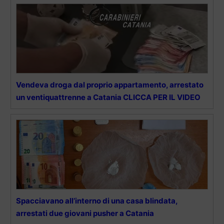
Vendeva droga dal proprio appartamento, arrestato
un ventiquattrenne a Catania CLICCA PER IL VIDEO
Spacciavano all’interno di una casa blindata,
arrestati due giovani pusher a Catania