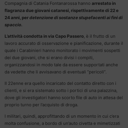
Compagnia di Catania Fontanarossa hanno
arrestato in
flagranza due giovani catanesi, rispettivamente di 22 e
24 anni, per
detenzione di sostanze stupefacenti ai fini di
spaccio
.
L’attività condotta in via Capo Passero
, è il frutto di un
lavoro accurato di osservazione e pianificazione, durante il
quale i Carabinieri hanno monitorato i movimenti sospetti
dei due giovani, che si erano divisi i compiti,
organizzandosi in modo tale da essere supportati anche
da vedette che li avvisavano di eventuali “pericoli”.
Il 22enne era quello incaricato del contatto diretto con i
clienti, e si era sistemato sotto i portici di una palazzina,
dove gli investigatori hanno scorto file di auto in attesa del
proprio turno per l’acquisto di droga.
I militari, quindi, approfittando di un momento in cui c’era
molta confusione, a bordo di un’auto civetta e mimetizzati