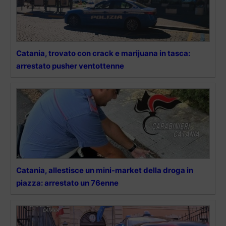
Catania, trovato con crack e marijuana in tasca:
arrestato pusher ventottenne
Catania, allestisce un mini-market della droga in
piazza: arrestato un 76enne