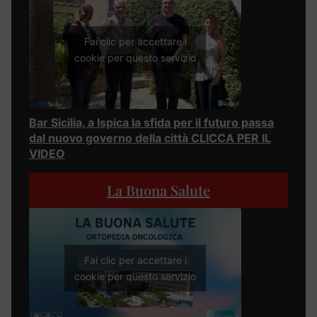
Fai clic per accettare i
cookie per questo servizio
Bar Sicilia, a Ispica la sfida per il futuro passa
dal nuovo governo della città CLICCA PER IL
VIDEO
La Buona Salute
Fai clic per accettare i
cookie per questo servizio