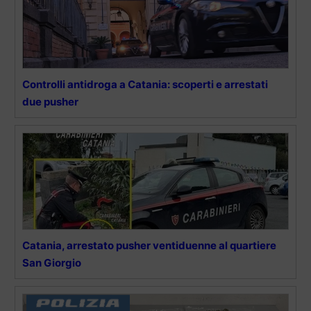
Controlli antidroga a Catania: scoperti e arrestati
due pusher
Catania, arrestato pusher ventiduenne al quartiere
San Giorgio