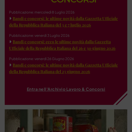
Pubblicazione: mercoledì 8 Luglio 2026
Bandi e concorsi: le ultime novità dalla Gazzetta Ufficiale
della Repubblica Italiana del 3 e 7 luglio 2026
Pubblicazione: venerdì 3 Luglio 2026
Bandi e concorsi: ecco le ultime novità dalla Gazzetta
Ufficiale della Repubblica Italiana del 26 e 30 giugno 2026
Pubblicazione: venerdì 26 Giugno 2026
Bandi e concorsi: le ultime novità dalla Gazzetta Ufficiale
della Repubblica Italiana del 23 giugno 2026
Entra nell'Archivio Lavoro & Concorsi