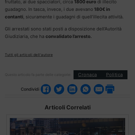
fruttato, ai due spacciatori, circa
1800 euro
di illecito
guadagno. In tasca, invece, i due avevano
180€ in
contanti
, sicuramente i guadagni di quell’illecita attività.
Gli arrestati sono stati posti a disposizione dell’Autorità
Giudiziaria, che ha
convalidato l’arresto.
Tutti gli articoli dell'autore
Cronaca
Politica
Questo articolo fa parte delle categorie:
Condividi
Articoli Correlati