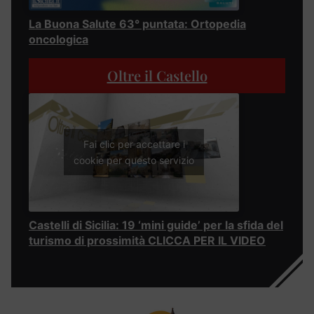
La Buona Salute 63° puntata: Ortopedia
oncologica
Oltre il Castello
Fai clic per accettare i
cookie per questo servizio
Castelli di Sicilia: 19 ‘mini guide’ per la sfida del
turismo di prossimità CLICCA PER IL VIDEO