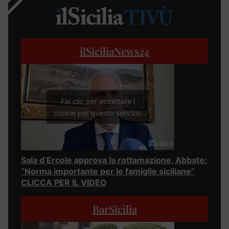
ilSiciliaNews
24
Fai clic per accettare i
cookie per questo servizio
Sala d’Ercole approva la rottamazione, Abbate:
“Norma importante per le famiglie siciliane”
CLICCA PER IL VIDEO
BarSicilia