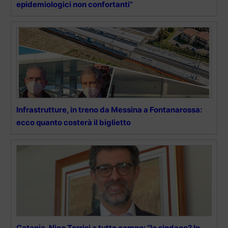
epidemiologici non confortanti”
Infrastrutture, in treno da Messina a Fontanarossa:
ecco quanto costerà il biglietto
Catania, Nico Torrisi a tutto campo: “Io sindaco? In