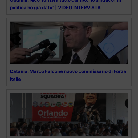
politica ho già dato” | VIDEO INTERVISTA
Catania, Marco Falcone nuovo commissario di Forza
Italia