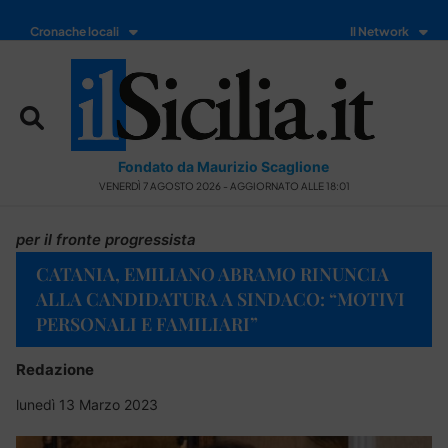
Cronache locali
Il Network
Fondato da Maurizio Scaglione
VENERDÌ 7 AGOSTO 2026 - AGGIORNATO ALLE 18:01
per il fronte progressista
CATANIA, EMILIANO ABRAMO RINUNCIA
ALLA CANDIDATURA A SINDACO: “MOTIVI
PERSONALI E FAMILIARI”
Redazione
lunedì 13 Marzo 2023