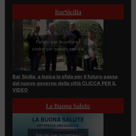
BarSicilia
Fai clic per accettare i
cookie per questo servizio
Bar Sicilia, a Ispica la sfida per il futuro passa
dal nuovo governo della città CLICCA PER IL
VIDEO
La Buona Salute
Fai clic per accettare i