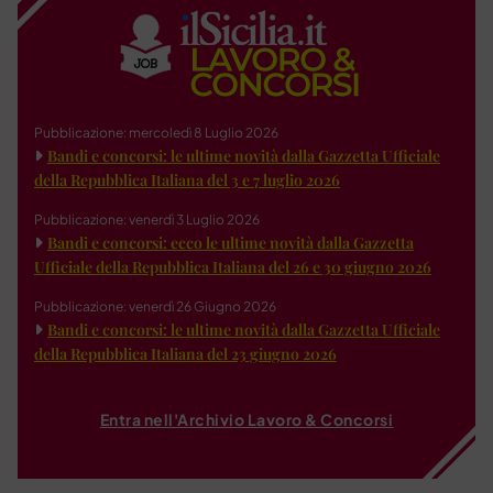
Pubblicazione: mercoledì 8 Luglio 2026
Bandi e concorsi: le ultime novità dalla Gazzetta Ufficiale
della Repubblica Italiana del 3 e 7 luglio 2026
Pubblicazione: venerdì 3 Luglio 2026
Bandi e concorsi: ecco le ultime novità dalla Gazzetta
Ufficiale della Repubblica Italiana del 26 e 30 giugno 2026
Pubblicazione: venerdì 26 Giugno 2026
Bandi e concorsi: le ultime novità dalla Gazzetta Ufficiale
della Repubblica Italiana del 23 giugno 2026
Entra nell'Archivio Lavoro & Concorsi