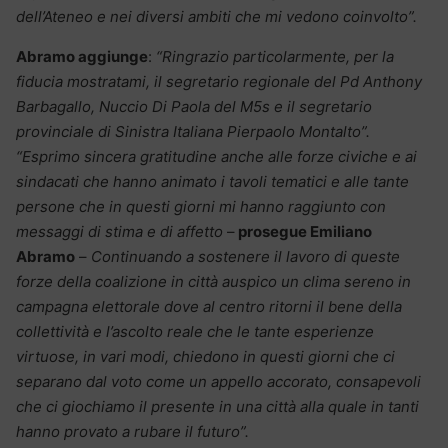
dell’Ateneo e nei diversi ambiti che mi vedono coinvolto”.
Abramo aggiunge
:
“Ringrazio particolarmente, per la
fiducia mostratami, il segretario regionale del Pd Anthony
Barbagallo, Nuccio Di Paola del M5s e il segretario
provinciale di Sinistra Italiana Pierpaolo Montalto”.
“Esprimo sincera gratitudine anche alle forze civiche e ai
sindacati che hanno animato i tavoli tematici e alle tante
persone che in questi giorni mi hanno raggiunto con
messaggi di stima e di affetto
–
prosegue Emiliano
Abramo
–
Continuando a sostenere il lavoro di queste
forze della coalizione in città auspico un clima sereno in
campagna elettorale dove al centro ritorni il bene della
collettività e l’ascolto reale che le tante esperienze
virtuose, in vari modi, chiedono in questi giorni che ci
separano dal voto come un appello accorato, consapevoli
che ci giochiamo il presente in una città alla quale in tanti
hanno provato a rubare il futuro”.