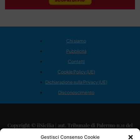
Chi siamo
Pubblicità
Contatti
Cookie Policy (UE)
Dichiarazione sulla Privacy (UE)
Disconoscimento
Copyright © ilSicilia | aut. Tribunale di Palermo n.11 del
29/09/2015
Gestisci Consenso Cookie