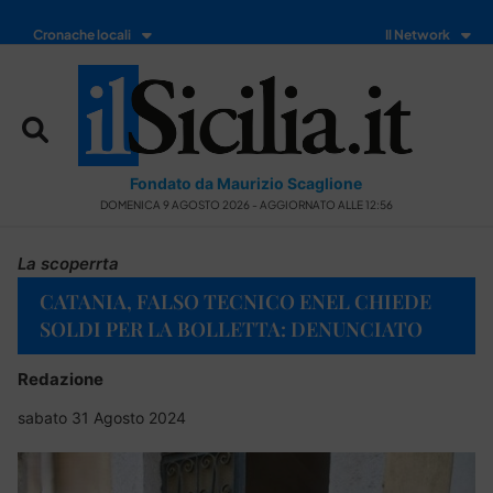
Cronache locali
Il Network
Fondato da Maurizio Scaglione
DOMENICA 9 AGOSTO 2026 - AGGIORNATO ALLE 12:56
La scoperrta
CATANIA, FALSO TECNICO ENEL CHIEDE
SOLDI PER LA BOLLETTA: DENUNCIATO
Redazione
sabato 31 Agosto 2024