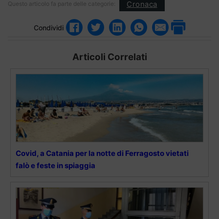
Cronaca
Questo articolo fa parte delle categorie:
Condividi
Articoli Correlati
Covid, a Catania per la notte di Ferragosto vietati
falò e feste in spiaggia