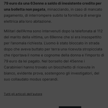
79 euro da una 63enne a saldo di inesistente credito per
una bolletta non pagata
, minacciando, in caso di mancato
pagamento, di interrompere subito la fornitura di energia
elettrica alla loro abitazione.
Militari dell’Arma sono intervenuti dopo la telefonata al 112
del marito della vittima, un 69enne che si era insospettito
per l’anomala richiesta. L’uomo è stato bloccato in strada
dopo che aveva buttato per terra una ricevuta stropicciata
che riportava il nome e cognome della donna e l’importo di
79 euro da lei pagato. Nel borsello del 45enne i
Carabinieri hanno trovato un blocchetto di ricevute in
bianco, evidente prova, sostengono gli investigatori, del
suo collaudato modus operandi.
Tutti gli articoli dell'autore