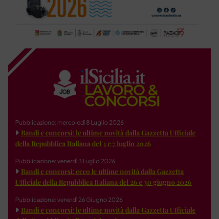
Pubblicazione: mercoledì 8 Luglio 2026
Bandi e concorsi: le ultime novità dalla Gazzetta Ufficiale
della Repubblica Italiana del 3 e 7 luglio 2026
Pubblicazione: venerdì 3 Luglio 2026
Bandi e concorsi: ecco le ultime novità dalla Gazzetta
Ufficiale della Repubblica Italiana del 26 e 30 giugno 2026
Pubblicazione: venerdì 26 Giugno 2026
Bandi e concorsi: le ultime novità dalla Gazzetta Ufficiale