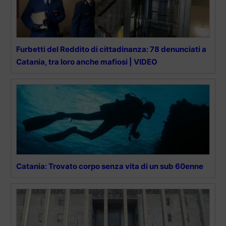
Furbetti del Reddito di cittadinanza: 78 denunciati a
Catania, tra loro anche mafiosi | VIDEO
Catania: Trovato corpo senza vita di un sub 60enne