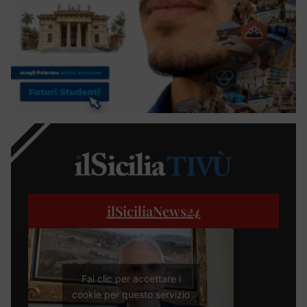
ilSiciliaNews
24
Fai clic per accettare i
cookie per questo servizio