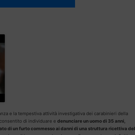
nza e la tempestiva attività investigativa dei carabinieri della
consentito di individuare e
denunciare un uomo di 35 anni,
to di un furto commesso ai danni di una struttura ricettiva del