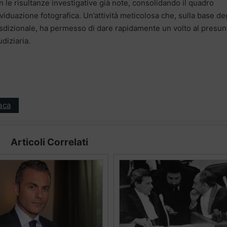
n le risultanze investigative già note, consolidando il quadro
ividuazione fotografica. Un’attività meticolosa che, sulla base de
urisdizionale, ha permesso di dare rapidamente un volto al presun
udiziaria.
aca
Articoli Correlati