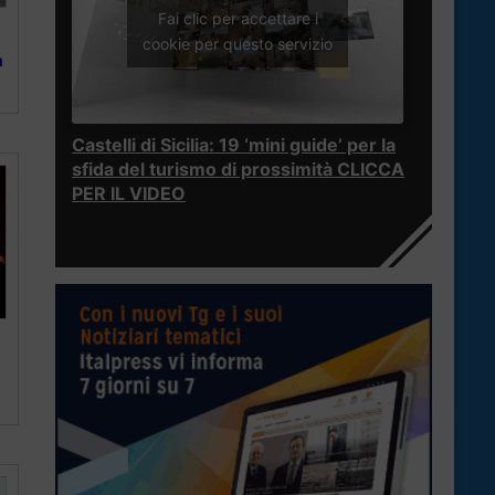
Fai clic per accettare i
cookie per questo servizio
a
Castelli di Sicilia: 19 ‘mini guide’ per la
sfida del turismo di prossimità CLICCA
PER IL VIDEO