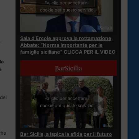
Fai clic per accettare i
cookie per questo servizio
Sala d’Ercole approva la rottamazione,
n
Abbate: “Norma importante per le
famiglie siciliane” CLICCA PER IL VIDEO
lo
BarSicilia
e
 dei
Fai clic per accettare i
cookie per questo servizio
che
Bar Sicilia, a Ispica la sfida per il futuro