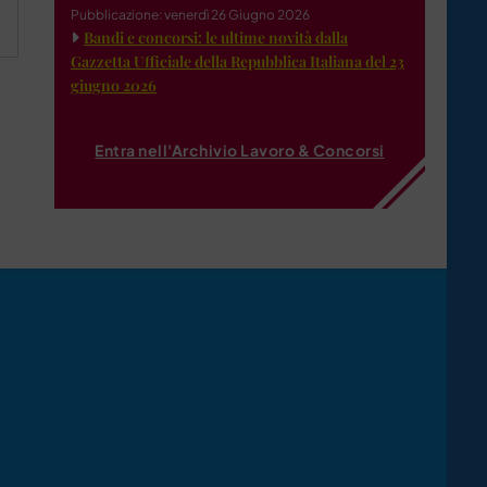
Pubblicazione: venerdì 26 Giugno 2026
Bandi e concorsi: le ultime novità dalla
Gazzetta Ufficiale della Repubblica Italiana del 23
giugno 2026
Entra nell'Archivio Lavoro & Concorsi