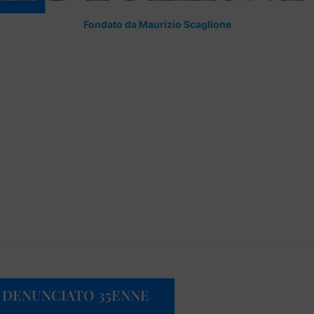
Fondato da Maurizio Scaglione
: DENUNCIATO 35ENNE