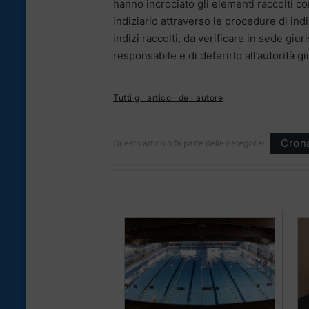
hanno incrociato gli elementi raccolti co
indiziario attraverso le procedure di ind
indizi raccolti, da verificare in sede gi
responsabile e di deferirlo all’autorità gi
Tutti gli articoli dell'autore
Cron
Questo articolo fa parte delle categorie: