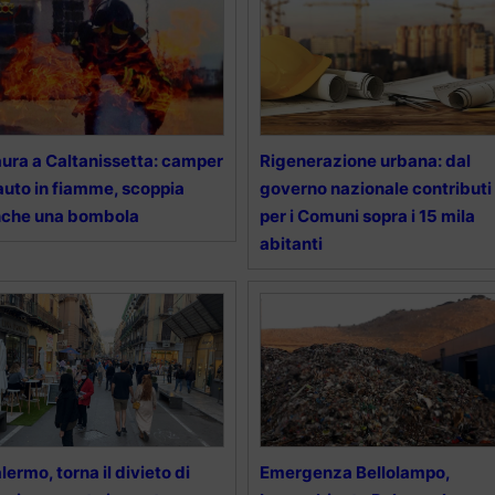
ura a Caltanissetta: camper
Rigenerazione urbana: dal
auto in fiamme, scoppia
governo nazionale contributi
nche una bombola
per i Comuni sopra i 15 mila
abitanti
lermo, torna il divieto di
Emergenza Bellolampo,