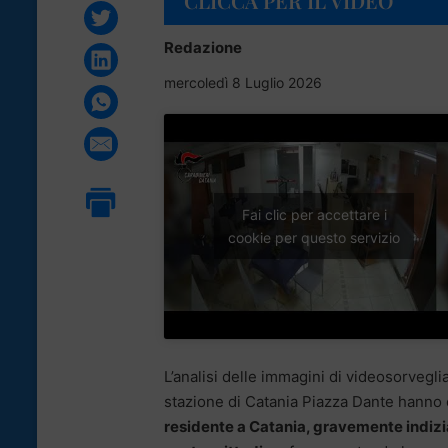
CLICCA PER IL VIDEO
Redazione
mercoledì 8 Luglio 2026
Fai clic per accettare i
cookie per questo servizio
L’analisi delle immagini di videosorveglia
stazione di Catania Piazza Dante hanno 
residente a Catania, gravemente indizia