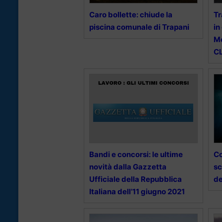
Caro bollette: chiude la
Tr
piscina comunale di Trapani
in
Mo
C
Bandi e concorsi: le ultime
Co
novità dalla Gazzetta
sc
Ufficiale della Repubblica
de
Italiana dell’11 giugno 2021