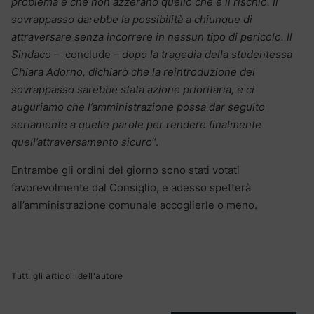
problema e che non azzerano quello che è il rischio. Il
sovrappasso darebbe la possibilità a chiunque di
attraversare senza incorrere in nessun tipo di pericolo. Il
Sindaco
– conclude –
dopo la tragedia della studentessa
Chiara Adorno, dichiarò che la reintroduzione del
sovrappasso sarebbe stata azione prioritaria, e ci
auguriamo che l’amministrazione possa dar seguito
seriamente a quelle parole per rendere finalmente
quell’attraversamento sicuro
“.
Entrambe gli ordini del giorno sono stati votati
favorevolmente dal Consiglio, e adesso spetterà
all’amministrazione comunale accoglierle o meno.
Tutti gli articoli dell'autore