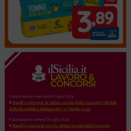
Pubblicazione: mercoledì 8 Luglio 2026
Bandi e concorsi: le ultime novità dalla Gazzetta Ufficiale
della Repubblica Italiana del 3 e 7 luglio 2026
Pubblicazione: venerdì 3 Luglio 2026
Bandi e concorsi: ecco le ultime novità dalla Gazzetta