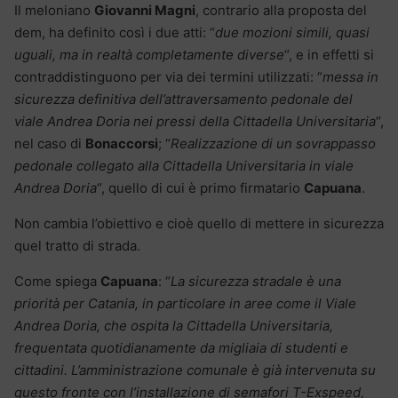
Il meloniano
Giovanni Magni
, contrario alla proposta del
dem, ha definito così i due atti: “
due mozioni simili, quasi
uguali, ma in realtà completamente diverse
“, e in effetti si
contraddistinguono per via dei termini utilizzati: “
messa in
sicurezza definitiva dell’attraversamento pedonale del
viale Andrea Doria nei pressi della Cittadella Universitaria
“,
nel caso di
Bonaccorsi
; “
Realizzazione di un sovrappasso
pedonale collegato alla Cittadella Universitaria in viale
Andrea Doria
“, quello di cui è primo firmatario
Capuana
.
Non cambia l’obiettivo e cioè quello di mettere in sicurezza
quel tratto di strada.
Come spiega
Capuana
: “
La sicurezza stradale è una
priorità per Catania, in particolare in aree come il Viale
Andrea Doria, che ospita la Cittadella Universitaria,
frequentata quotidianamente da migliaia di studenti e
cittadini. L’amministrazione comunale è già intervenuta su
questo fronte con l’installazione di semafori T-Exspeed,