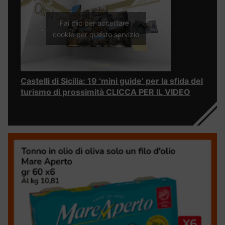
Fai clic per accettare i
cookie per questo servizio
Castelli di Sicilia: 19 ‘mini guide’ per la sfida del
turismo di prossimità CLICCA PER IL VIDEO