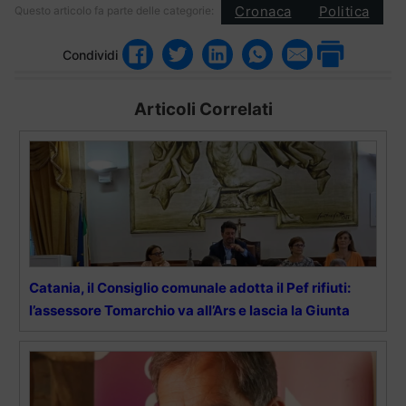
Cronaca
Politica
Questo articolo fa parte delle categorie:
Condividi
Articoli Correlati
Catania, il Consiglio comunale adotta il Pef rifiuti:
l’assessore Tomarchio va all’Ars e lascia la Giunta