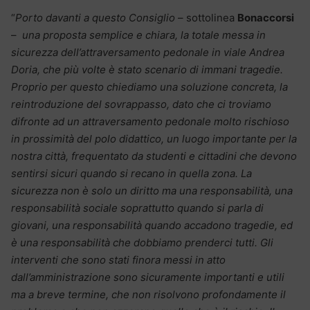
“
Porto davanti a questo Consiglio
– sottolinea
Bonaccorsi
–
una proposta semplice e chiara, la totale messa in
sicurezza dell’attraversamento pedonale in viale Andrea
Doria, che più volte è stato scenario di immani tragedie.
Proprio per questo chiediamo una soluzione concreta, la
reintroduzione del sovrappasso, dato che ci troviamo
difronte ad un attraversamento pedonale molto rischioso
in prossimità del polo didattico, un luogo importante per la
nostra città, frequentato da studenti e cittadini che devono
sentirsi sicuri quando si recano in quella zona. La
sicurezza non è solo un diritto ma una responsabilità, una
responsabilità sociale soprattutto quando si parla di
giovani, una responsabilità quando accadono tragedie, ed
è una responsabilità che dobbiamo prenderci tutti. Gli
interventi che sono stati finora messi in atto
dall’amministrazione sono sicuramente importanti e utili
ma a breve termine, che non risolvono profondamente il