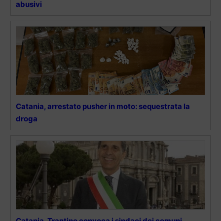
abusivi
Catania, arrestato pusher in moto: sequestrata la
droga
Catania, Trantino convoca i sindaci dei comuni