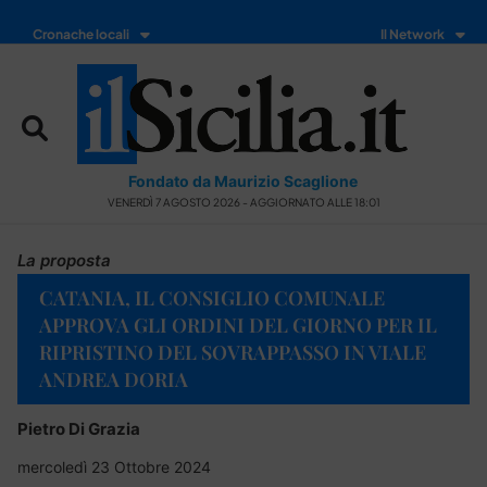
Cronache locali
Il Network
Fondato da Maurizio Scaglione
VENERDÌ 7 AGOSTO 2026 - AGGIORNATO ALLE 18:01
La proposta
CATANIA, IL CONSIGLIO COMUNALE
APPROVA GLI ORDINI DEL GIORNO PER IL
RIPRISTINO DEL SOVRAPPASSO IN VIALE
ANDREA DORIA
Pietro Di Grazia
mercoledì 23 Ottobre 2024