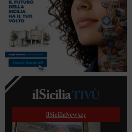
ilSiciliaNews
24