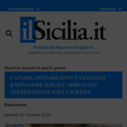
Cronache locali
Il Network
Fondato da Maurizio Scaglione
VENERDÌ 7 AGOSTO 2026 - AGGIORNATO ALLE 18:22
Quattro assalti in pochi giorni
CATANIA, INDIVIDUATO UN VIOLENTO
RAPINATORE SERIALE: ARRESTATO
VENTINOVENNE DALLA POLIZIA
Redazione
giovedì 30 Ottobre 2025