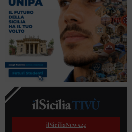
ilSiciliaNews
24