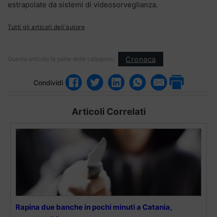
estrapolate da sistemi di videosorveglianza.
Tutti gli articoli dell'autore
Cronaca
Questo articolo fa parte delle categorie:
Condividi
Articoli Correlati
Rapina due banche in pochi minuti a Catania,