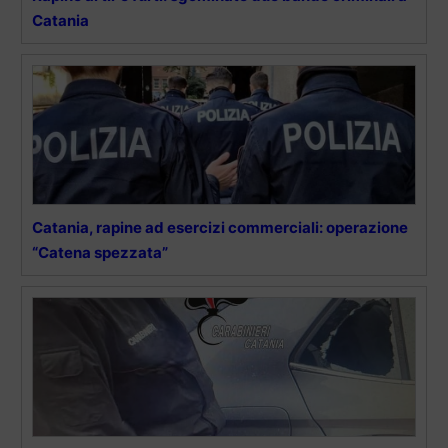
Catania
Catania, rapine ad esercizi commerciali: operazione
“Catena spezzata”