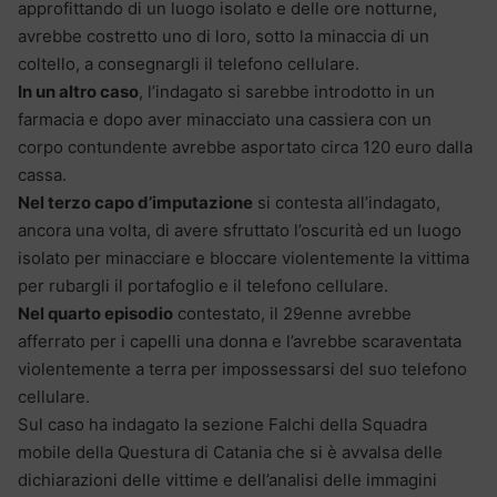
approfittando di un luogo isolato e delle ore notturne,
avrebbe costretto uno di loro, sotto la minaccia di un
coltello, a consegnargli il telefono cellulare.
In un altro caso
, l’indagato si sarebbe introdotto in un
farmacia e dopo aver minacciato una cassiera con un
corpo contundente avrebbe asportato circa 120 euro dalla
cassa.
Nel terzo capo d’imputazione
si contesta all’indagato,
ancora una volta, di avere sfruttato l’oscurità ed un luogo
isolato per minacciare e bloccare violentemente la vittima
per rubargli il portafoglio e il telefono cellulare.
Nel quarto episodio
contestato, il 29enne avrebbe
afferrato per i capelli una donna e l’avrebbe scaraventata
violentemente a terra per impossessarsi del suo telefono
cellulare.
Sul caso ha indagato la sezione Falchi della Squadra
mobile della Questura di Catania che si è avvalsa delle
dichiarazioni delle vittime e dell’analisi delle immagini