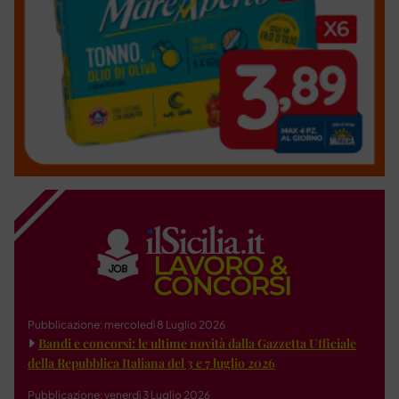
Pubblicazione: mercoledì 8 Luglio 2026
Bandi e concorsi: le ultime novità dalla Gazzetta Ufficiale
della Repubblica Italiana del 3 e 7 luglio 2026
Pubblicazione: venerdì 3 Luglio 2026