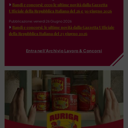
Bandi e concorsi: ecco le ultime novità dalla Gazzetta
Ufficiale della Repubblica Italiana del 26 e 30 giugno 2026
Pubblicazione: venerdì 26 Giugno 2026
Bandi e concorsi: le ultime novità dalla Gazzetta Ufficiale
della Repubblica Italiana del 23 giugno 2026
Entra nell'Archivio Lavoro & Concorsi