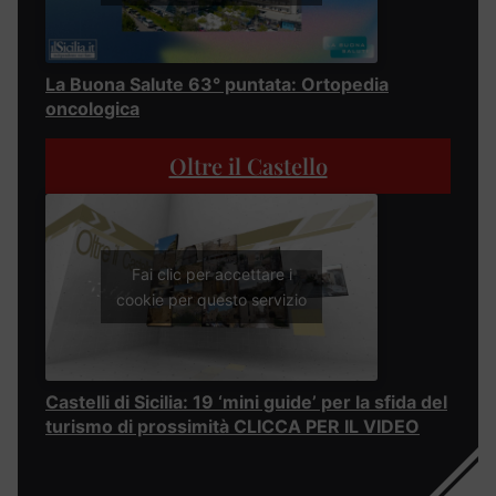
La Buona Salute 63° puntata: Ortopedia
oncologica
Oltre il Castello
Fai clic per accettare i
cookie per questo servizio
Castelli di Sicilia: 19 ‘mini guide’ per la sfida del
turismo di prossimità CLICCA PER IL VIDEO