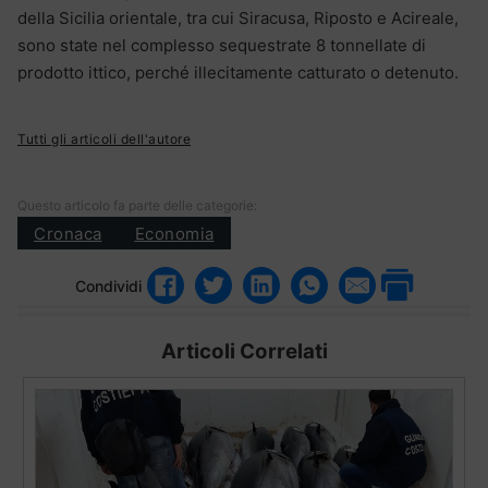
della Sicilia orientale, tra cui Siracusa, Riposto e Acireale,
sono state nel complesso sequestrate 8 tonnellate di
prodotto ittico, perché illecitamente catturato o detenuto.
Tutti gli articoli dell'autore
Questo articolo fa parte delle categorie:
Cronaca
Economia
Condividi
Articoli Correlati