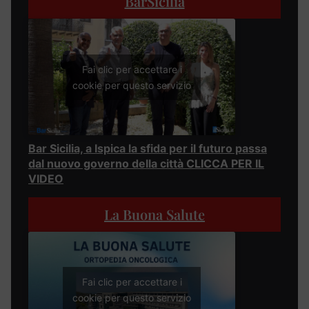
BarSicilia
Fai clic per accettare i
cookie per questo servizio
Bar Sicilia, a Ispica la sfida per il futuro passa
dal nuovo governo della città CLICCA PER IL
VIDEO
La Buona Salute
Fai clic per accettare i
cookie per questo servizio