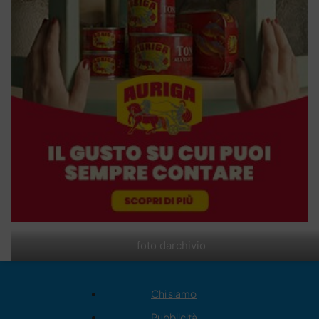
foto darchivio
Chi siamo
Pubblicità