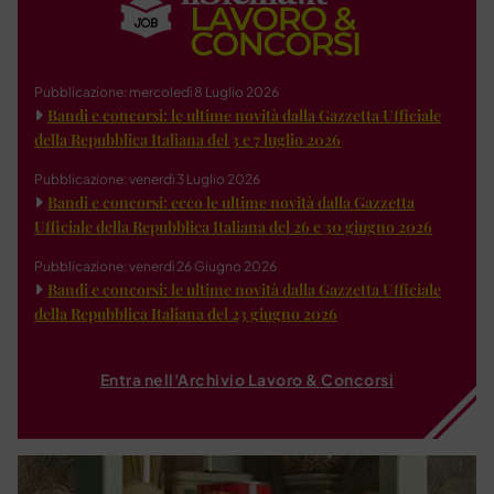
Pubblicazione: mercoledì 8 Luglio 2026
Bandi e concorsi: le ultime novità dalla Gazzetta Ufficiale
della Repubblica Italiana del 3 e 7 luglio 2026
Pubblicazione: venerdì 3 Luglio 2026
Bandi e concorsi: ecco le ultime novità dalla Gazzetta
Ufficiale della Repubblica Italiana del 26 e 30 giugno 2026
Pubblicazione: venerdì 26 Giugno 2026
Bandi e concorsi: le ultime novità dalla Gazzetta Ufficiale
della Repubblica Italiana del 23 giugno 2026
Entra nell'Archivio Lavoro & Concorsi