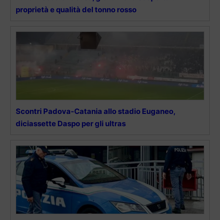
proprietà e qualità del tonno rosso
Scontri Padova-Catania allo stadio Euganeo,
diciassette Daspo per gli ultras