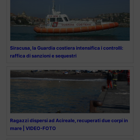
Siracusa, la Guardia costiera intensifica i controlli:
raffica di sanzioni e sequestri
Ragazzi dispersi ad Acireale, recuperati due corpi in
mare | VIDEO-FOTO