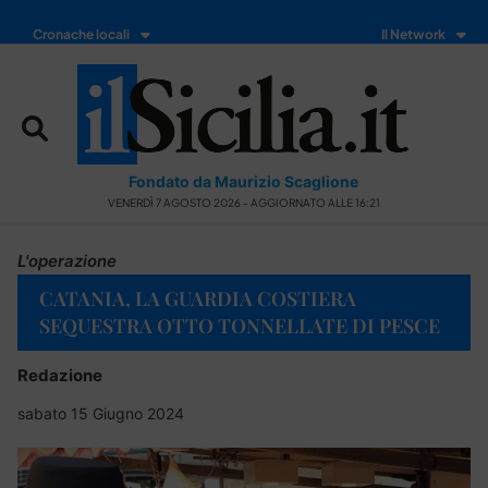
Cronache locali
Il Network
Fondato da Maurizio Scaglione
VENERDÌ 7 AGOSTO 2026 - AGGIORNATO ALLE 16:21
L'operazione
CATANIA, LA GUARDIA COSTIERA
SEQUESTRA OTTO TONNELLATE DI PESCE
Redazione
sabato 15 Giugno 2024