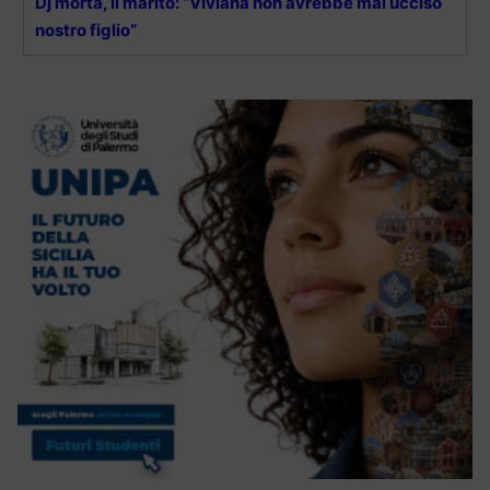
Dj morta, il marito: “Viviana non avrebbe mai ucciso
nostro figlio”