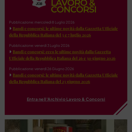
Pubblicazione: mercoledì 8 Luglio 2026
Bandi e concorsi: le ultime novità dalla Gazzetta Ufficiale
della Repubblica Italiana del 3 e 7 luglio 2026
Pubblicazione: venerdì 3 Luglio 2026
Bandi e concorsi: ecco le ultime novità dalla Gazzetta
Ufficiale della Repubblica Italiana del 26 e 30 giugno 2026
Pubblicazione: venerdì 26 Giugno 2026
Bandi e concorsi: le ultime novità dalla Gazzetta Ufficiale
della Repubblica Italiana del 23 giugno 2026
Entra nell'Archivio Lavoro & Concorsi