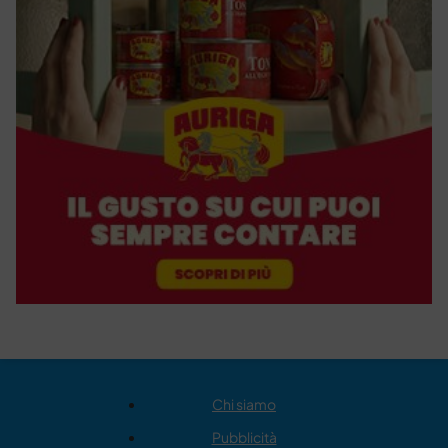
Chi siamo
Pubblicità