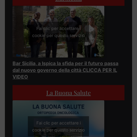
Fai clic per accettare i
cookie per questo servizio
Bar Sicilia, a Ispica la sfida per il futuro passa
dal nuovo governo della città CLICCA PER IL
VIDEO
La Buona Salute
Fai clic per accettare i
cookie per questo servizio