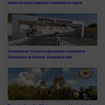
Visite ad amici e parenti: cambiano le regole
Coronavirus: 11 casi tra personale e pazienti al
Cannizzaro di Catania. Tamponi a tutti