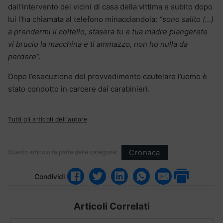
dall’intervento dei vicini di casa della vittima e subito dopo
lui l’ha chiamata al telefono minacciandola:
“sono salito (…)
a prendermi il coltello, stasera tu e tua madre piangerete
vi brucio la macchina e ti ammazzo, non ho nulla da
perdere”.
Dopo l’esecuzione del provvedimento cautelare l’uomo è
stato condotto in carcere dai carabinieri.
Tutti gli articoli dell'autore
Cronaca
Questo articolo fa parte delle categorie:
Condividi
Articoli Correlati