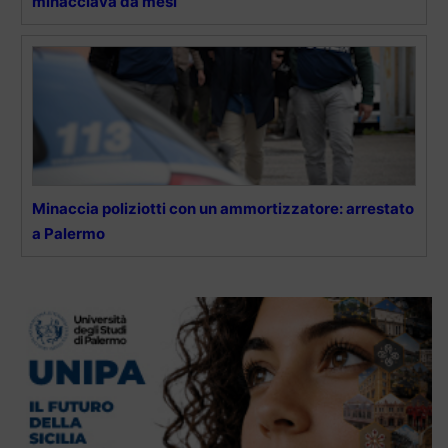
minacciava da mesi
Minaccia poliziotti con un ammortizzatore: arrestato
a Palermo