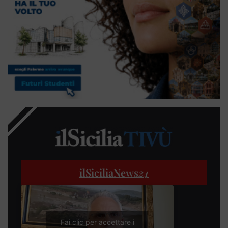
ilSiciliaNews
24
Fai clic per accettare i