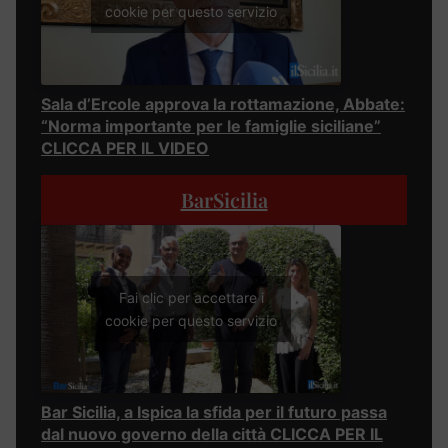
cookie per questo servizio
Sala d’Ercole approva la rottamazione, Abbate:
“Norma importante per le famiglie siciliane”
CLICCA PER IL VIDEO
BarSicilia
Fai clic per accettare i
cookie per questo servizio
Bar Sicilia, a Ispica la sfida per il futuro passa
dal nuovo governo della città CLICCA PER IL