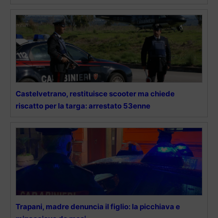
Castelvetrano, restituisce scooter ma chiede
riscatto per la targa: arrestato 53enne
Trapani, madre denuncia il figlio: la picchiava e