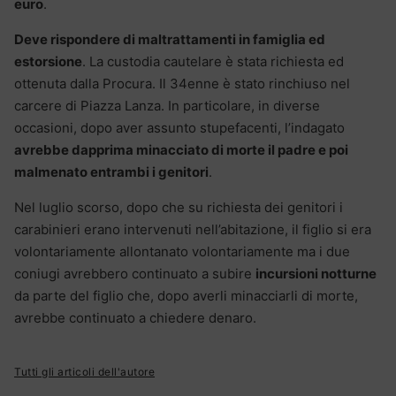
euro
.
Deve rispondere di maltrattamenti in famiglia ed
estorsione
. La custodia cautelare è stata richiesta ed
ottenuta dalla Procura. Il 34enne è stato rinchiuso nel
carcere di Piazza Lanza. In particolare, in diverse
occasioni, dopo aver assunto stupefacenti, l’indagato
avrebbe dapprima minacciato di morte il padre e poi
malmenato entrambi i genitori
.
Nel luglio scorso, dopo che su richiesta dei genitori i
carabinieri erano intervenuti nell’abitazione, il figlio si era
volontariamente allontanato volontariamente ma i due
coniugi avrebbero continuato a subire
incursioni notturne
da parte del figlio che, dopo averli minacciarli di morte,
avrebbe continuato a chiedere denaro.
Tutti gli articoli dell'autore