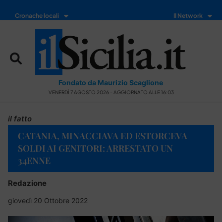
Cronache locali
Il Network
Fondato da Maurizio Scaglione
VENERDÌ 7 AGOSTO 2026 - AGGIORNATO ALLE 16:03
il fatto
CATANIA, MINACCIAVA ED ESTORCEVA
SOLDI AI GENITORI: ARRESTATO UN
34ENNE
Redazione
giovedì 20 Ottobre 2022