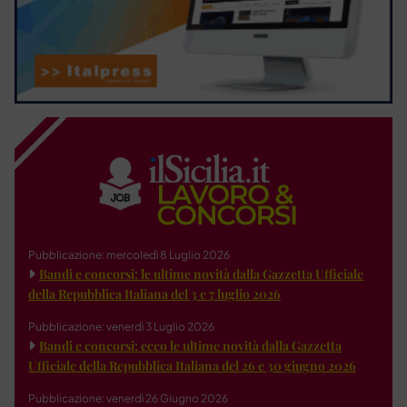
Pubblicazione: mercoledì 8 Luglio 2026
Bandi e concorsi: le ultime novità dalla Gazzetta Ufficiale
della Repubblica Italiana del 3 e 7 luglio 2026
Pubblicazione: venerdì 3 Luglio 2026
Bandi e concorsi: ecco le ultime novità dalla Gazzetta
Ufficiale della Repubblica Italiana del 26 e 30 giugno 2026
Pubblicazione: venerdì 26 Giugno 2026