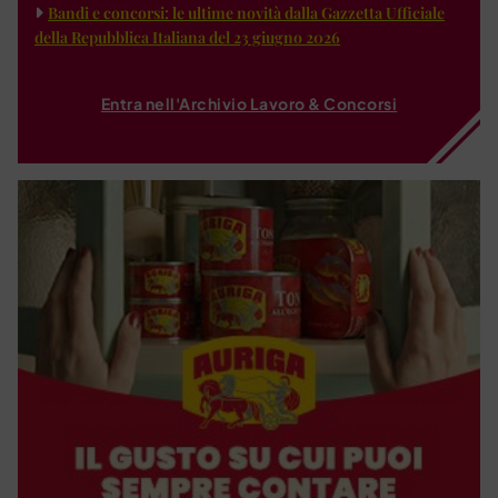
Bandi e concorsi: le ultime novità dalla Gazzetta Ufficiale
della Repubblica Italiana del 23 giugno 2026
Entra nell'Archivio Lavoro & Concorsi