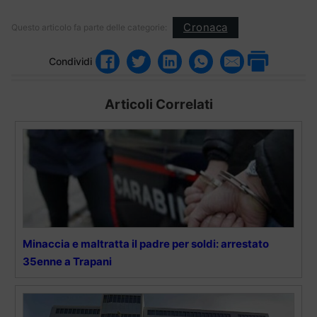
Cronaca
Questo articolo fa parte delle categorie:
Condividi
Articoli Correlati
Minaccia e maltratta il padre per soldi: arrestato
35enne a Trapani