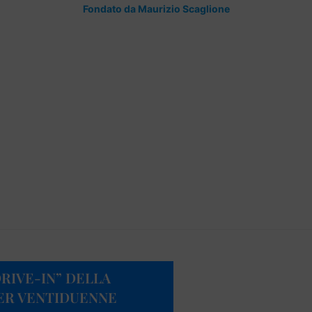
Fondato da Maurizio Scaglione
RIVE-IN” DELLA
ER VENTIDUENNE