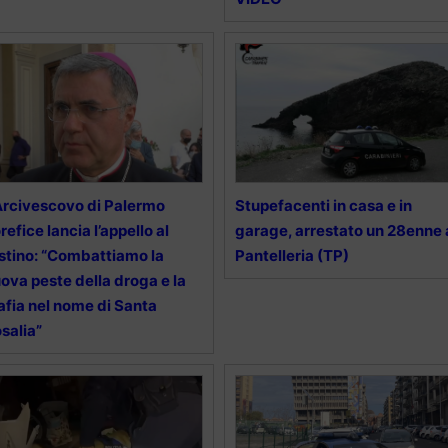
Arcivescovo di Palermo
Stupefacenti in casa e in
refice lancia l’appello al
garage, arrestato un 28enne 
stino: “Combattiamo la
Pantelleria (TP)
ova peste della droga e la
fia nel nome di Santa
salia”