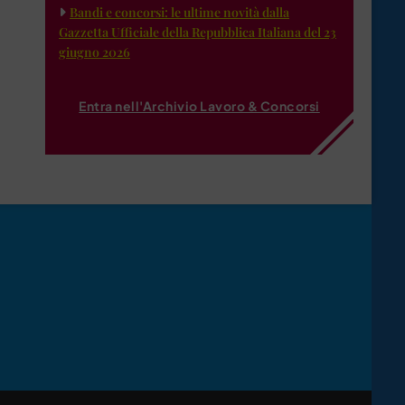
Bandi e concorsi: le ultime novità dalla
Gazzetta Ufficiale della Repubblica Italiana del 23
giugno 2026
Entra nell'Archivio Lavoro & Concorsi