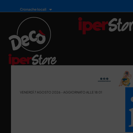
Cronache locali
VENERDÌ 7 AGOSTO 2026 - AGGIORNATO ALLE 18:01