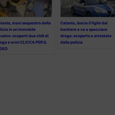
tania, maxi sequestro della
Catania, lascia il figlio dal
lizia in un immobile
barbiere e va a spacciare
usivo: scoperti due chili di
droga: scoperto e arrestato
oga e armi CLICCA PER IL
dalla polizia
IDEO