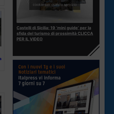
cookie per questo servizio
Castelli di Sicilia: 19 ‘mini guide’ per la
sfida del turismo di prossimità CLICCA
PER IL VIDEO
a