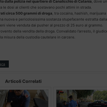
to dalla polizia nel quartiere di Canalicchio di Catania
, dove u
e dosi ai clienti che sostavano pochi attimi in strada.
ati circa 500 grammi di droga
, tra cocaina, hashish, marijuana
una nuova e pericolosissima sostanza stupefacente estratta dalla
geni viene venduta dai pusher al prezzo di 25 euro al grammo.
rovento della vendita della droga. Convalidato l’arresto, il giudic
la misura della custodia cautelare in carcere.
aca
Articoli Correlati