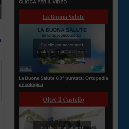
CLICCA PER IL VIDEO
La Buona Salute
e
Fai clic per accettare i
cookie per questo servizio
La Buona Salute 63° puntata: Ortopedia
oncologica
Oltre il Castello
Fai clic per accettare i