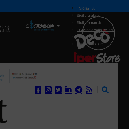
il SiciliaTivù
Siciliarurale.eu
Siciliammare.it
Il Network
Il Giornale della Bellezza
Siciliamedica.it
Sanitainsicilia.it