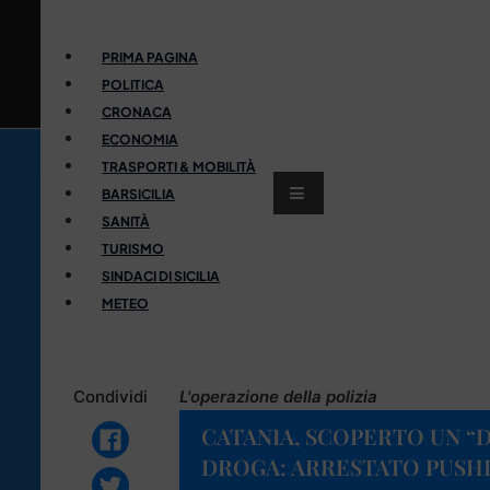
PRIMA PAGINA
POLITICA
CRONACA
ECONOMIA
TRASPORTI & MOBILITÀ
BARSICILIA
SANITÀ
TURISMO
SINDACI DI SICILIA
METEO
Condividi
L'operazione della polizia
CATANIA, SCOPERTO UN “D
DROGA: ARRESTATO PUSH