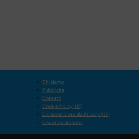
Chi siamo
Pubblicità
Contatti
Cookie Policy (UE)
Dichiarazione sulla Privacy (UE)
Disconoscimento