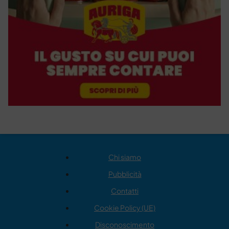
Chi siamo
Pubblicità
Contatti
Cookie Policy (UE)
Disconoscimento