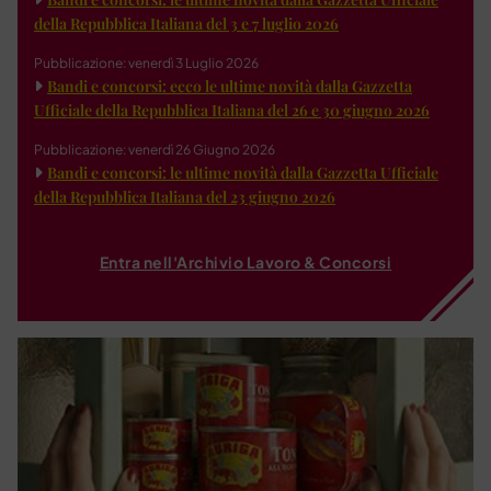
della Repubblica Italiana del 3 e 7 luglio 2026
Pubblicazione: venerdì 3 Luglio 2026
Bandi e concorsi: ecco le ultime novità dalla Gazzetta
Ufficiale della Repubblica Italiana del 26 e 30 giugno 2026
Pubblicazione: venerdì 26 Giugno 2026
Bandi e concorsi: le ultime novità dalla Gazzetta Ufficiale
della Repubblica Italiana del 23 giugno 2026
Entra nell'Archivio Lavoro & Concorsi