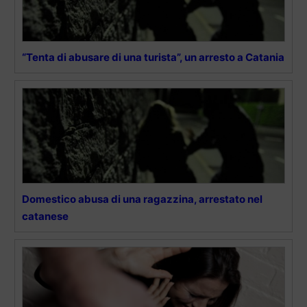
“Tenta di abusare di una turista”, un arresto a Catania
Domestico abusa di una ragazzina, arrestato nel
catanese