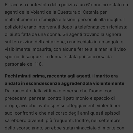
E’ l’accusa contestata dalla polizia a un 61enne arrestato da
agenti delle Volanti della Questura di Catania per
maltrattamenti in famiglia e lesioni personali alla moglie. I
poliziotti erano intervenuti dopo la telefonata con richiesta
di aiuto fatta da una donna. Gli agenti trovano la signora
sul terrazzino dell’abitazione, rannicchiata in un angolo e
visibilmente impaurita, con alcune ferite alle mani e il viso
sporco di sangue. La donna è stata poi soccorsa da
personale del 118.
Pochi minuti prima, racconta agli agenti, il marito era
andato in escandescenza aggredendola violentemente
.
Dal racconto della vittima è emerso che l’uomo, con
precedenti per reati contro il patrimonio e spaccio di
droga, avrebbe avuto spesso atteggiamenti violenti nei
suoi confronti e che nel corso degli anni questi episodi
sarebbero divenuti più frequenti. Inoltre, nel settembre
dello scorso anno, sarebbe stata minacciata di morte con