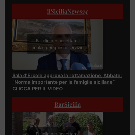
ilSiciliaNews
24
Fai clic per accettare i
cookie per questo servizio
Sala d’Ercole approva la rottamazione, Abbate:
“Norma importante per le famiglie siciliane”
CLICCA PER IL VIDEO
BarSicilia
Fai clic per accettare i