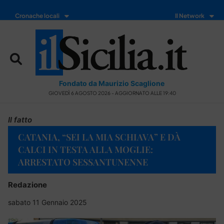
Cronache locali
Il Network
Fondato da Maurizio Scaglione
GIOVEDÌ 6 AGOSTO 2026 - AGGIORNATO ALLE 19:40
Il fatto
CATANIA, “SEI LA MIA SCHIAVA” E DÀ
CALCI IN TESTA ALLA MOGLIE:
ARRESTATO SESSANTUNENNE
Redazione
sabato 11 Gennaio 2025