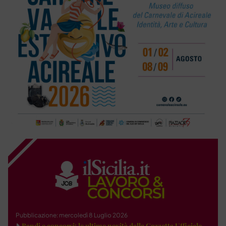
Pubblicazione: mercoledì 8 Luglio 2026
Bandi e concorsi: le ultime novità dalla Gazzetta Ufficiale