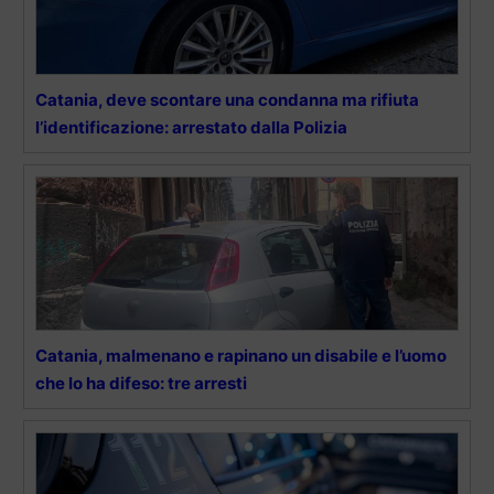
Catania, deve scontare una condanna ma rifiuta
l’identificazione: arrestato dalla Polizia
Catania, malmenano e rapinano un disabile e l’uomo
che lo ha difeso: tre arresti