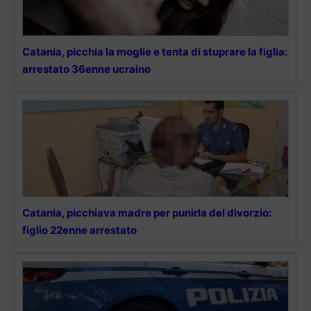
Catania, picchia la moglie e tenta di stuprare la figlia:
arrestato 36enne ucraino
Catania, picchiava madre per punirla del divorzio:
figlio 22enne arrestato