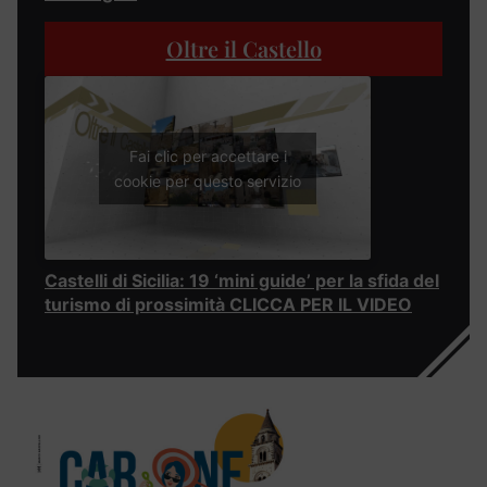
Oltre il Castello
Fai clic per accettare i
cookie per questo servizio
Castelli di Sicilia: 19 ‘mini guide’ per la sfida del
turismo di prossimità CLICCA PER IL VIDEO