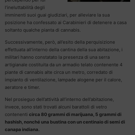
l’ineluttabilità degli
imminenti suoi guai giudiziari, per alleviare la sua
posizione ha confessato ai Carabinieri di detenere a casa
soltanto qualche pianta di cannabis.
Successivamente, però, all’esito della perquisizione
effettuata all’interno della cantina della sua abitazione, i
militari hanno constatato la presenza di una serra
artigianale costituita da un armadio telato contenente 4
piante di cannabis alte circa un metro, corredato di
impianto di ventilazione, lampade alogene per il calore,
aeratore e timer.
Nel prosieguo dell’attività all’interno dell’abitazione,
invece, sono stati trovati alcuni barattoli di vetro
contenenti
circa 80 grammi di marijuana, 5 grammi di
hashish, nonché una bustina con un centinaio di semi di
canapa indiana.