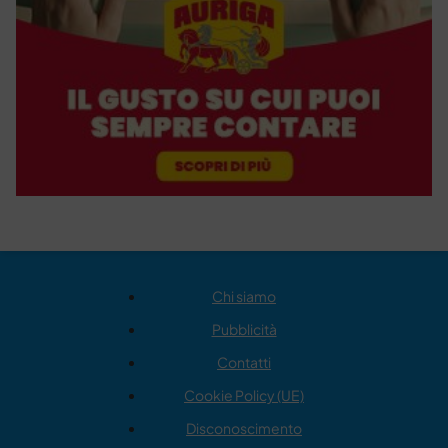
Chi siamo
Pubblicità
Contatti
Cookie Policy (UE)
Disconoscimento