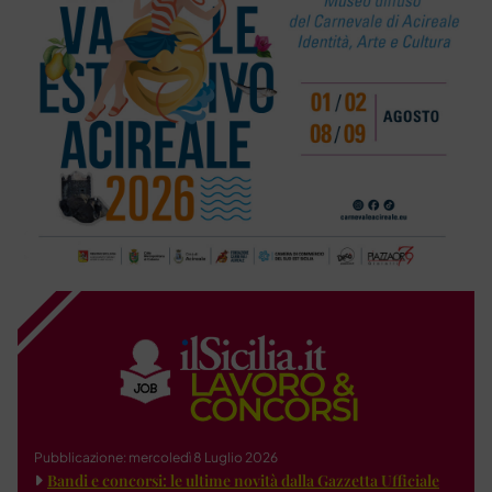
Pubblicazione: mercoledì 8 Luglio 2026
Bandi e concorsi: le ultime novità dalla Gazzetta Ufficiale