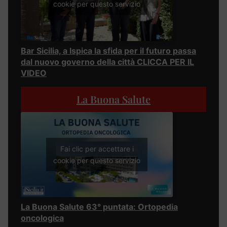
cookie per questo servizio
Bar Sicilia, a Ispica la sfida per il futuro passa
dal nuovo governo della città CLICCA PER IL
VIDEO
La Buona Salute
Fai clic per accettare i
cookie per questo servizio
La Buona Salute 63° puntata: Ortopedia
oncologica