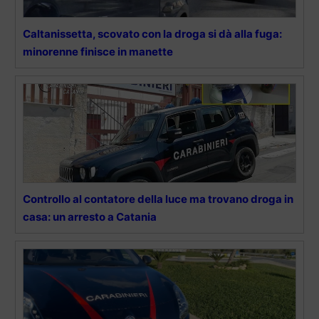
Caltanissetta, scovato con la droga si dà alla fuga:
minorenne finisce in manette
Controllo al contatore della luce ma trovano droga in
casa: un arresto a Catania