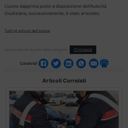
L’uomo dapprima posto a disposizione dell’Autorità
Giudiziaria, successivamente, è stato arrestato.
Tutti gli articoli dell'autore
Cronaca
Questo articolo fa parte delle categorie:
Condividi
Articoli Correlati