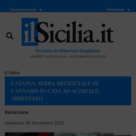
Cronache locali
Il Network
Fondato da Maurizio Scaglione
VENERDÌ 7 AGOSTO 2026 - AGGIORNATO ALLE 18:01
il fatto
CATANIA, SERRA ARTIFICIALE DI
CANNABIS IN CASA AD ACIREALE:
ARRESTATO
Redazione
domenica 20 Novembre 2022