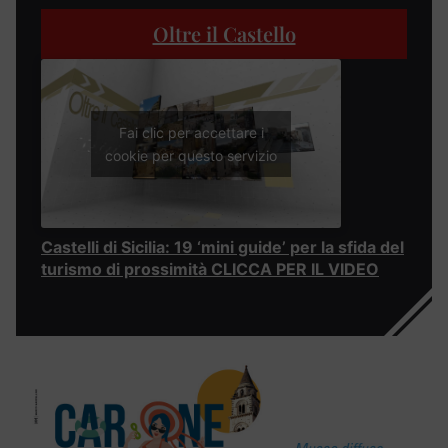
Oltre il Castello
Fai clic per accettare i
cookie per questo servizio
Castelli di Sicilia: 19 ‘mini guide’ per la sfida del
turismo di prossimità CLICCA PER IL VIDEO