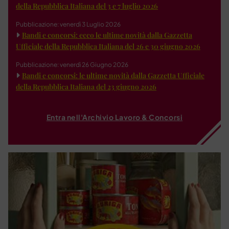
della Repubblica Italiana del 3 e 7 luglio 2026
Pubblicazione: venerdì 3 Luglio 2026
Bandi e concorsi: ecco le ultime novità dalla Gazzetta
Ufficiale della Repubblica Italiana del 26 e 30 giugno 2026
Pubblicazione: venerdì 26 Giugno 2026
Bandi e concorsi: le ultime novità dalla Gazzetta Ufficiale
della Repubblica Italiana del 23 giugno 2026
Entra nell'Archivio Lavoro & Concorsi