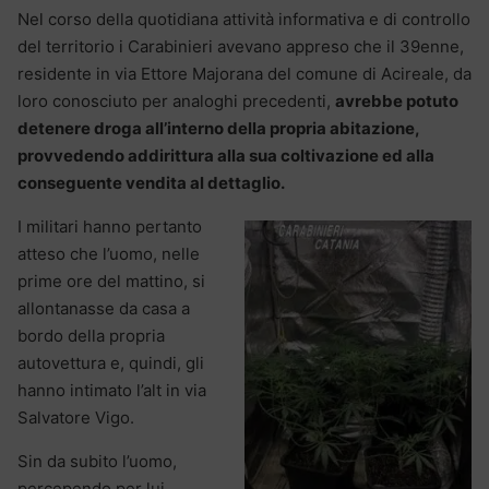
Nel corso della quotidiana attività informativa e di controllo
del territorio i Carabinieri avevano appreso che il 39enne,
residente in via Ettore Majorana del comune di Acireale, da
loro conosciuto per analoghi precedenti,
avrebbe potuto
detenere droga all’interno della propria abitazione,
provvedendo addirittura alla sua coltivazione ed alla
conseguente vendita al dettaglio.
I militari hanno pertanto
atteso che l’uomo, nelle
prime ore del mattino, si
allontanasse da casa a
bordo della propria
autovettura e, quindi, gli
hanno intimato l’alt in via
Salvatore Vigo.
Sin da subito l’uomo,
percependo per lui