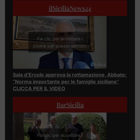
ilSiciliaNews
24
Fai clic per accettare i
cookie per questo servizio
Sala d’Ercole approva la rottamazione, Abbate:
“Norma importante per le famiglie siciliane”
CLICCA PER IL VIDEO
BarSicilia
Fai clic per accettare i