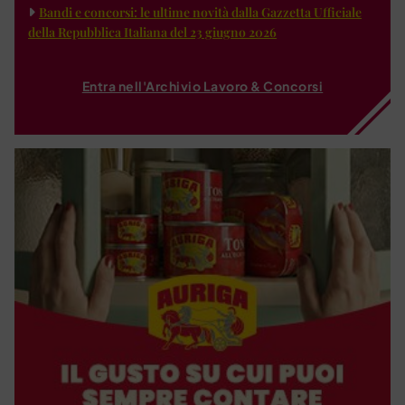
Bandi e concorsi: le ultime novità dalla Gazzetta Ufficiale
della Repubblica Italiana del 23 giugno 2026
Entra nell'Archivio Lavoro & Concorsi