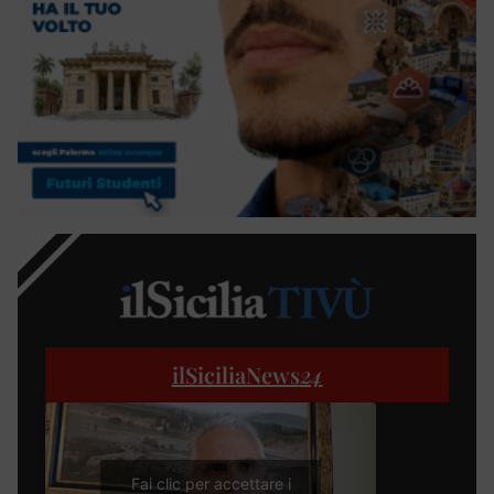
ilSiciliaNews
24
Fai clic per accettare i