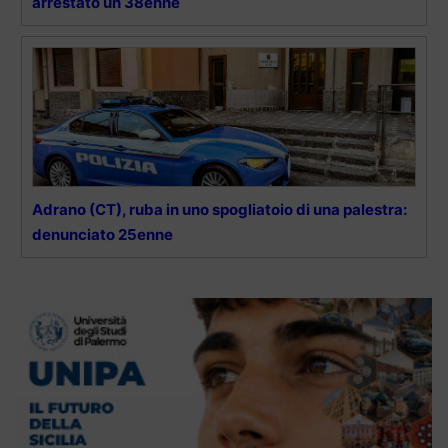
arrestato un 38enne
Adrano (CT), ruba in uno spogliatoio di una palestra:
denunciato 25enne