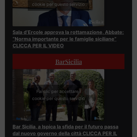
cookie per questo servizio
Sala d’Ercole approva la rottamazione, Abbate:
“Norma importante per le famiglie siciliane”
CLICCA PER IL VIDEO
BarSicilia
Fai clic per accettare i
cookie per questo servizio
Bar Sicilia, a Ispica la sfida per il futuro passa
dal nuovo governo della città CLICCA PER IL