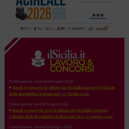
Pubblicazione: mercoledì 8 Luglio 2026
Bandi e concorsi: le ultime novità dalla Gazzetta Ufficiale
della Repubblica Italiana del 3 e 7 luglio 2026
Pubblicazione: venerdì 3 Luglio 2026
Bandi e concorsi: ecco le ultime novità dalla Gazzetta
Ufficiale della Repubblica Italiana del 26 e 30 giugno 2026
Pubblicazione: venerdì 26 Giugno 2026