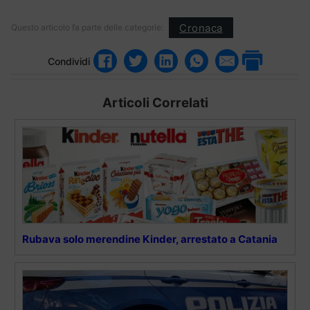
Cronaca
Questo articolo fa parte delle categorie:
Condividi
Articoli Correlati
Rubava solo merendine Kinder, arrestato a Catania