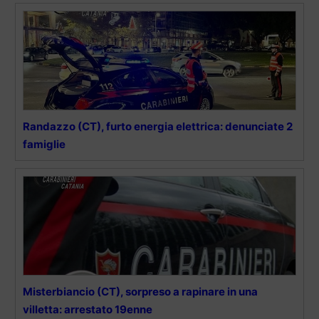
Randazzo (CT), furto energia elettrica: denunciate 2
famiglie
Misterbiancio (CT), sorpreso a rapinare in una
villetta: arrestato 19enne