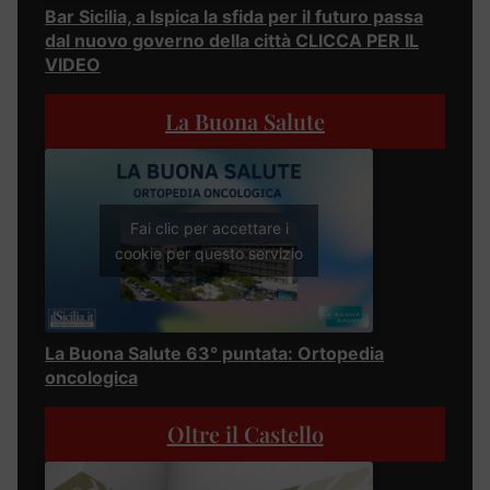
Bar Sicilia, a Ispica la sfida per il futuro passa
dal nuovo governo della città CLICCA PER IL
VIDEO
La Buona Salute
Fai clic per accettare i
cookie per questo servizio
La Buona Salute 63° puntata: Ortopedia
oncologica
Oltre il Castello