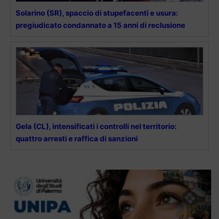
Solarino (SR), spaccio di stupefacenti e usura:
pregiudicato condannato a 15 anni di reclusione
Gela (CL), intensificati i controlli nel territorio:
quattro arresti e raffica di sanzioni