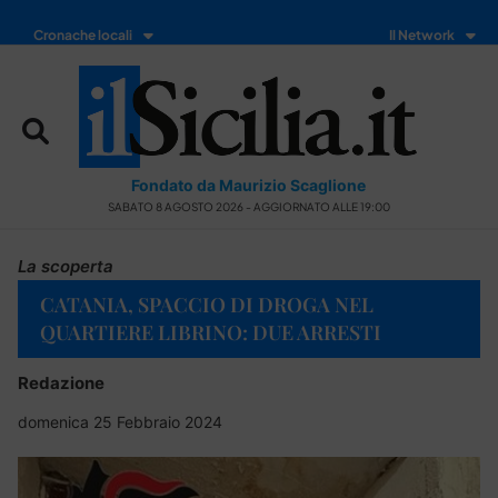
Cronache locali
Il Network
Fondato da Maurizio Scaglione
SABATO 8 AGOSTO 2026 - AGGIORNATO ALLE 19:00
La scoperta
CATANIA, SPACCIO DI DROGA NEL
QUARTIERE LIBRINO: DUE ARRESTI
Redazione
domenica 25 Febbraio 2024