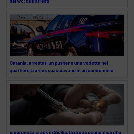
nel wc: due arresti
Catania, arrestati un pusher e una vedetta nel
quartiere Librino: spacciavano in un condominio
Emergenza crack in Sicilia: la droga economica che