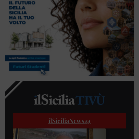
ilSiciliaNews
24