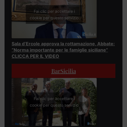
Fai clic per accettare i
cookie per questo servizio
Sala d’Ercole approva la rottamazione, Abbate:
“Norma importante per le famiglie siciliane”
CLICCA PER IL VIDEO
BarSicilia
Fai clic per accettare i
cookie per questo servizio