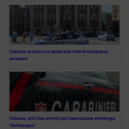
Catania, in auto con quasi due chili di marijuana:
arrestati
Catania, altri due arresti per l’operazione antidroga
“Sottosopra”