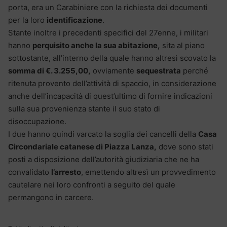
porta, era un Carabiniere con la richiesta dei documenti
per la loro
identificazione
.
Stante inoltre i precedenti specifici del 27enne, i militari
hanno
perquisito anche la sua abitazione,
sita al piano
sottostante, all’interno della quale hanno altresì scovato la
somma di €. 3.255,00,
ovviamente
sequestrata
perché
ritenuta provento dell’attività di spaccio, in considerazione
anche dell’incapacità di quest’ultimo di fornire indicazioni
sulla sua provenienza stante il suo stato di
disoccupazione.
I due hanno quindi varcato la soglia dei cancelli della
Casa
Circondariale catanese di Piazza Lanza,
dove sono stati
posti a disposizione dell’autorità giudiziaria che ne ha
convalidato
l’arresto
, emettendo altresì un provvedimento
cautelare nei loro confronti a seguito del quale
permangono in carcere.