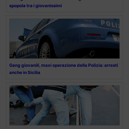
spopola tra i giovanissimi
Gang giovanili, maxi operazione della Polizia: arresti
anche in Sicilia