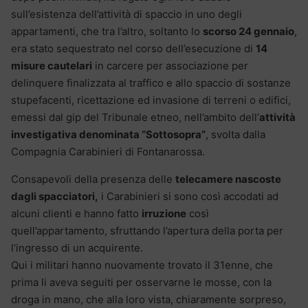
sull’esistenza dell’attività di spaccio in uno degli
appartamenti, che tra l’altro, soltanto lo
scorso 24 gennaio
,
era stato sequestrato nel corso dell’esecuzione di
14
misure cautelari
in carcere per associazione per
delinquere finalizzata al traffico e allo spaccio di sostanze
stupefacenti, ricettazione ed invasione di terreni o edifici,
emessi dal gip del Tribunale etneo, nell’ambito dell’
attività
investigativa denominata “Sottosopra”
, svolta dalla
Compagnia Carabinieri di Fontanarossa.
Consapevoli della presenza delle
telecamere nascoste
dagli spacciatori,
i Carabinieri si sono così accodati ad
alcuni clienti e hanno fatto
irruzione
così
quell’appartamento, sfruttando l’apertura della porta per
l’ingresso di un acquirente.
Qui i militari hanno nuovamente trovato il 31enne, che
prima li aveva seguiti per osservarne le mosse, con la
droga in mano, che alla loro vista, chiaramente sorpreso,