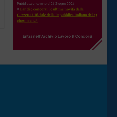
Pubblicazione: venerdì 26 Giugno 2026
Bandi e concorsi: le ultime novità dalla
Gazzetta Ufficiale della Repubblica Italiana del 23
giugno 2026
Entra nell'Archivio Lavoro & Concorsi