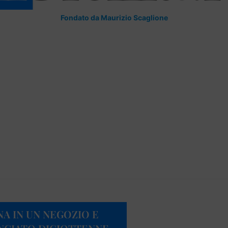
Fondato da Maurizio Scaglione
NA IN UN NEGOZIO E