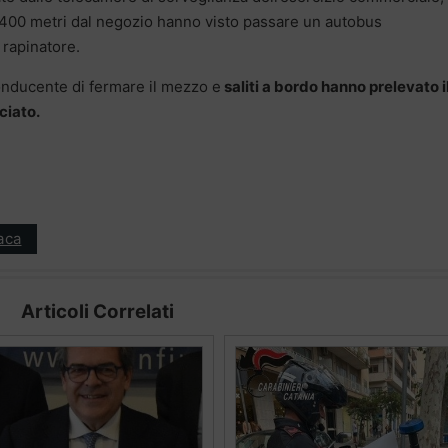
a 400 metri dal negozio hanno visto passare un autobus
 rapinatore.
conducente di fermare il mezzo e
saliti a bordo hanno prelevato i
ciato.
aca
Articoli Correlati