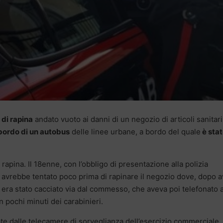
 di rapina
andato vuoto ai danni di un negozio di articoli sanitari
 bordo di un autobus
delle linee urbane, a bordo del quale
è sta
rapina. Il 18enne, con l’obbligo di presentazione alla polizia
o, avrebbe tentato poco prima di rapinare il negozio dove, dopo 
, era stato cacciato via dal commesso, che aveva poi telefonato a
 pochi minuti dei carabinieri.
te dalle telecamere di sorveglianza dell’esercizio commerciale,