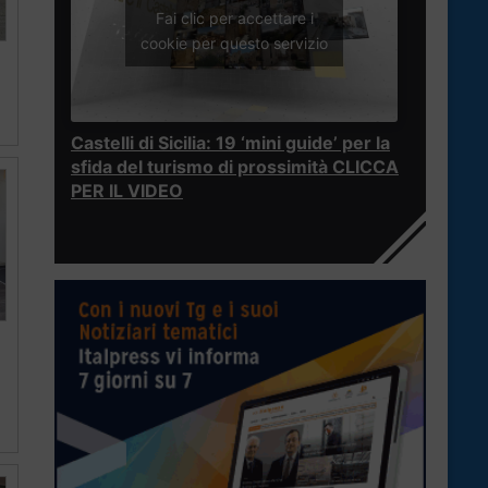
Fai clic per accettare i
cookie per questo servizio
Castelli di Sicilia: 19 ‘mini guide’ per la
sfida del turismo di prossimità CLICCA
PER IL VIDEO