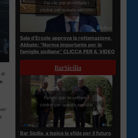
Fai clic per accettare i
cookie per questo servizio
Sala d’Ercole approva la rottamazione,
Abbate: “Norma importante per le
famiglie siciliane” CLICCA PER IL VIDEO
BarSicilia
 di
to
Fai clic per accettare i
cookie per questo servizio
aver
l
Bar Sicilia, a Ispica la sfida per il futuro