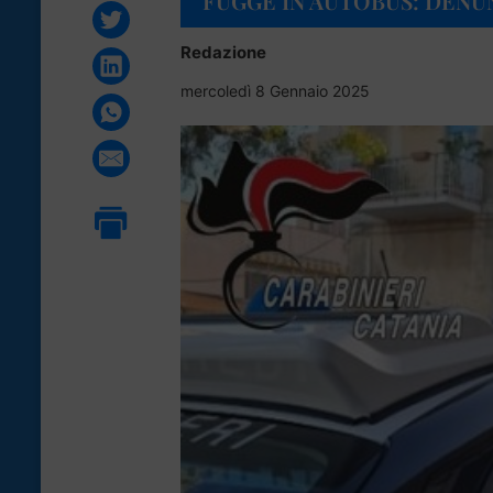
FUGGE IN AUTOBUS: DENU
Redazione
mercoledì 8 Gennaio 2025