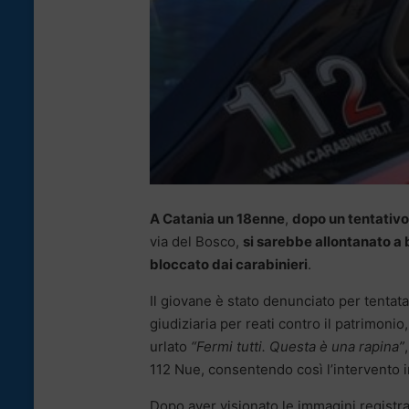
A Catania un 18enne
,
dopo un tentativo
via del Bosco,
si sarebbe allontanato a
bloccato dai carabinieri
.
Il giovane è stato denunciato per tentata 
giudiziaria per reati contro il patrimoni
urlato
“Fermi tutti. Questa è una rapina”
112 Nue, consentendo così l’intervento in
Dopo aver visionato le immagini registra