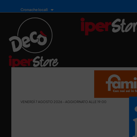
Cronache locali
VENERDÌ 7 AGOSTO 2026 - AGGIORNATO ALLE 19:00