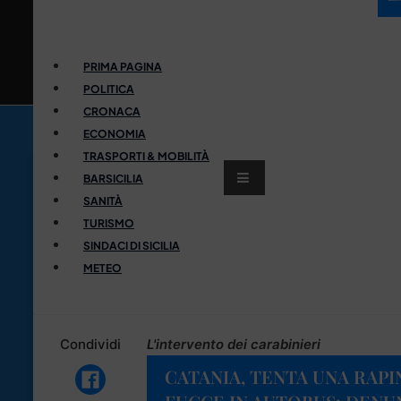
PRIMA PAGINA
POLITICA
CRONACA
ECONOMIA
TRASPORTI & MOBILITÀ
BARSICILIA
SANITÀ
TURISMO
SINDACI DI SICILIA
METEO
Condividi
L'intervento dei carabinieri
CATANIA, TENTA UNA RAPI