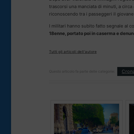
trascorsi una manciata di minuti, a circ
riconoscendo tra i passeggeri il giovane
I militari hanno subito fatto segnale al 
18enne, portato poi in caserma e denun
Tutti gli articoli dell'autore
Cron
Questo articolo fa parte delle categorie: