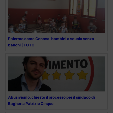
Palermo come Genova, bambini a scuola senza
banchi | FOTO
Abusivismo, chiesto il processo per il sindaco di
Bagheria Patrizio Cinque