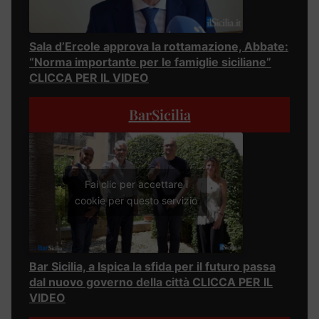
Sala d’Ercole approva la rottamazione, Abbate:
“Norma importante per le famiglie siciliane”
CLICCA PER IL VIDEO
BarSicilia
Fai clic per accettare i
cookie per questo servizio
Bar Sicilia, a Ispica la sfida per il futuro passa
dal nuovo governo della città CLICCA PER IL
VIDEO