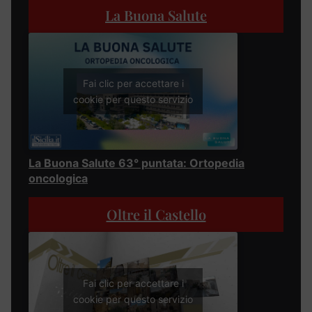
La Buona Salute
Fai clic per accettare i
cookie per questo servizio
La Buona Salute 63° puntata: Ortopedia
oncologica
Oltre il Castello
Fai clic per accettare i
cookie per questo servizio