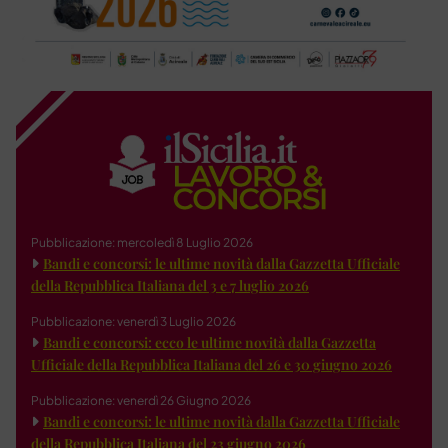
Pubblicazione: mercoledì 8 Luglio 2026
Bandi e concorsi: le ultime novità dalla Gazzetta Ufficiale
della Repubblica Italiana del 3 e 7 luglio 2026
Pubblicazione: venerdì 3 Luglio 2026
Bandi e concorsi: ecco le ultime novità dalla Gazzetta
Ufficiale della Repubblica Italiana del 26 e 30 giugno 2026
Pubblicazione: venerdì 26 Giugno 2026
Bandi e concorsi: le ultime novità dalla Gazzetta Ufficiale
della Repubblica Italiana del 23 giugno 2026