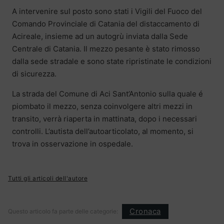
A intervenire sul posto sono stati i Vigili del Fuoco del
Comando Provinciale di Catania
del distaccamento di
Acireale, insieme ad un autogrù inviata dalla Sede
Centrale di Catania. Il mezzo pesante è stato rimosso
dalla sede stradale e sono state ripristinate le condizioni
di sicurezza.
La strada del Comune di Aci Sant’Antonio sulla quale é
piombato il mezzo, senza coinvolgere altri mezzi in
transito, verrà riaperta in mattinata, dopo i necessari
controlli. L’autista dell’autoarticolato, al momento, si
trova in osservazione in ospedale.
Tutti gli articoli dell'autore
Cronaca
Questo articolo fa parte delle categorie: