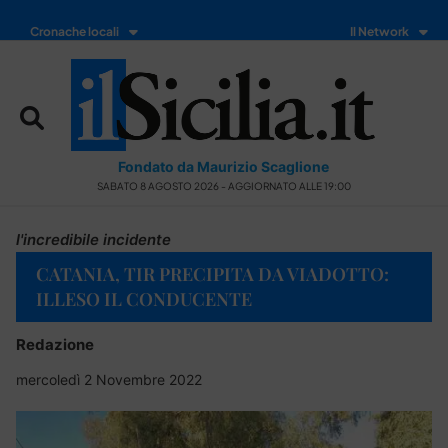
Cronache locali
Il Network
Fondato da Maurizio Scaglione
SABATO 8 AGOSTO 2026 - AGGIORNATO ALLE 19:00
l'incredibile incidente
CATANIA, TIR PRECIPITA DA VIADOTTO:
ILLESO IL CONDUCENTE
Redazione
mercoledì 2 Novembre 2022