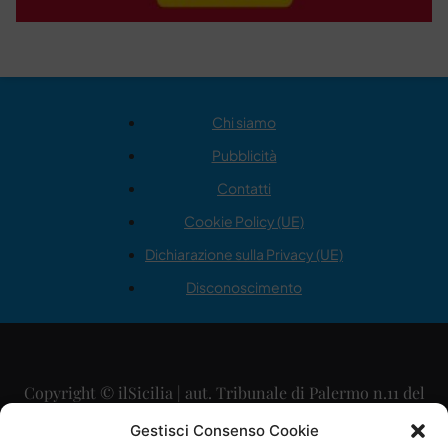
Chi siamo
Pubblicità
Contatti
Cookie Policy (UE)
Dichiarazione sulla Privacy (UE)
Disconoscimento
Copyright © ilSicilia | aut. Tribunale di Palermo n.11 del
29/09/2015
Gestisci Consenso Cookie