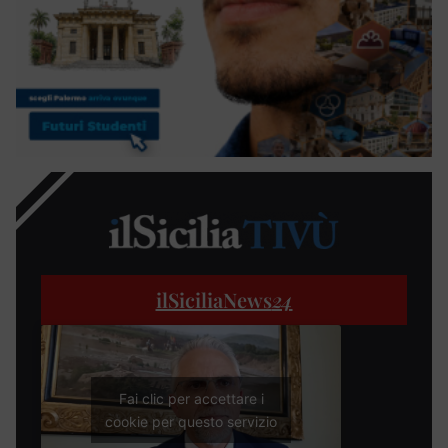
ilSiciliaNews
24
Fai clic per accettare i
cookie per questo servizio