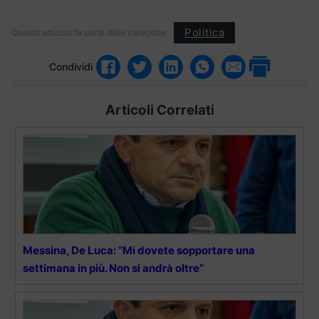
Politica
Questo articolo fa parte delle categorie:
Condividi
Articoli Correlati
Messina, De Luca: “Mi dovete sopportare una
settimana in più. Non si andrà oltre”