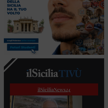
ilSiciliaNews
24