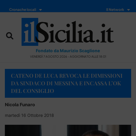
Cronache locali
Il Network
Fondato da Maurizio Scaglione
VENERDÌ 7 AGOSTO 2026 - AGGIORNATO ALLE 18:01
CATENO DE LUCA REVOCA LE DIMISSIONI
DA SINDACO DI MESSINA E INCASSA L’OK
DEL CONSIGLIO
Nicola Funaro
martedì 16 Ottobre 2018