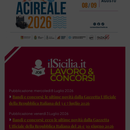
Pubblicazione: mercoledì 8 Luglio 2026
Bandi e concorsi: le ultime novità dalla Gazzetta Ufficiale
della Repubblica Italiana del 3 e 7 luglio 2026
Pubblicazione: venerdì 3 Luglio 2026
Bandi e concorsi: ecco le ultime novità dalla Gazzetta
Ufficiale della Repubblica Italiana del 26 e 30 giugno 2026