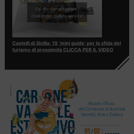
Fai clic per accettare i
cookie per questo servizio
Castelli di Sicilia: 19 ‘mini guide’ per la sfida del
turismo di prossimità CLICCA PER IL VIDEO