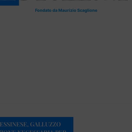
Fondato da Maurizio Scaglione
MESSINESE, GALLUZZO