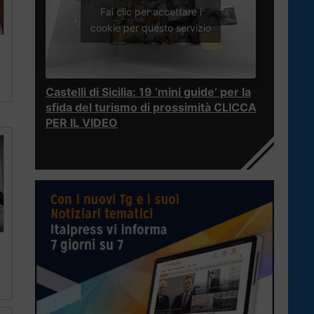
Fai clic per accettare i
cookie per questo servizio
Castelli di Sicilia: 19 ‘mini guide’ per la
sfida del turismo di prossimità CLICCA
PER IL VIDEO