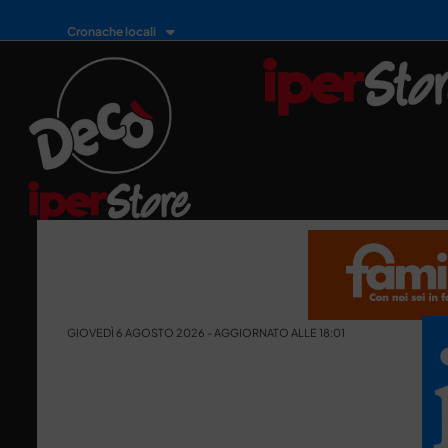
Cronache locali
GIOVEDÌ 6 AGOSTO 2026 - AGGIORNATO ALLE 18:01