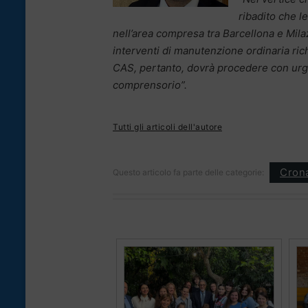
ribadito che l
nell’area compresa tra Barcellona e Mila
interventi di manutenzione ordinaria ric
CAS, pertanto, dovrà procedere con urgen
comprensorio”.
Tutti gli articoli dell'autore
Cron
Questo articolo fa parte delle categorie: