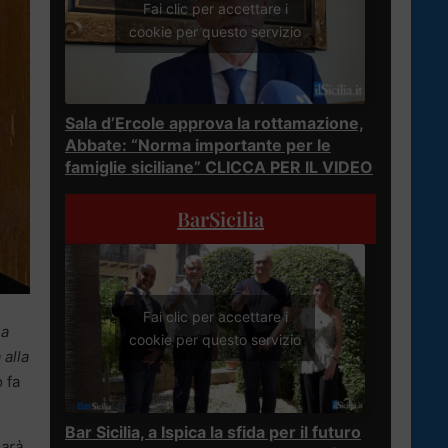
Fai clic per accettare i
cookie per questo servizio
Sala d’Ercole approva la rottamazione,
Abbate: “Norma importante per le
famiglie siciliane” CLICCA PER IL VIDEO
BarSicilia
Fai clic per accettare i
ha
cookie per questo servizio
 alla
o fa
Bar Sicilia, a Ispica la sfida per il futuro
sarà