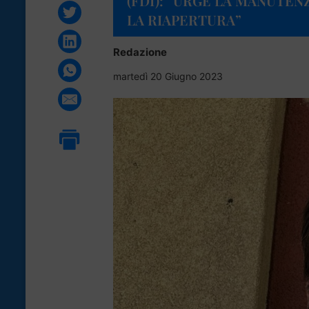
(FDI): “URGE LA MANUTEN
LA RIAPERTURA”
Redazione
martedì 20 Giugno 2023