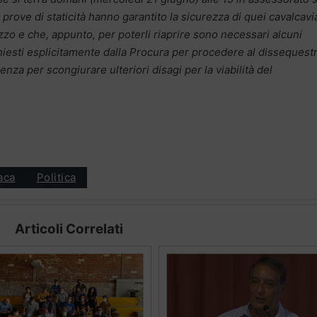
e prove di staticità hanno garantito la sicurezza di quei cavalcavi
zzo e che, appunto, per poterli riaprire sono necessari alcuni
hiesti esplicitamente dalla Procura per procedere al dissequestro
za per scongiurare ulteriori disagi per la viabilità del
aca
Politica
Articoli Correlati