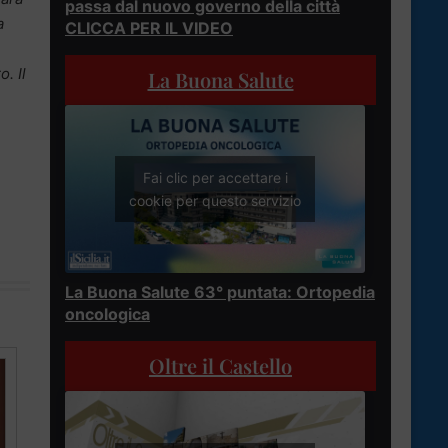
passa dal nuovo governo della città
a
CLICCA PER IL VIDEO
. Il
La Buona Salute
Fai clic per accettare i
cookie per questo servizio
La Buona Salute 63° puntata: Ortopedia
oncologica
Oltre il Castello