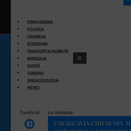
PRIMA PAGINA
POLITICA
CRONACA
ECONOMIA
TRASPORTI & MOBILITÀ
BARSICILIA
SANITÀ
TURISMO
SINDACI DI SICILIA
METEO
Condividi
La richiesta
CAVALCAVIA CHIUSI NEL 