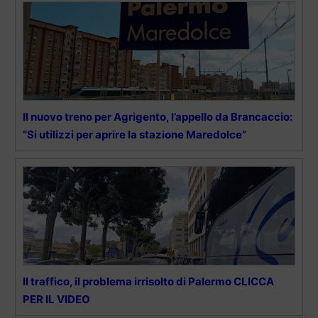
Il nuovo treno per Agrigento, l’appello da Brancaccio:
“Si utilizzi per aprire la stazione Maredolce”
Il traffico, il problema irrisolto di Palermo CLICCA
PER IL VIDEO