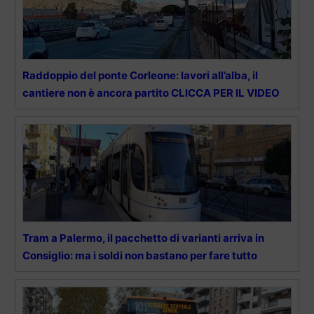
Raddoppio del ponte Corleone: lavori all’alba, il
cantiere non è ancora partito CLICCA PER IL VIDEO
Tram a Palermo, il pacchetto di varianti arriva in
Consiglio: ma i soldi non bastano per fare tutto