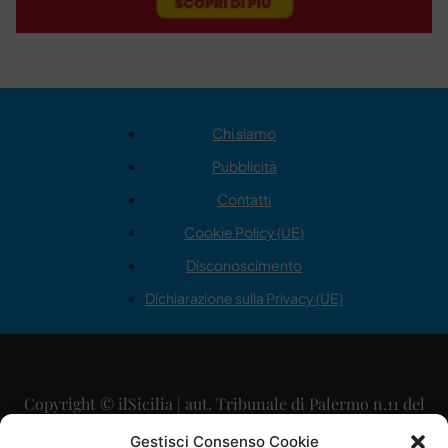
Chi siamo
Pubblicità
Contatti
Cookie Policy (UE)
Disconoscimento
Dichiarazione sulla Privacy (UE)
Copyright © ilSicilia | aut. Tribunale di Palermo n.11 del
29/09/2015
Gestisci Consenso Cookie