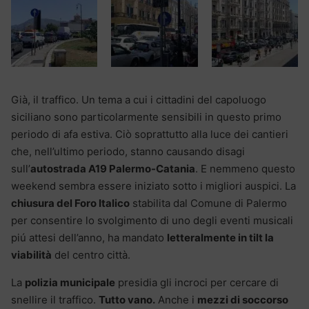
Già, il traffico. Un tema a cui i cittadini del capoluogo
siciliano sono particolarmente sensibili in questo primo
periodo di afa estiva. Ciò soprattutto alla luce dei cantieri
che, nell’ultimo periodo, stanno causando disagi
sull’
autostrada A19 Palermo-Catania
. E nemmeno questo
weekend sembra essere iniziato sotto i migliori auspici. La
chiusura del Foro Italico
stabilita dal Comune di Palermo
per consentire lo svolgimento di uno degli eventi musicali
piú attesi dell’anno, ha mandato
letteralmente in tilt la
viabilità
del centro città.
La
polizia municipale
presidia gli incroci per cercare di
snellire il traffico.
Tutto vano.
Anche i
mezzi di soccorso