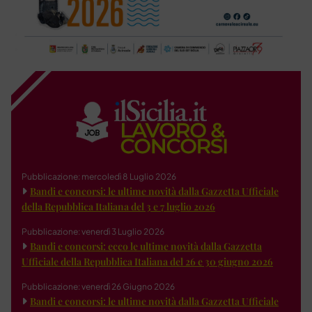
Pubblicazione: mercoledì 8 Luglio 2026
Bandi e concorsi: le ultime novità dalla Gazzetta Ufficiale
della Repubblica Italiana del 3 e 7 luglio 2026
Pubblicazione: venerdì 3 Luglio 2026
Bandi e concorsi: ecco le ultime novità dalla Gazzetta
Ufficiale della Repubblica Italiana del 26 e 30 giugno 2026
Pubblicazione: venerdì 26 Giugno 2026
Bandi e concorsi: le ultime novità dalla Gazzetta Ufficiale