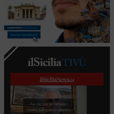
ilSiciliaNews
24
Fai clic per accettare i
cookie per questo servizio