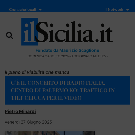
Cronache locali
Il Network
Fondato da Maurizio Scaglione
DOMENICA 9 AGOSTO 2026 - AGGIORNATO ALLE 17:53
Il piano di viabilità che manca
C’È IL CONCERTO DI RADIO ITALIA,
CENTRO DI PALERMO KO: TRAFFICO IN
TILT CLICCA PER IL VIDEO
Pietro Minardi
venerdì 27 Giugno 2025