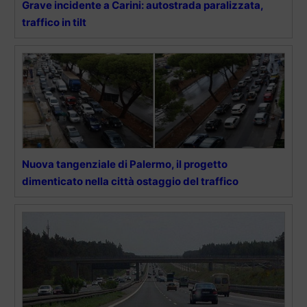
Grave incidente a Carini: autostrada paralizzata,
traffico in tilt
Nuova tangenziale di Palermo, il progetto
dimenticato nella città ostaggio del traffico