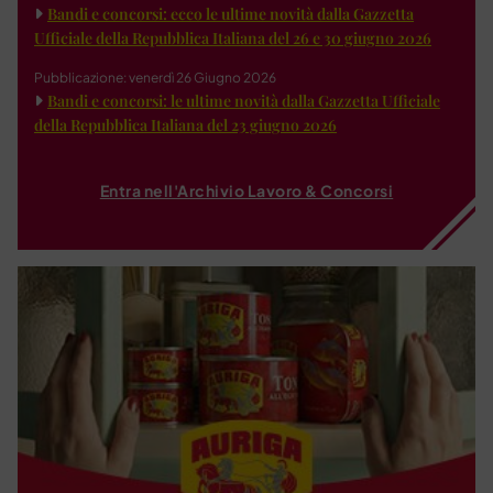
Bandi e concorsi: ecco le ultime novità dalla Gazzetta
Ufficiale della Repubblica Italiana del 26 e 30 giugno 2026
Pubblicazione: venerdì 26 Giugno 2026
Bandi e concorsi: le ultime novità dalla Gazzetta Ufficiale
della Repubblica Italiana del 23 giugno 2026
Entra nell'Archivio Lavoro & Concorsi