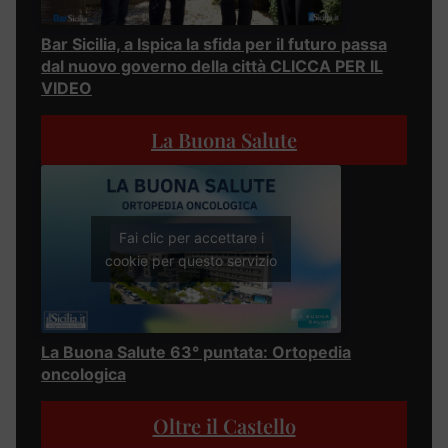
Bar Sicilia, a Ispica la sfida per il futuro passa
dal nuovo governo della città CLICCA PER IL
VIDEO
La Buona Salute
Fai clic per accettare i
cookie per questo servizio
La Buona Salute 63° puntata: Ortopedia
oncologica
Oltre il Castello