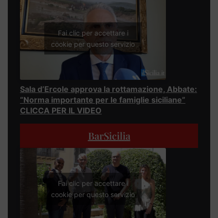
Fai clic per accettare i
cookie per questo servizio
Sala d’Ercole approva la rottamazione, Abbate:
“Norma importante per le famiglie siciliane”
CLICCA PER IL VIDEO
BarSicilia
Fai clic per accettare i
cookie per questo servizio