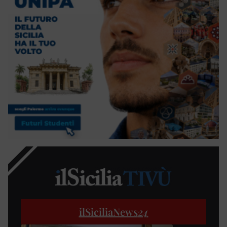
ilSiciliaNews
24