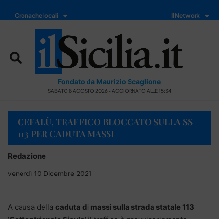
Cronache locali
Il Network
Fondato da Maurizio Scaglione
SABATO 8 AGOSTO 2026 - AGGIORNATO ALLE 15:34
CEFALÙ, TRAFFICO BLOCCATO SULLA SS
113 PER CADUTA MASSI
Redazione
venerdì 10 Dicembre 2021
A causa della
caduta di massi sulla strada statale 113