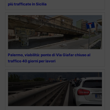
più trafficate in Sicilia
Palermo, viabilità: ponte di Via Giafar chiuso al
traffico 40 giorni per lavori