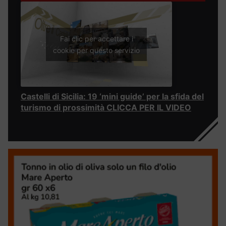
Fai clic per accettare i
cookie per questo servizio
Castelli di Sicilia: 19 ‘mini guide’ per la sfida del
turismo di prossimità CLICCA PER IL VIDEO