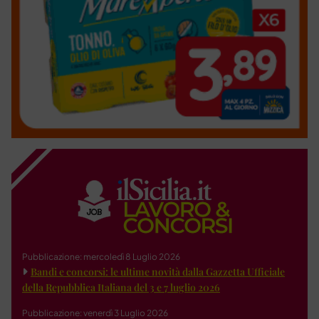
Pubblicazione: mercoledì 8 Luglio 2026
Bandi e concorsi: le ultime novità dalla Gazzetta Ufficiale
della Repubblica Italiana del 3 e 7 luglio 2026
Pubblicazione: venerdì 3 Luglio 2026